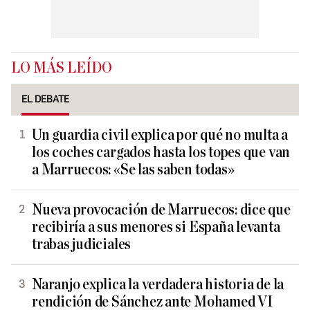
LO MÁS LEÍDO
EL DEBATE
Un guardia civil explica por qué no multa a
los coches cargados hasta los topes que van
a Marruecos: «Se las saben todas»
Nueva provocación de Marruecos: dice que
recibiría a sus menores si España levanta
trabas judiciales
Naranjo explica la verdadera historia de la
rendición de Sánchez ante Mohamed VI