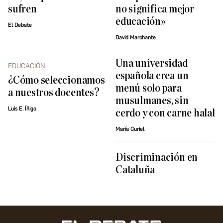
sufren
no significa mejor
educación»
El Debate
David Marchante
Una universidad
EDUCACIÓN
española crea un
¿Cómo seleccionamos
menú solo para
a nuestros docentes?
musulmanes, sin
Luis E. Íñigo
cerdo y con carne halal
María Curiel
Discriminación en
Cataluña