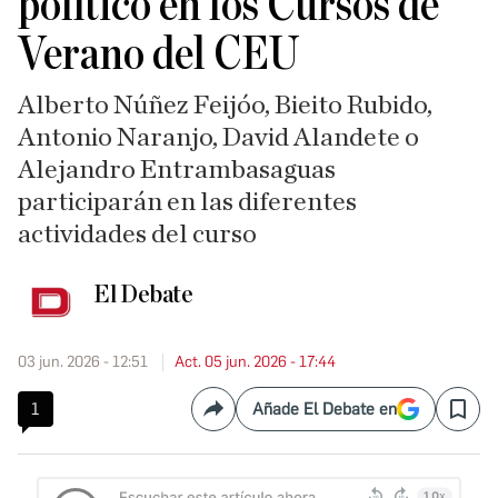
político en los Cursos de
Verano del CEU
Alberto Núñez Feijóo, Bieito Rubido,
Antonio Naranjo, David Alandete o
Alejandro Entrambasaguas
participarán en las diferentes
actividades del curso
El Debate
03 jun. 2026 - 12:51
Act. 05 jun. 2026 - 17:44
1
Añade El Debate en
Compartir
Save