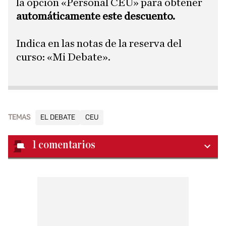
la opción «Personal CEU» para obtener
automáticamente este descuento.
​Indica en las notas de la reserva del
curso: «Mi Debate».
TEMAS
EL DEBATE
CEU
1
comentarios