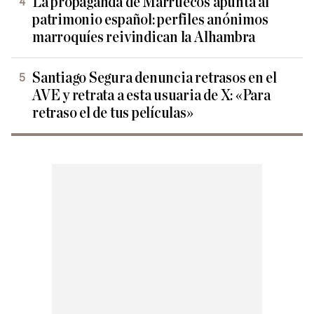
La propaganda de Marruecos apunta al
patrimonio español: perfiles anónimos
marroquíes reivindican la Alhambra
Santiago Segura denuncia retrasos en el
AVE y retrata a esta usuaria de X: «Para
retraso el de tus películas»