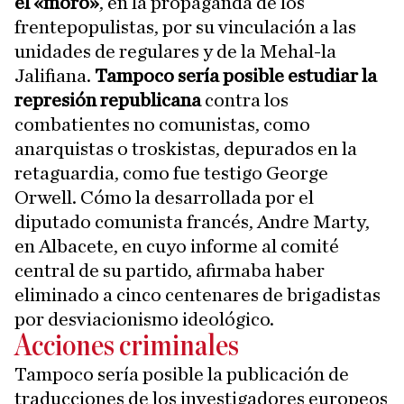
el «moro»
, en la propaganda de los
frentepopulistas, por su vinculación a las
unidades de regulares y de la Mehal-la
Jalifiana.
Tampoco sería posible estudiar la
represión republicana
contra los
combatientes no comunistas, como
anarquistas o troskistas, depurados en la
retaguardia, como fue testigo George
Orwell. Cómo la desarrollada por el
diputado comunista francés, Andre Marty,
en Albacete, en cuyo informe al comité
central de su partido, afirmaba haber
eliminado a cinco centenares de brigadistas
por desviacionismo ideológico.
Acciones criminales
Tampoco sería posible la publicación de
traducciones de los investigadores europeos