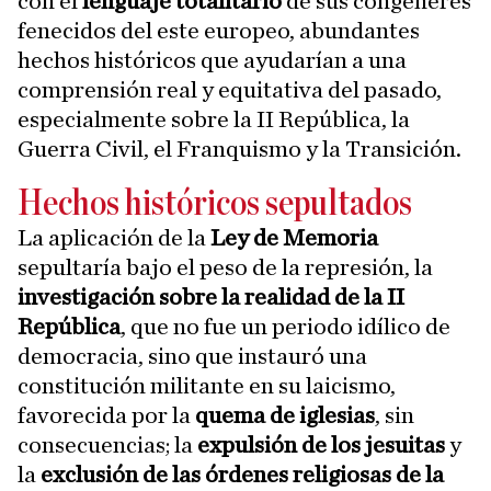
con el
lenguaje totalitario
de sus congéneres
fenecidos del este europeo, abundantes
hechos históricos que ayudarían a una
comprensión real y equitativa del pasado,
especialmente sobre la II República, la
Guerra Civil, el Franquismo y la Transición.
Hechos históricos sepultados
La aplicación de la
Ley de Memoria
sepultaría bajo el peso de la represión, la
investigación sobre la realidad de la II
República
, que no fue un periodo idílico de
democracia, sino que instauró una
constitución militante en su laicismo,
favorecida por la
quema de iglesias
, sin
consecuencias; la
expulsión de los jesuitas
y
la
exclusión de las órdenes religiosas de la