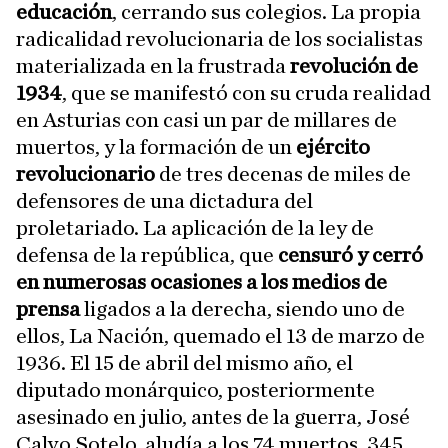
educación
, cerrando sus colegios. La propia
radicalidad revolucionaria de los socialistas
materializada en la frustrada
revolución de
1934
, que se manifestó con su cruda realidad
en Asturias con casi un par de millares de
muertos, y la formación de un
ejército
revolucionario
de tres decenas de miles de
defensores de una dictadura del
proletariado. La aplicación de la ley de
defensa de la república, que
censuró y cerró
en numerosas ocasiones a los medios de
prensa
ligados a la derecha, siendo uno de
ellos, La Nación, quemado el 13 de marzo de
1936. El 15 de abril del mismo año, el
diputado monárquico, posteriormente
asesinado en julio, antes de la guerra, José
Calvo Sotelo, aludía a los 74 muertos, 345