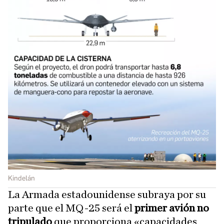
Kindelán
La Armada estadounidense subraya por su
parte que el MQ-25 será el
primer avión no
tripulado
que proporciona «capacidades