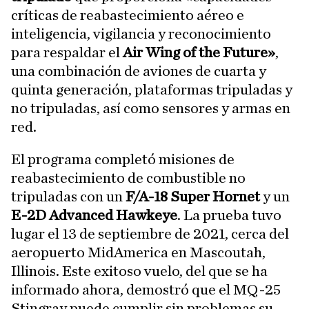
críticas de reabastecimiento aéreo e
inteligencia, vigilancia y reconocimiento
para respaldar el
Air Wing of the Future»
,
una combinación de aviones de cuarta y
quinta generación, plataformas tripuladas y
no tripuladas, así como sensores y armas en
red.
El programa completó misiones de
reabastecimiento de combustible no
tripuladas con un
F/A-18 Super Hornet
y un
E-2D Advanced Hawkeye
. La prueba tuvo
lugar el 13 de septiembre de 2021, cerca del
aeropuerto MidAmerica en Mascoutah,
Illinois. Este exitoso vuelo, del que se ha
informado ahora, demostró que el MQ-25
Stingray puede cumplir sin problemas su