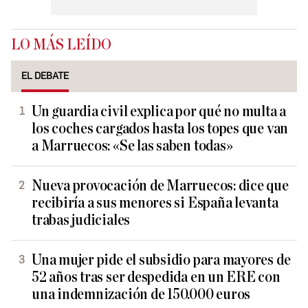
LO MÁS LEÍDO
EL DEBATE
Un guardia civil explica por qué no multa a
los coches cargados hasta los topes que van
a Marruecos: «Se las saben todas»
Nueva provocación de Marruecos: dice que
recibiría a sus menores si España levanta
trabas judiciales
Una mujer pide el subsidio para mayores de
52 años tras ser despedida en un ERE con
una indemnización de 150.000 euros