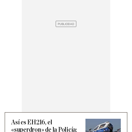
Así es EH216, el
«superdron» de la Policía: