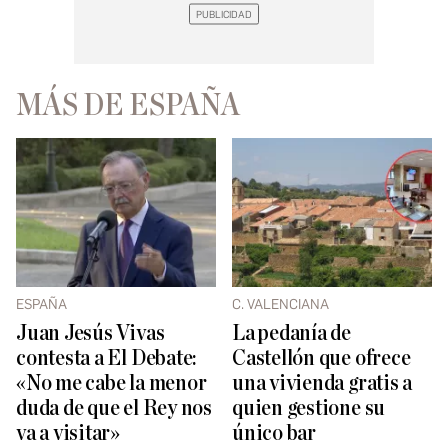
MÁS DE ESPAÑA
ESPAÑA
C. VALENCIANA
Juan Jesús Vivas
La pedanía de
contesta a El Debate:
Castellón que ofrece
«No me cabe la menor
una vivienda gratis a
duda de que el Rey nos
quien gestione su
va a visitar»
único bar