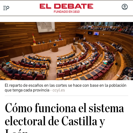
FUNDADO EN 1910
Menú
INICIA
SESIÓ
El reparto de escaños en las cortes se hace con base en la población
que tenga cada provincia
ccyl.es
Cómo funciona el sistema
electoral de Castilla y