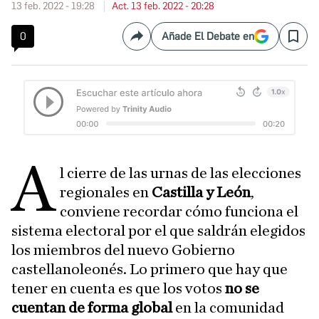
13 feb. 2022 - 19:28
Act. 13 feb. 2022 - 20:28
0
Añade El Debate en
Compartir
Save
A
l cierre de las urnas de las elecciones
regionales en
Castilla y León
,
conviene recordar cómo funciona el
sistema electoral por el que saldrán elegidos
los miembros del nuevo Gobierno
castellanoleonés. Lo primero que hay que
tener en cuenta es que los votos
no se
cuentan de forma global
en la comunidad