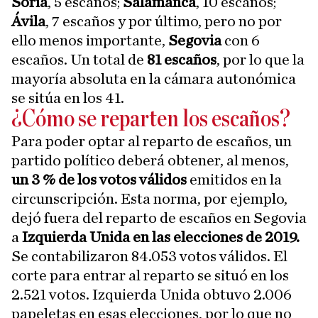
Soria
, 5 escaños;
Salamanca
, 10 escaños;
Ávila
, 7 escaños y por último, pero no por
ello menos importante,
Segovia
con 6
escaños. Un total de
81 escaños
, por lo que la
mayoría absoluta en la cámara autonómica
se sitúa en los 41.
¿Cómo se reparten los escaños?
Para poder optar al reparto de escaños, un
partido político deberá obtener, al menos,
un 3 % de los votos válidos
emitidos en la
circunscripción. Esta norma, por ejemplo,
dejó fuera del reparto de escaños en Segovia
a
Izquierda Unida en las elecciones de 2019.
Se contabilizaron 84.053 votos válidos. El
corte para entrar al reparto se situó en los
2.521 votos. Izquierda Unida obtuvo 2.006
papeletas en esas elecciones, por lo que no