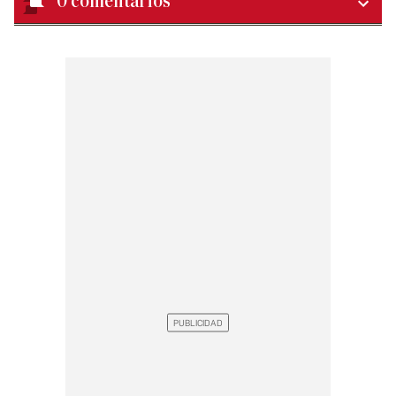
0
comentarios