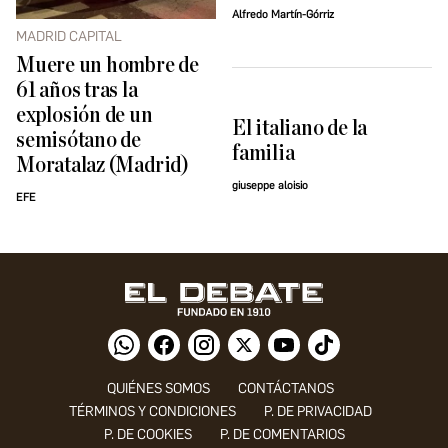
Alfredo Martín-Górriz
MADRID CAPITAL
Muere un hombre de
61 años tras la
explosión de un
El italiano de la
semisótano de
familia
Moratalaz (Madrid)
giuseppe aloisio
EFE
QUIÉNES SOMOS
CONTÁCTANOS
TÉRMINOS Y CONDICIONES
P. DE PRIVACIDAD
P. DE COOKIES
P. DE COMENTARIOS