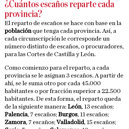
¿Cuántos escaños reparte cada
provincia?
El reparto de escaños se hace con base en la
población
que tenga cada provincia. Así, a
cada circunscripción le corresponde un
número distinto de escaños, o procuradores,
para las Cortes de Castilla y León.
Como comienzo para el reparto, a cada
provincia se le asignan 3 escaños. A partir de
ahí, se le suma otro por cada 45.000
habitantes o por fracción superior a 22.500
habitantes. De esta forma, el reparto queda
de la siguiente manera:
León
, 13 escaños;
Palencia
, 7 escaños;
Burgos
, 11 escaños;
Zamora
, 7 escaños;
Valladolid
, 15 escaños;