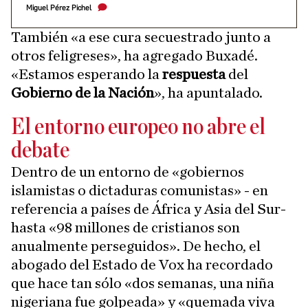
Miguel Pérez Pichel
También «a ese cura secuestrado junto a
otros feligreses», ha agregado Buxadé.
«Estamos esperando la
respuesta
del
Gobierno de la Nación
», ha apuntalado.
El entorno europeo no abre el
debate
Dentro de un entorno de «gobiernos
islamistas o dictaduras comunistas» - en
referencia a países de África y Asia del Sur-
hasta «98 millones de cristianos son
anualmente perseguidos». De hecho, el
abogado del Estado de Vox ha recordado
que hace tan sólo «dos semanas, una niña
nigeriana fue golpeada» y «quemada viva