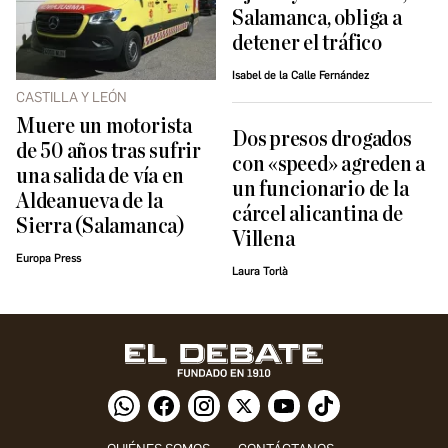
Salamanca, obliga a
detener el tráfico
Isabel de la Calle Fernández
CASTILLA Y LEÓN
Muere un motorista
Dos presos drogados
de 50 años tras sufrir
con «speed» agreden a
una salida de vía en
un funcionario de la
Aldeanueva de la
cárcel alicantina de
Sierra (Salamanca)
Villena
Europa Press
Laura Torlà