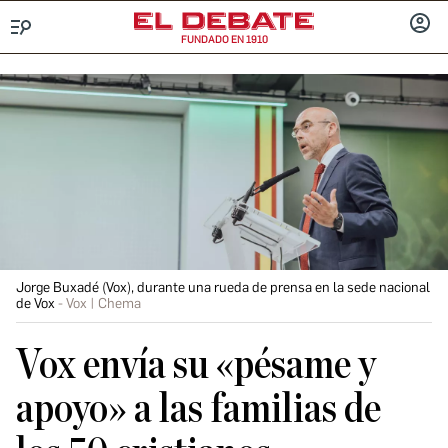
FUNDADO EN 1910
Menú
INICIA
SESIÓ
Jorge Buxadé (Vox), durante una rueda de prensa en la sede nacional
de Vox
Vox | Chema
Vox envía su «pésame y
apoyo» a las familias de