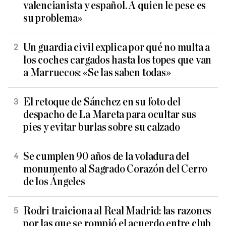
valencianista y español. A quien le pese es
su problema»
Un guardia civil explica por qué no multa a
los coches cargados hasta los topes que van
a Marruecos: «Se las saben todas»
El retoque de Sánchez en su foto del
despacho de La Mareta para ocultar sus
pies y evitar burlas sobre su calzado
Se cumplen 90 años de la voladura del
monumento al Sagrado Corazón del Cerro
de los Ángeles
Rodri traiciona al Real Madrid: las razones
por las que se rompió el acuerdo entre club