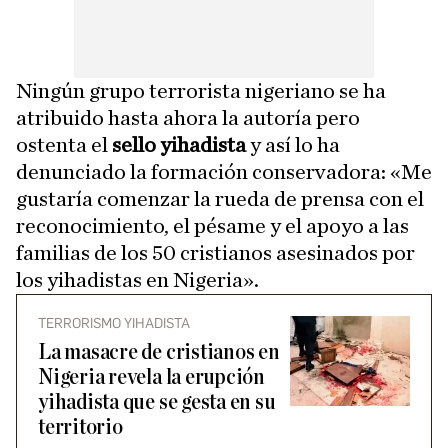
Ningún grupo terrorista nigeriano se ha
atribuido hasta ahora la autoría pero
ostenta el
sello yihadista
y así lo ha
denunciado la formación conservadora: «Me
gustaría comenzar la rueda de prensa con el
reconocimiento, el pésame y el apoyo a las
familias de los 50 cristianos asesinados por
los yihadistas en Nigeria».
TERRORISMO YIHADISTA
La masacre de cristianos en
Nigeria revela la erupción
yihadista que se gesta en su
territorio