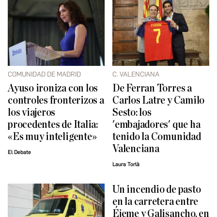
COMUNIDAD DE MADRID
C. VALENCIANA
Ayuso ironiza con los
De Ferran Torres a
controles fronterizos a
Carlos Latre y Camilo
los viajeros
Sesto: los
procedentes de Italia:
'embajadores' que ha
«Es muy inteligente»
tenido la Comunidad
Valenciana
El Debate
Laura Torlà
Un incendio de pasto
en la carretera entre
Éjeme y Galisancho, en