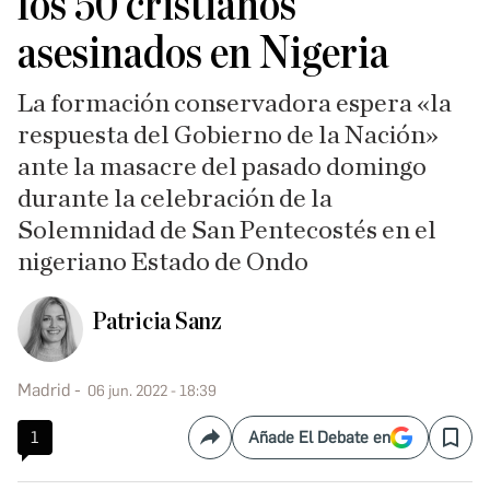
los 50 cristianos
asesinados en Nigeria
La formación conservadora espera «la
respuesta del Gobierno de la Nación»
ante la masacre del pasado domingo
durante la celebración de la
Solemnidad de San Pentecostés en el
nigeriano Estado de Ondo
Patricia Sanz
Madrid
06 jun. 2022 - 18:39
1
Añade El Debate en
Compartir
Save