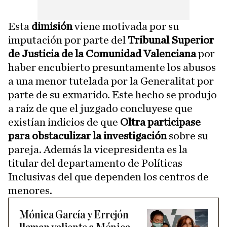
Esta
dimisión
viene motivada por su
imputación por parte del
Tribunal Superior
de Justicia de la Comunidad Valenciana
por
haber encubierto presuntamente los abusos
a una menor tutelada por la Generalitat por
parte de su exmarido. Este hecho se produjo
a raíz de que el juzgado concluyese que
existían indicios de que
Oltra participase
para obstaculizar la investigación
sobre su
pareja. Además la vicepresidenta es la
titular del departamento de Políticas
Inclusivas del que dependen los centros de
menores.
Mónica García y Errejón