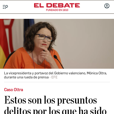
FUNDADO EN 1910
Menú
INICIA
SESIÓ
La vicepresidenta y portavoz del Gobierno valenciano, Mónica Oltra,
durante una rueda de prensa
EFE
Caso Oltra
Estos son los presuntos
delitos por los que ha sido