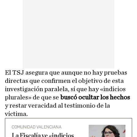
El TSJ asegura que aunque no hay pruebas
directas que confirmen el objetivo de esta
investigación paralela, sí que hay «indicios
plurales» de que se
buscó ocultar los hechos
y restar veracidad al testimonio de la
víctima.
COMUNIDAD VALENCIANA
La Fiscalía ve «indicios