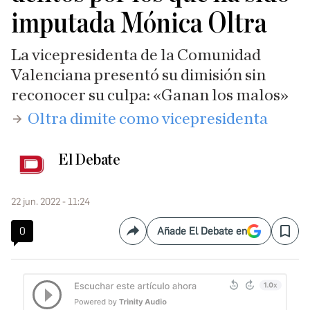
imputada Mónica Oltra
La vicepresidenta de la Comunidad
Valenciana presentó su dimisión sin
reconocer su culpa: «Ganan los malos»
​Oltra dimite como vicepresidenta
El Debate
22 jun. 2022 - 11:24
0
Añade El Debate en
Compartir
Save