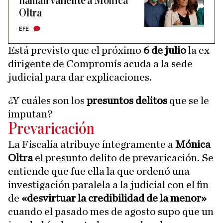
llaman valiente a Mónica
Oltra
EFE
Está previsto que el próximo
6 de julio
la ex
dirigente de Compromís acuda a la sede
judicial para dar explicaciones.
¿Y cuáles son los
presuntos delitos
que se le
imputan?
Prevaricación
La Fiscalía atribuye íntegramente a
Mónica
Oltra
el presunto delito de prevaricación. Se
entiende que fue ella la que ordenó una
investigación paralela a la judicial con el fin
de
«desvirtuar la credibilidad de la menor»
cuando el pasado mes de agosto supo que un