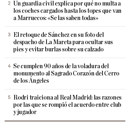
Un guardia civil explica por qué no multa a
los coches cargados hasta los topes que van
a Marruecos: «Se las saben todas»
El retoque de Sánchez en su foto del
despacho de La Mareta para ocultar sus
pies y evitar burlas sobre su calzado
Se cumplen 90 años de la voladura del
monumento al Sagrado Corazón del Cerro
de los Ángeles
Rodri traiciona al Real Madrid: las razones
por las que se rompió el acuerdo entre club
y jugador