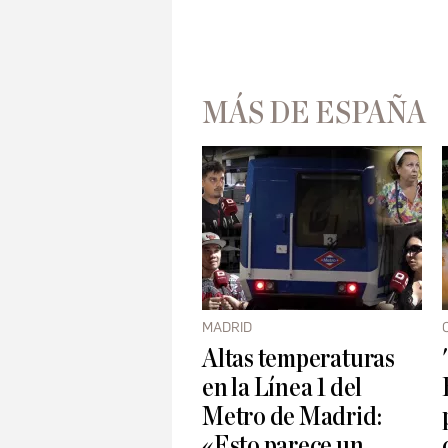
MÁS DE ESPAÑA
MADRID
Altas temperaturas
en la Línea 1 del
Metro de Madrid:
«Esto parece un