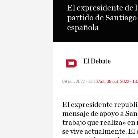
El expresidente de 
partido de Santiago 
española
El Debate
09 oct. 2022 - 13:13
Act. 09 oct. 2022 - 13
El expresidente republicano Donald Trump envió un
mensaje de apoyo a Sant
trabajo que realiza» en 
se vive actualmente. E