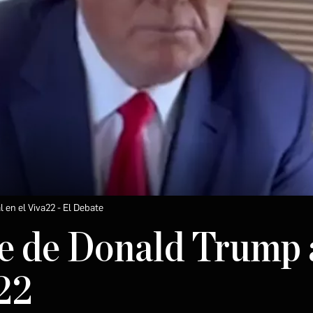
 en el Viva22
El Debate
e de Donald Trump 
22