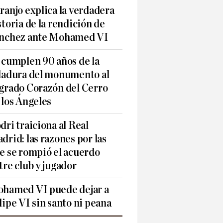
ranjo explica la verdadera
storia de la rendición de
nchez ante Mohamed VI
 cumplen 90 años de la
ladura del monumento al
grado Corazón del Cerro
 los Ángeles
dri traiciona al Real
drid: las razones por las
e se rompió el acuerdo
tre club y jugador
hamed VI puede dejar a
lipe VI sin santo ni peana