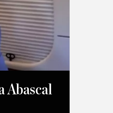
a Abascal