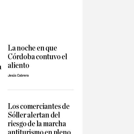
La noche en que
Córdoba contuvo el
aliento
a
Jesús Cabrera
Los comerciantes de
Sóller alertan del
riesgo de la marcha
antiturismo en pleno