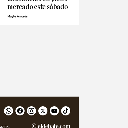
mercado este sábado
Mayte Amorós
© eldebate.com
ARIOS