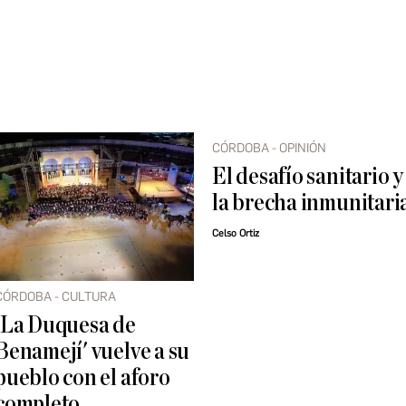
CÓRDOBA - OPINIÓN
El desafío sanitario y
la brecha inmunitari
Celso Ortiz
CÓRDOBA - CULTURA
'La Duquesa de
Benamejí' vuelve a su
pueblo con el aforo
completo