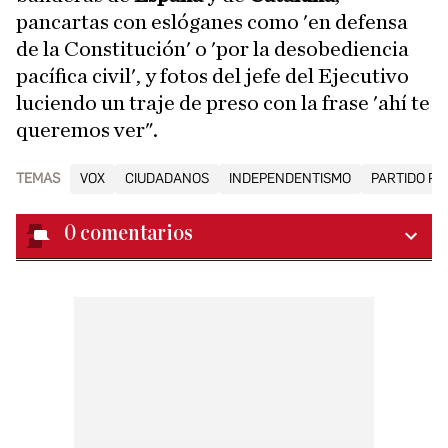
pancartas con eslóganes como 'en defensa
de la Constitución' o 'por la desobediencia
pacífica civil', y fotos del jefe del Ejecutivo
luciendo un traje de preso con la frase 'ahí te
queremos ver".
TEMAS
VOX
CIUDADANOS
INDEPENDENTISMO
PARTIDO PO
0
comentarios