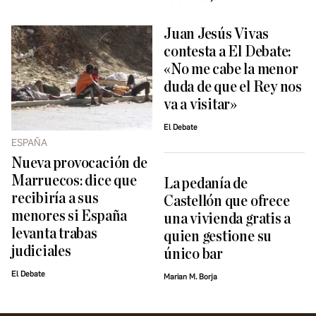
Juan Jesús Vivas
contesta a El Debate:
«No me cabe la menor
duda de que el Rey nos
va a visitar»
El Debate
ESPAÑA
Nueva provocación de
Marruecos: dice que
La pedanía de
recibiría a sus
Castellón que ofrece
menores si España
una vivienda gratis a
levanta trabas
quien gestione su
judiciales
único bar
El Debate
Marian M. Borja