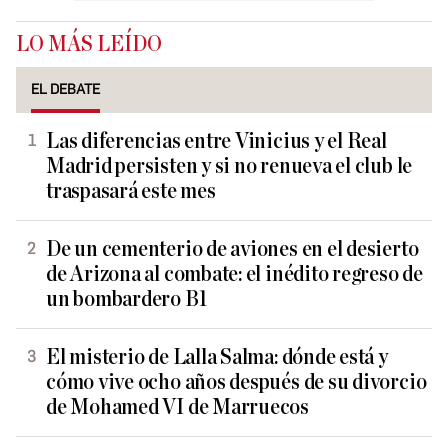
LO MÁS LEÍDO
EL DEBATE
Las diferencias entre Vinicius y el Real
Madrid persisten y si no renueva el club le
traspasará este mes
De un cementerio de aviones en el desierto
de Arizona al combate: el inédito regreso de
un bombardero B1
El misterio de Lalla Salma: dónde está y
cómo vive ocho años después de su divorcio
de Mohamed VI de Marruecos