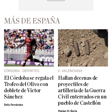
MÁS DE ESPAÑA
CÓRDOBA - DEPORTES
C. VALENCIANA
El Córdoba se regala el
Hallan decenas de
Trofeo del Olivo con
proyectiles de
doblete de Víctor
artillería de la Guerra
Sánchez
Civil enterrados en un
pueblo de Castellón
Rafa Fernández
Marian M. Borja