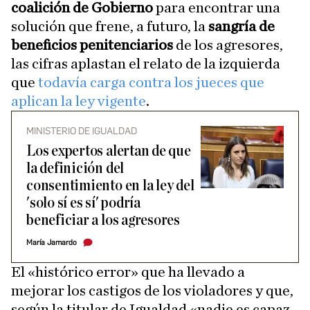
coalición de Gobierno
para encontrar una
solución que frene, a futuro, la
sangría de
beneficios penitenciarios
de los agresores,
las cifras aplastan el relato de la izquierda
que
todavía carga contra los jueces que
aplican la ley vigente
.
MINISTERIO DE IGUALDAD
Los expertos alertan de que
la definición del
consentimiento en la ley del
'solo sí es sí' podría
beneficiar a los agresores
María Jamardo
El «histórico error» que ha llevado a
mejorar los castigos de los violadores y que,
según la titular de Igualdad «nadie es capaz