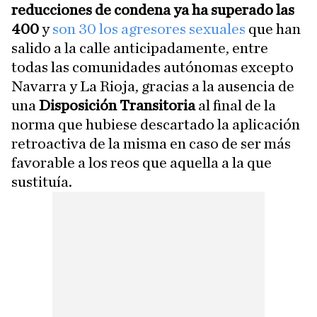
reducciones de condena ya ha superado las
400
y
son 30 los agresores sexuales
que han
salido a la calle anticipadamente, entre
todas las comunidades autónomas excepto
Navarra y La Rioja, gracias a la ausencia de
una
Disposición Transitoria
al final de la
norma que hubiese descartado la aplicación
retroactiva de la misma en caso de ser más
favorable a los reos que aquella a la que
sustituía.