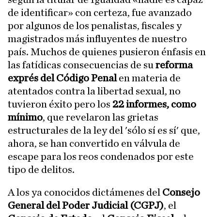
de identificar» con certeza, fue avanzado
por algunos de los penalistas, fiscales y
magistrados más influyentes de nuestro
país. Muchos de quienes pusieron énfasis en
las fatídicas consecuencias de su
reforma
exprés del Código Penal
en materia de
atentados contra la libertad sexual, no
tuvieron éxito pero los
22 informes, como
mínimo
, que revelaron las grietas
estructurales de la ley del 'sólo sí es sí' que,
ahora, se han convertido en válvula de
escape para los reos condenados por este
tipo de delitos.
A los ya conocidos dictámenes del
Consejo
General del Poder Judicial (CGPJ)
, el