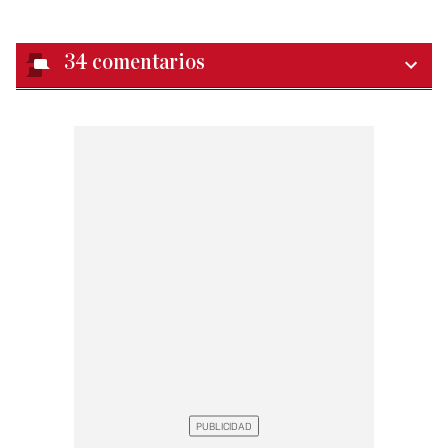
34
comentarios