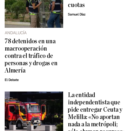
cuotas
Samuel Díaz
ANDALUCÍA
78 detenidos en una
macrooperación
contra el tráfico de
personas y drogas en
Almería
El Debate
La entidad
independentista que
pide entregar Ceuta y
Melilla: «No aportan
nada a la metrópoli;