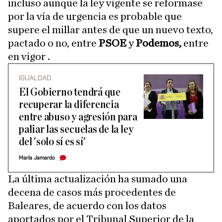
incluso aunque la ley vigente se reformase
por la vía de urgencia es probable que
supere el millar antes de que un nuevo texto,
pactado o no, entre
PSOE
y
Podemos,
entre
en vigor .
IGUALDAD
El Gobierno tendrá que
recuperar la diferencia
entre abuso y agresión para
paliar las secuelas de la ley
del 'solo sí es sí'
María Jamardo
La última actualización ha sumado una
decena de casos más procedentes de
Baleares, de acuerdo con los datos
aportados por el Tribunal Superior de la