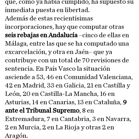
que, como ya había cumplido, ha supuesto su
inmediata puesta en libertad.
Además de estas recientísimas
incorporaciones, hay que computar otras
seis rebajas en Andalucía
–cinco de ellas en
Málaga, entre las que se ha computado una
excarcelación, y otra en Jaén– que ya
contribuye con un total de 70 revisiones de
sentencia. En País Vasco la situación
asciende a 53, 46 en Comunidad Valenciana,
42 en Madrid, 33 en Galicia, 21 en Castilla y
León, 20 en Castilla-La Mancha, 16 en
Asturias, 14 en Canarias, 13 en Cataluña,
9
ante el Tribunal Supremo
, 8 en
Extremadura, 7 en Cantabria, 3 en Navarra,
2 en Murcia, 2 en La Rioja y otras 2 en
Aragón.