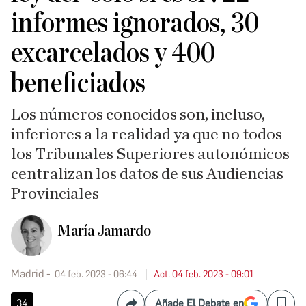
informes ignorados, 30
excarcelados y 400
beneficiados
Los números conocidos son, incluso,
inferiores a la realidad ya que no todos
los Tribunales Superiores autonómicos
centralizan los datos de sus Audiencias
Provinciales
María Jamardo
Madrid
04 feb. 2023 - 06:44
Act. 04 feb. 2023 - 09:01
34
Añade El Debate en