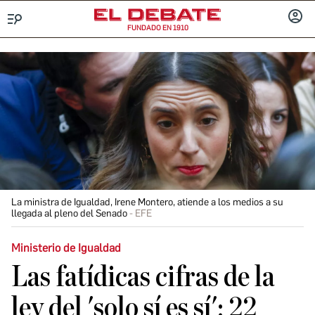
FUNDADO EN 1910
Menú
INICIA
SESIÓ
La ministra de Igualdad, Irene Montero, atiende a los medios a su
llegada al pleno del Senado
EFE
Ministerio de Igualdad
Las fatídicas cifras de la
ley del 'solo sí es sí': 22