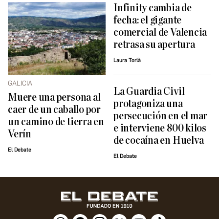
Infinity cambia de
fecha: el gigante
comercial de Valencia
retrasa su apertura
Laura Torlà
GALICIA
La Guardia Civil
Muere una persona al
protagoniza una
caer de un caballo por
persecución en el mar
un camino de tierra en
e interviene 800 kilos
Verín
de cocaína en Huelva
El Debate
El Debate