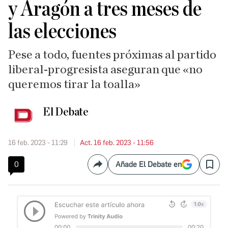
y Aragón a tres meses de
las elecciones
Pese a todo, fuentes próximas al partido
liberal-progresista aseguran que «no
queremos tirar la toalla»
El Debate
16 feb. 2023 - 11:29
Act. 16 feb. 2023 - 11:56
0
Añade El Debate en
Compartir
Save