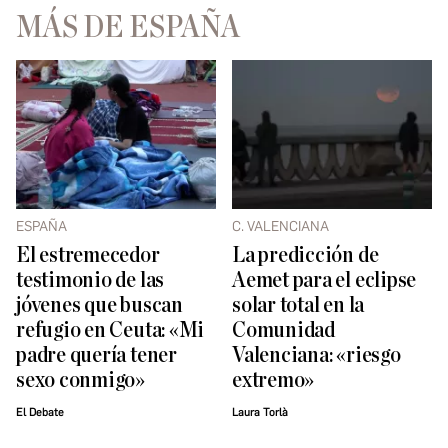
MÁS DE ESPAÑA
ESPAÑA
C. VALENCIANA
El estremecedor
La predicción de
testimonio de las
Aemet para el eclipse
jóvenes que buscan
solar total en la
refugio en Ceuta: «Mi
Comunidad
padre quería tener
Valenciana: «riesgo
sexo conmigo»
extremo»
El Debate
Laura Torlà