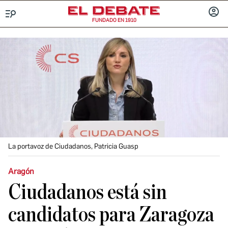
FUNDADO EN 1910
Menú
INICIA
SESIÓ
La portavoz de Ciudadanos, Patricia Guasp
Aragón
Ciudadanos está sin
candidatos para Zaragoza