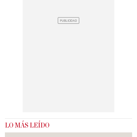
LO MÁS LEÍDO