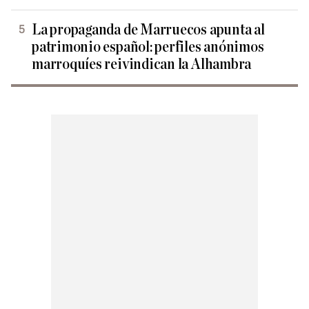
La propaganda de Marruecos apunta al
patrimonio español: perfiles anónimos
marroquíes reivindican la Alhambra