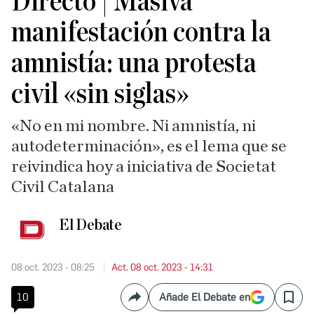
Directo | Masiva
manifestación contra la
amnistía: una protesta
civil «sin siglas»
«No en mi nombre. Ni amnistía, ni
autodeterminación», es el lema que se
reivindica hoy a iniciativa de Societat
Civil Catalana
El Debate
08 oct. 2023 - 08:25
Act. 08 oct. 2023 - 14:31
10
Añade El Debate en
Compartir
Save