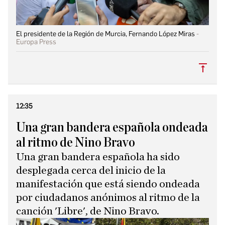
El presidente de la Región de Murcia, Fernando López Miras
Europa Press
Subi
12:35
Una gran bandera española ondeada
al ritmo de Nino Bravo
Una gran bandera española ha sido
desplegada cerca del inicio de la
manifestación que está siendo ondeada
por ciudadanos anónimos al ritmo de la
canción 'Libre', de Nino Bravo.