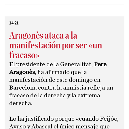
14:21
Aragonès ataca a la
manifestación por ser «un
fracaso»
El presidente de la Generalitat,
Pere
Aragonès
, ha afirmado que la
manifestación de este domingo en
Barcelona contra la amnistía refleja un
fracaso de la derecha y la extrema
derecha.
​Lo ha justificado porque «cuando Feijóo,
Ayuso y Abascal el único mensaje que