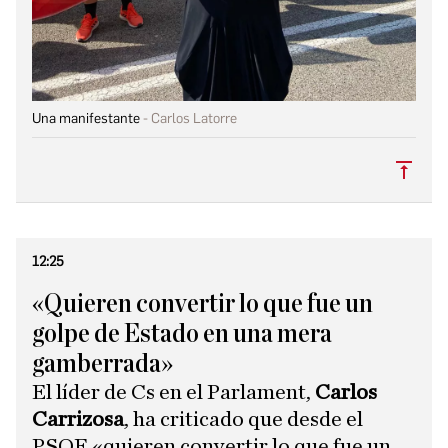
Una manifestante
Carlos Latorre
Subi
12:25
«Quieren convertir lo que fue un
golpe de Estado en una mera
gamberrada»
El líder de Cs en el Parlament,
Carlos
Carrizosa
, ha criticado que desde el
PSOE «quieren convertir lo que fue un