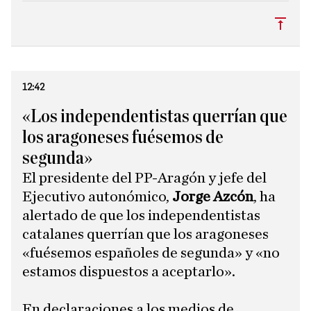
Subi
12:42
«Los independentistas querrían que
los aragoneses fuésemos de
segunda»
El presidente del PP-Aragón y jefe del
Ejecutivo autonómico,
Jorge Azcón
, ha
alertado de que los independentistas
catalanes querrían que los aragoneses
«fuésemos españoles de segunda» y «no
estamos dispuestos a aceptarlo».
​En declaraciones a los medios de