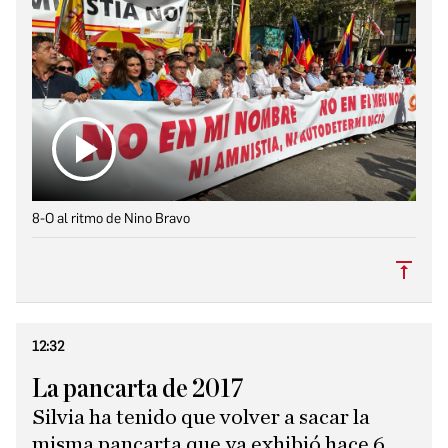
8-O al ritmo de Nino Bravo
Subi
12:32
La pancarta de 2017
Silvia ha tenido que volver a sacar la
misma pancarta que ya exhibió hace 6