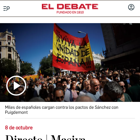
FUNDADO EN 1910
Menú
INICIA
SESIÓ
Miles de españoles cargan contra los pactos de Sánchez con
Puigdemont
8 de octubre