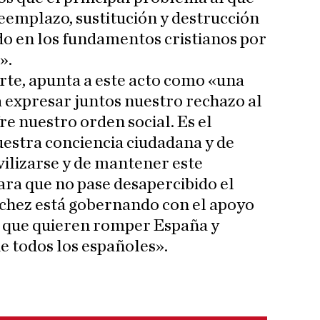
eemplazo, sustitución y destrucción
do en los fundamentos cristianos por
».
arte, apunta a este acto como «una
 expresar juntos nuestro rechazo al
e nuestro orden social. Es el
estra conciencia ciudadana y de
lizarse y de mantener este
ara que no pase desapercibido el
chez está gobernando con el apoyo
os que quieren romper España y
e todos los españoles».