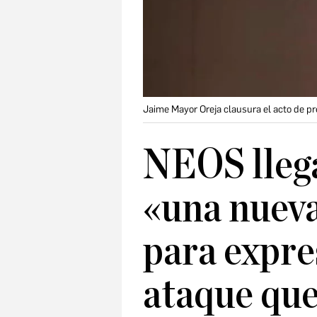
Jaime Mayor Oreja clausura el acto de p
NEOS lleg
«una nuev
para expre
ataque que