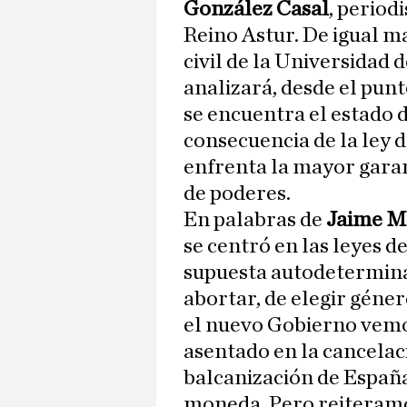
González Casal
, period
Reino Astur. De igual m
civil de la Universidad 
analizará, desde el punto
se encuentra el estado
consecuencia de la ley d
enfrenta la mayor garan
de poderes.
En palabras de
Jaime M
se centró en las leyes d
supuesta autodeterminac
abortar, de elegir géner
el nuevo Gobierno vemos
asentado en la cancelaci
balcanización de España
moneda. Pero reiteramo