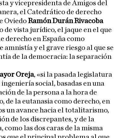
ista y vicepresidenta de Amigos del
anera, el Catedrático de derecho
de Oviedo
Ramón Durán Rivacoba
 de vista jurídico, el jaque en el que
 de derecho en España como
e amnistía y el grave riesgo al que se
tía de la democracia: la separación
ayor Oreja
, «si la pasada legislatura
e ingeniería social, basadas en una
ión de la persona a la hora de
o, de la eutanasia como derecho, en
 un avance hacia el totalitarismo,
ón de los discrepantes, y de la
, como las dos caras de la misma
s que el principal problema al que