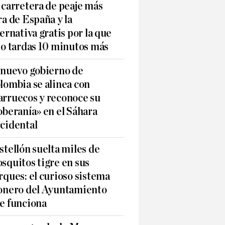
 carretera de peaje más
ra de España y la
ternativa gratis por la que
lo tardas 10 minutos más
 nuevo gobierno de
lombia se alinea con
rruecos y reconoce su
oberanía» en el Sáhara
cidental
stellón suelta miles de
squitos tigre en sus
rques: el curioso sistema
onero del Ayuntamiento
e funciona