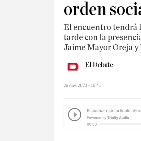
orden soci
El encuentro tendrá lu
tarde con la presenci
Jaime Mayor Oreja y 
El Debate
28 nov. 2023 - 16:41