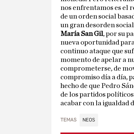
nos enfrentamos es el r
de un orden social basa
un gran desorden social
María San Gil
, por su p
nueva oportunidad para
continuo ataque que sufr
momento de apelar a nu
comprometerse, de movi
compromiso día a día, p
hecho de que Pedro Sán
de los partidos polític
acabar con la igualdad d
TEMAS
NEOS