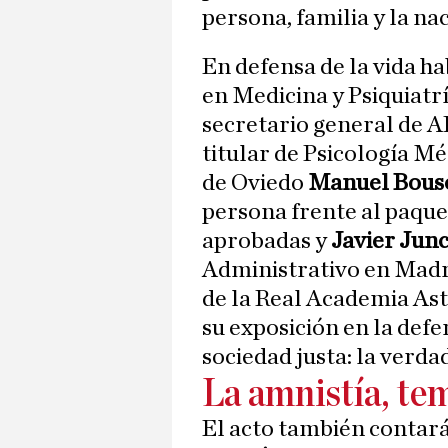
persona, familia y la na
En defensa de la vida h
en Medicina y Psiquiatrí
secretario general de A
titular de Psicología Mé
de Oviedo
Manuel Bou
persona frente al paque
aprobadas y
Javier Jun
Administrativo en Madr
de la Real Academia Ast
su exposición en la defe
sociedad justa: la verdad
La amnistía, tem
El acto también contará