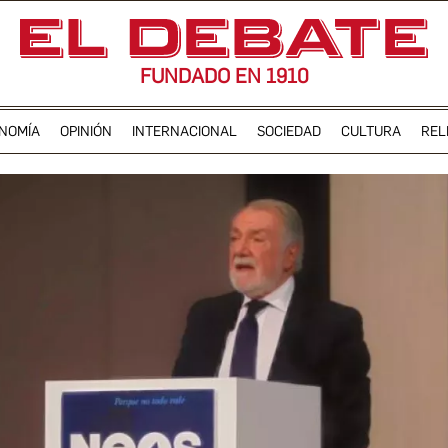
FUNDADO EN 1910
NOMÍA
OPINIÓN
INTERNACIONAL
SOCIEDAD
CULTURA
REL