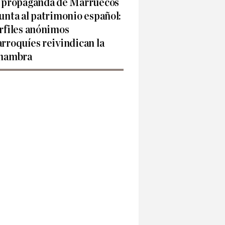
 propaganda de Marruecos
unta al patrimonio español:
rfiles anónimos
rroquíes reivindican la
hambra