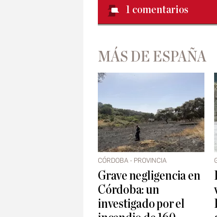
1
comentarios
MÁS DE ESPAÑA
CÓRDOBA - PROVINCIA
Grave negligencia en
Córdoba: un
investigado por el