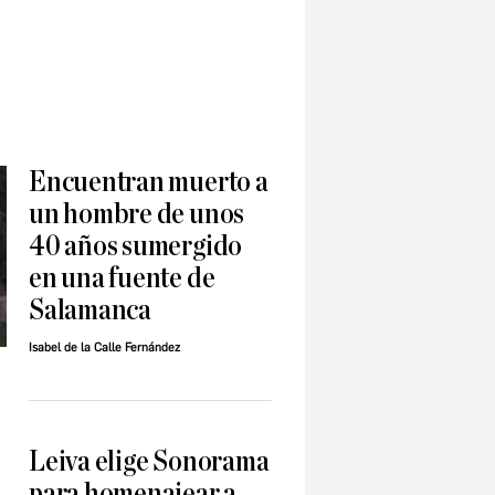
Encuentran muerto a
un hombre de unos
40 años sumergido
en una fuente de
Salamanca
Isabel de la Calle Fernández
Leiva elige Sonorama
para homenajear a