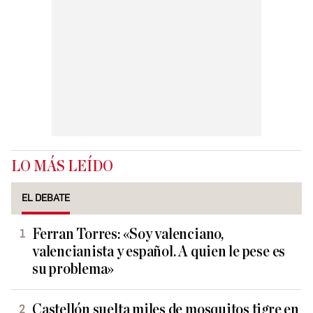
LO MÁS LEÍDO
EL DEBATE
Ferran Torres: «Soy valenciano,
valencianista y español. A quien le pese es
su problema»
Castellón suelta miles de mosquitos tigre en