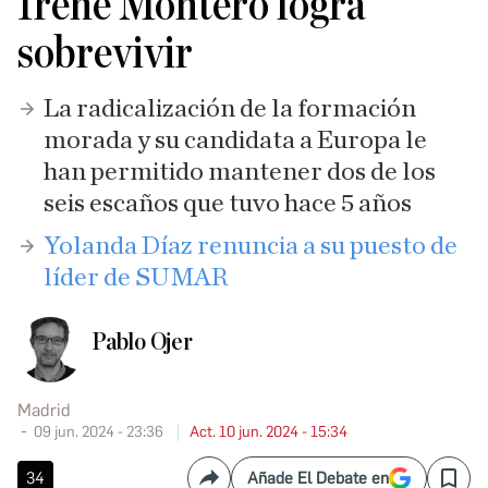
Irene Montero logra
sobrevivir
La radicalización de la formación
morada y su candidata a Europa le
han permitido mantener dos de los
seis escaños que tuvo hace 5 años
Yolanda Díaz renuncia a su puesto de
líder de SUMAR
Pablo Ojer
Madrid
09 jun. 2024 - 23:36
Act. 10 jun. 2024 - 15:34
34
Añade El Debate en
Compartir
Save