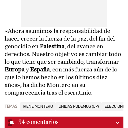
«Ahora asumimos la responsabilidad de
hacer crecer la fuerza de la paz, del fin del
genocidio en
Palestina
, del avance en
derechos. Nuestro objetivo es cambiar todo
lo que tiene que ser cambiado, transformar
Europa
y
España
, con más fuerza aún de lo
que lo hemos hecho en los últimos diez
años», ha dicho Montero en su
comparecencia tras el escrutinio.
TEMAS
IRENE MONTERO
UNIDAS PODEMOS (UP)
ELECCIONES
34
comentarios