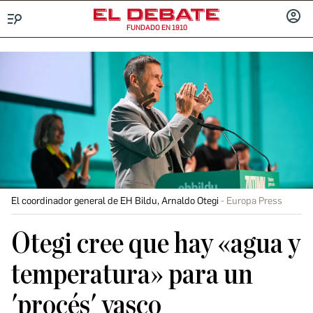
FUNDADO EN 1910
Menú
INICIA
SESIÓ
El coordinador general de EH Bildu, Arnaldo Otegi
Europa Press
Otegi cree que hay «agua y
temperatura» para un
'procés' vasco