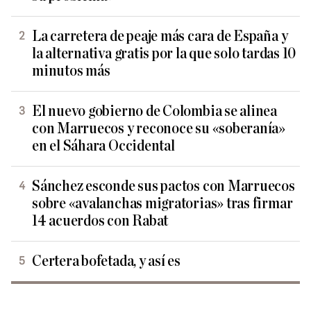
La carretera de peaje más cara de España y
la alternativa gratis por la que solo tardas 10
minutos más
El nuevo gobierno de Colombia se alinea
con Marruecos y reconoce su «soberanía»
en el Sáhara Occidental
Sánchez esconde sus pactos con Marruecos
sobre «avalanchas migratorias» tras firmar
14 acuerdos con Rabat
Certera bofetada, y así es