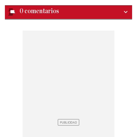
0
comentarios