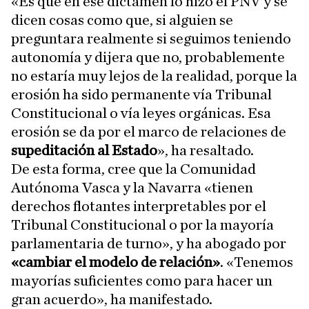
«Es que en ese dictamen lo hizo el PNV y se
dicen cosas como que, si alguien se
preguntara realmente si seguimos teniendo
autonomía y dijera que no, probablemente
no estaría muy lejos de la realidad, porque la
erosión ha sido permanente vía Tribunal
Constitucional o vía leyes orgánicas. Esa
erosión se da por el marco de relaciones de
supeditación al Estado
», ha resaltado.
De esta forma, cree que la Comunidad
Autónoma Vasca y la Navarra «tienen
derechos flotantes interpretables por el
Tribunal Constitucional o por la mayoría
parlamentaria de turno», y ha abogado por
«cambiar el modelo de relación»
. «Tenemos
mayorías suficientes como para hacer un
gran acuerdo», ha manifestado.