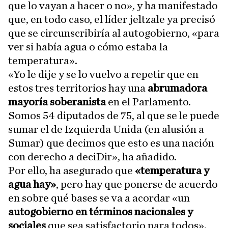
que lo vayan a hacer o no», y ha manifestado
que, en todo caso, el líder jeltzale ya precisó
que se circunscribiría al autogobierno, «para
ver si había agua o cómo estaba la
temperatura».
«Yo le dije y se lo vuelvo a repetir que en
estos tres territorios hay una
abrumadora
mayoría soberanista
en el Parlamento.
Somos 54 diputados de 75, al que se le puede
sumar el de Izquierda Unida (en alusión a
Sumar) que decimos que esto es una nación
con derecho a deciDir», ha añadido.
Por ello, ha asegurado que
«temperatura y
agua hay»
, pero hay que ponerse de acuerdo
en sobre qué bases se va a acordar «un
autogobierno en términos nacionales y
sociales
que sea satisfactorio para todos».