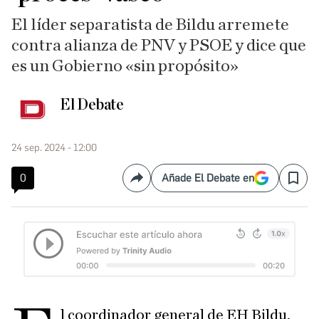
El líder separatista de Bildu arremete
contra alianza de PNV y PSOE y dice que
es un Gobierno «sin propósito»
El Debate
24 sep. 2024 - 12:00
0
Añade El Debate en
Compartir
Save
l coordinador general de EH Bildu,