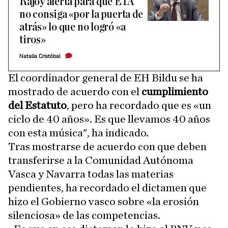
Rajoy alerta para que ETA
no consiga «por la puerta de
atrás» lo que no logró «a
tiros»
Natalia Cristóbal
El coordinador general de EH Bildu se ha
mostrado de acuerdo con el
cumplimiento
del Estatuto
, pero ha recordado que es «un
ciclo de 40 años». Es que llevamos 40 años
con esta música", ha indicado.
Tras mostrarse de acuerdo con que deben
transferirse a la Comunidad Autónoma
Vasca y Navarra todas las materias
pendientes, ha recordado el dictamen que
hizo el Gobierno vasco sobre «la erosión
silenciosa» de las competencias.