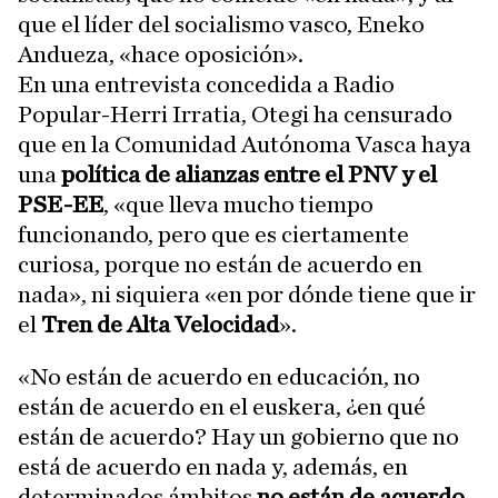
que el líder del socialismo vasco, Eneko
Andueza, «hace oposición».
En una entrevista concedida a Radio
Popular-Herri Irratia, Otegi ha censurado
que en la Comunidad Autónoma Vasca haya
una
política de alianzas entre el PNV y el
PSE-EE
, «que lleva mucho tiempo
funcionando, pero que es ciertamente
curiosa, porque no están de acuerdo en
nada», ni siquiera «en por dónde tiene que ir
el
Tren de Alta Velocidad
».
«No están de acuerdo en educación, no
están de acuerdo en el euskera, ¿en qué
están de acuerdo? Hay un gobierno que no
está de acuerdo en nada y, además, en
determinados ámbitos
no están de acuerdo