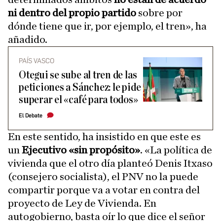
ni dentro del propio partido
sobre por
dónde tiene que ir, por ejemplo, el tren», ha
añadido.
PAÍS VASCO
Otegui se sube al tren de las
peticiones a Sánchez: le pide
superar el «café para todos»
El Debate
En este sentido, ha insistido en que este es
un
Ejecutivo «sin propósito»
. «La política de
vivienda que el otro día planteó Denis Itxaso
(consejero socialista), el PNV no la puede
compartir porque va a votar en contra del
proyecto de Ley de Vivienda. En
autogobierno, basta oír lo que dice el señor