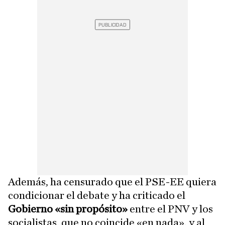
Además, ha censurado que el PSE-EE quiera
condicionar el debate y ha criticado el
Gobierno «sin propósito»
entre el PNV y los
socialistas, que no coincide «en nada», y al