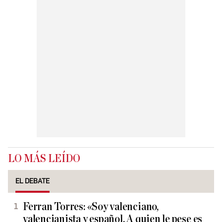
LO MÁS LEÍDO
EL DEBATE
Ferran Torres: «Soy valenciano,
valencianista y español. A quien le pese es