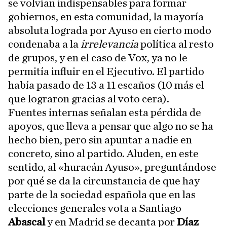
se volvían indispensables para formar
gobiernos, en esta comunidad, la mayoría
absoluta lograda por Ayuso en cierto modo
condenaba a la
irrelevancia
política al resto
de grupos, y en el caso de Vox, ya no le
permitía influir en el Ejecutivo. El partido
había pasado de 13 a 11 escaños (10 más el
que lograron gracias al voto cera).
Fuentes internas señalan esta pérdida de
apoyos, que lleva a pensar que algo no se ha
hecho bien, pero sin apuntar a nadie en
concreto, sino al partido. Aluden, en este
sentido, al «huracán Ayuso», preguntándose
por qué se da la circunstancia de que hay
parte de la sociedad española que en las
elecciones generales vota a Santiago
Abascal
y en Madrid se decanta por
Díaz