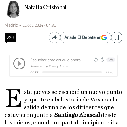
Natalia Cristóbal
Madrid
11 oct. 2024 - 04:30
226
Añade El Debate en
Compartir
Save
E
ste jueves se escribió un nuevo punto
y aparte en la historia de Vox con la
salida de una de los dirigentes que
estuvieron junto a
Santiago Abascal
desde
los inicios, cuando un partido incipiente iba