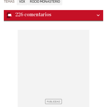
TEMAS
VOX
ROCÍO MONASTERIO
226
comentarios