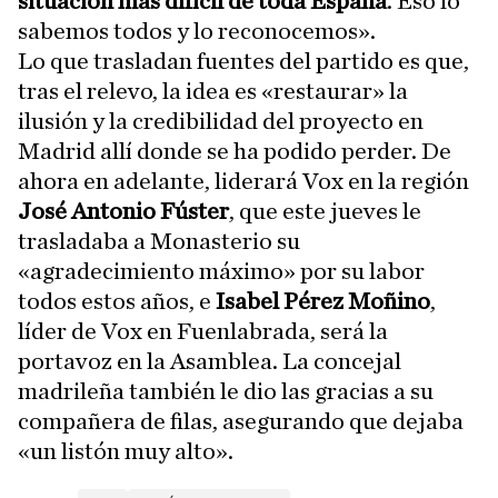
situación más difícil de toda España
. Eso lo
sabemos todos y lo reconocemos».
Lo que trasladan fuentes del partido es que,
tras el relevo, la idea es «restaurar» la
ilusión y la credibilidad del proyecto en
Madrid allí donde se ha podido perder. De
ahora en adelante, liderará Vox en la región
José Antonio Fúster
, que este jueves le
trasladaba a Monasterio su
«agradecimiento máximo» por su labor
todos estos años, e
Isabel Pérez Moñino
,
líder de Vox en Fuenlabrada, será la
portavoz en la Asamblea. La concejal
madrileña también le dio las gracias a su
compañera de filas, asegurando que dejaba
«un listón muy alto».