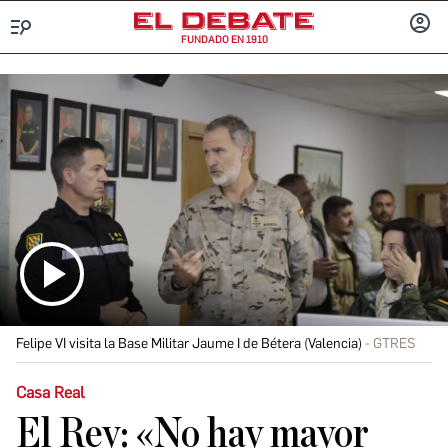
FUNDADO EN 1910
Menú
INICIA
SESIÓ
Felipe VI visita la Base Militar Jaume I de Bétera (Valencia)
GTRES
Casa Real
El Rey: «No hay mayor