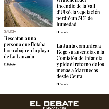
virulencia del
incendio de la Vall
d'Uixó: la vegetación
perdió un 51% de
humedad
GALICIA
El Debate
Rescatan a una
persona que flotaba
La Junta comunica a
boca abajo en la playa
Rego su ausencia en la
de La Lanzada
Comisión de Infancia
y pide el retorno de los
El Debate
menas a Marruecos
desde Ceuta
El Debate