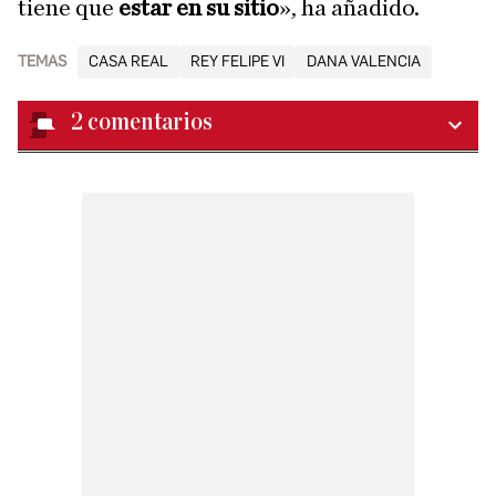
tiene que
estar en su sitio
», ha añadido.
TEMAS
CASA REAL
REY FELIPE VI
DANA VALENCIA
2
comentarios