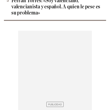
Ferran Torres: «Soy valenciano,
valencianista y español. A quien le pese es
su problema»