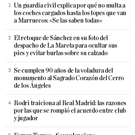
Un guardia civil explica por qué no multa a
los coches cargados hasta los topes que van
a Marruecos: «Se las saben todas»
El retoque de Sánchez en su foto del
despacho de La Mareta para ocultar sus
pies y evitar burlas sobre su calzado
Se cumplen 90 años de la voladura del
monumento al Sagrado Corazón del Cerro
de los Ángeles
Rodri traiciona al Real Madrid: las razones
por las que se rompió el acuerdo entre club
y jugador