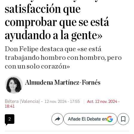
satisfacción que
comprobar que se está
ayudando a la gente»
Don Felipe destaca que «se está
trabajando hombro con hombro, pero
con un solo corazón»
Almudena Martínez-Fornés
Bétera (Valencia)
12 nov. 2024 - 17:55
Act. 12 nov. 2024 -
18:41
2
Añade El Debate en
Compartir
Save