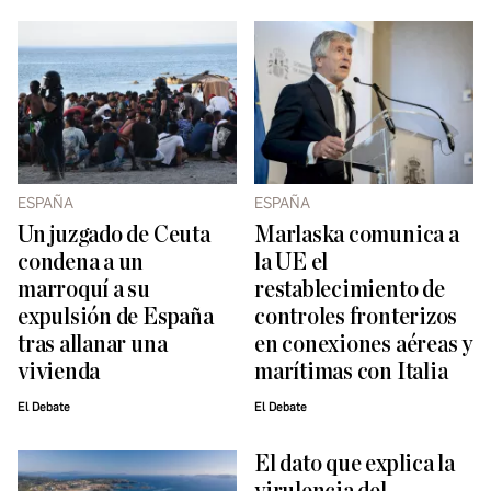
ESPAÑA
ESPAÑA ​
Un juzgado de Ceuta
Marlaska comunica a
condena a un
la UE el
marroquí a su
restablecimiento de
expulsión de España
controles fronterizos
tras allanar una
en conexiones aéreas y
vivienda
marítimas con Italia
El Debate
El Debate
El dato que explica la