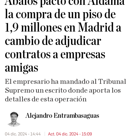
Ábalos pactó con Aldama
la compra de un piso de
1,9 millones en Madrid a
cambio de adjudicar
contratos a empresas
amigas
El empresario ha mandado al Tribunal
Supremo un escrito donde aporta los
detalles de esta operación
Alejandro Entrambasaguas
04 dic. 2024 - 14:44
Act. 04 dic. 2024 - 15:09