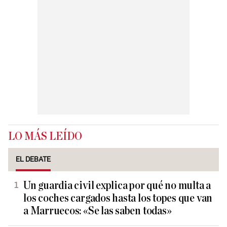
LO MÁS LEÍDO
EL DEBATE
Un guardia civil explica por qué no multa a
los coches cargados hasta los topes que van
a Marruecos: «Se las saben todas»