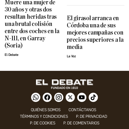
Muere una mujer de
30 años y otras dos
resultan heridas tras
El girasol arranca en
una brutal colisión
Córdoba una de sus
entre dos coches en la
mejores campañas con
N-111, en Garray
precios superiores a la
(Soria)
media
El Debate
La Voz
QUIÉNES SOMOS
CONTÁCTANOS
TÉRMINOS Y CONDICIONES
P. DE PRIVACIDAD
P. DE COOKIES
P. DE COMENTARIOS