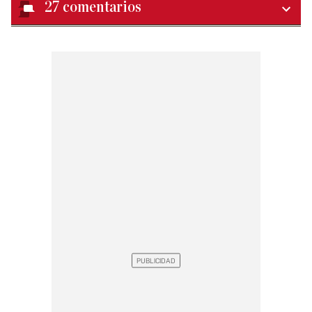
27
comentarios