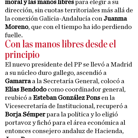
moral y las manos libres
para elegir a su
dirección, sin cuotas territoriales más allá de
la conexión Galicia-Andalucía con
Juanma
Moreno
, que con el tiempo ha ido perdiendo
fuelle.
Con las manos libres desde el
principio
El nuevo presidente del PP se llevó a Madrid
a su núcleo duro gallego, ascendió a
Gamarra
a la Secretaría General, colocó a
Elías Bendodo
como coordinador general,
reubicó a
Esteban González Pons
en la
Vicesecretaría de Institucional, recuperó a
Borja Sémper
para la política y lo eligió
portavoz y fichó para el área económica al
entonces consejero andaluz de Hacienda,