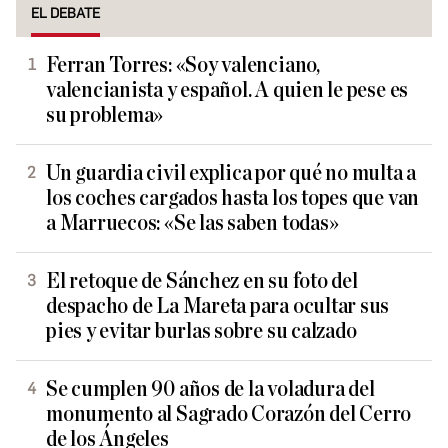
EL DEBATE
Ferran Torres: «Soy valenciano,
valencianista y español. A quien le pese es
su problema»
Un guardia civil explica por qué no multa a
los coches cargados hasta los topes que van
a Marruecos: «Se las saben todas»
El retoque de Sánchez en su foto del
despacho de La Mareta para ocultar sus
pies y evitar burlas sobre su calzado
Se cumplen 90 años de la voladura del
monumento al Sagrado Corazón del Cerro
de los Ángeles