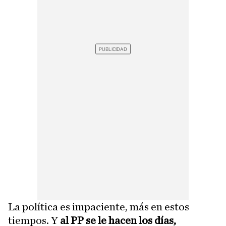
La política es impaciente, más en estos
tiempos. Y
al PP se le hacen los días,