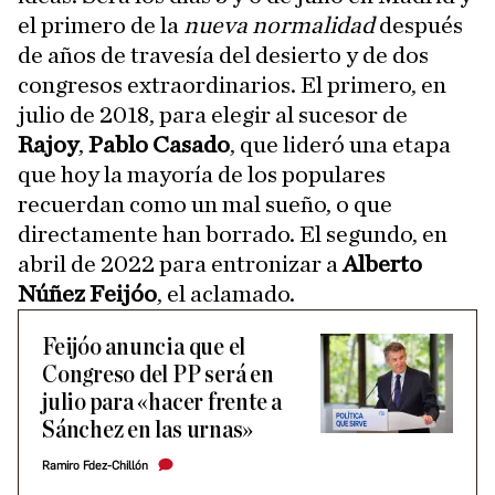
el primero de la
nueva normalidad
después
de años de travesía del desierto y de dos
congresos extraordinarios. El primero, en
julio de 2018, para elegir al sucesor de
Rajoy
,
Pablo Casado
, que lideró una etapa
que hoy la mayoría de los populares
recuerdan como un mal sueño, o que
directamente han borrado. El segundo, en
abril de 2022 para entronizar a
Alberto
Núñez Feijóo
, el aclamado.
Feijóo anuncia que el
Congreso del PP será en
julio para «hacer frente a
Sánchez en las urnas»
Ramiro Fdez-Chillón