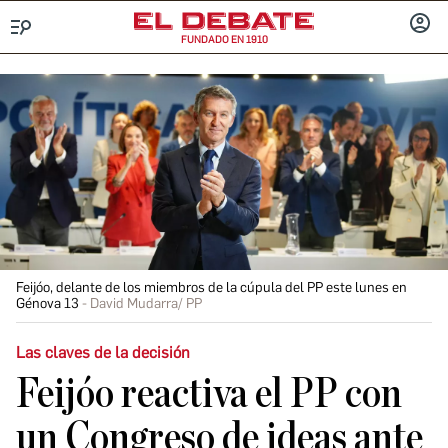
FUNDADO EN 1910
Menú
INICIA
SESIÓ
Feijóo, delante de los miembros de la cúpula del PP este lunes en
Génova 13
David Mudarra/ PP
Las claves de la decisión
Feijóo reactiva el PP con
un Congreso de ideas ante