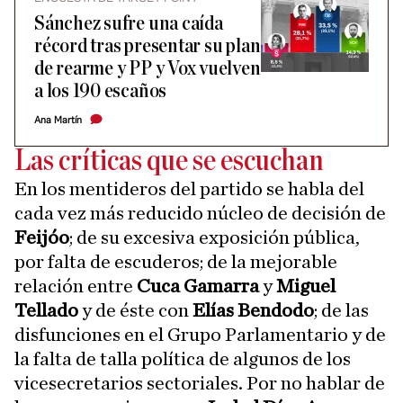
Sánchez sufre una caída
récord tras presentar su plan
de rearme y PP y Vox vuelven
a los 190 escaños
Ana Martín
Las críticas que se escuchan
En los mentideros del partido se habla del
cada vez más reducido núcleo de decisión de
Feijóo
; de su excesiva exposición pública,
por falta de escuderos; de la mejorable
relación entre
Cuca Gamarra
y
Miguel
Tellado
y de éste con
Elías Bendodo
; de las
disfunciones en el Grupo Parlamentario y de
la falta de talla política de algunos de los
vicesecretarios sectoriales. Por no hablar de