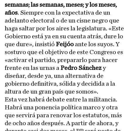
semanas; las semanas, meses; y los meses,
años
. Siempre con la expectativa de un
adelanto electoral o de un cisne negro que
haga saltar por los aires la legislatura. «Este
Gobierno está ya en su cuenta atrás, dure lo
que dure», insistió
Feijóo
ante los suyos. Y
sostuvo que el objetivo de este Congreso es
«activar el partido, prepararlo para hacer
frente en las urnas a
Pedro Sánchez
y
diseñar, desde ya, una alternativa de
gobierno definitiva, sólida y decidida a la
altura de un gran país que somos».
Esta vez habrá debate entre la militancia.
Habrá una ponencia política marco y otra
que servirá para renovar los estatutos, más
de ocho años después. A partir de ahora, y
durante casi dos meses, el PP será pasto de