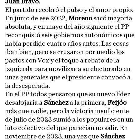
Juan Bravo
.
El partido recobró el pulso y el amor propio.
En junio de ese 2022,
Moreno
sacó mayoría
absoluta, y en mayo del año siguiente el PP
reconquistó seis gobiernos autonómicos que
había perdido cuatro años antes. Las cosas
iban bien, pero se cruzaron por medio los
pactos con Vox y el toque a rebato de la
izquierda para movilizar a su electorado en
unas generales que el presidente convocó a
la desesperada.
En el PP todos pensaron que su nuevo líder
desalojaría a
Sánchez
a la primera,
Feijóo
más que nadie, pero la victoria insuficiente
de julio de 2023 sumió a los populares en un
luto colectivo del que parecían no salir. En
noviembre de 2023, una vez que
Sánchez