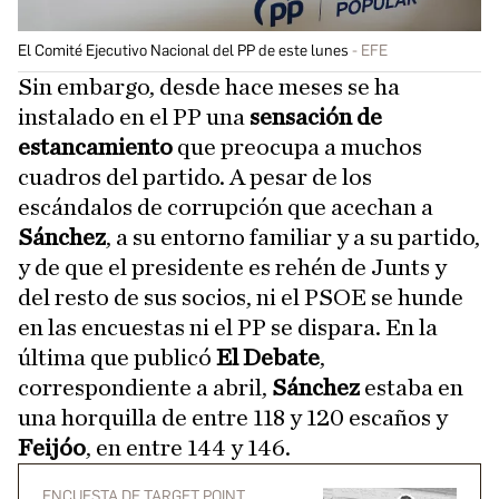
El Comité Ejecutivo Nacional del PP de este lunes
EFE
Sin embargo, desde hace meses se ha
instalado en el PP una
sensación de
estancamiento
que preocupa a muchos
cuadros del partido. A pesar de los
escándalos de corrupción que acechan a
Sánchez
, a su entorno familiar y a su partido,
y de que el presidente es rehén de Junts y
del resto de sus socios, ni el PSOE se hunde
en las encuestas ni el PP se dispara. En la
última que publicó
El Debate
,
correspondiente a abril,
Sánchez
estaba en
una horquilla de entre 118 y 120 escaños y
Feijóo
, en entre 144 y 146.
ENCUESTA DE TARGET POINT