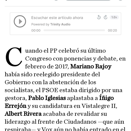
C
uando el PP celebró su último
Congreso con ponencias y debate, en
febrero de 2017,
Mariano Rajoy
había sido reelegido presidente del
Gobierno con la abstención de los
socialistas, el PSOE estaba dirigido por una
gestora,
Pablo Iglesias
aplastaba a
Íñigo
Errejón
y su candidatura en Vistalegre II,
Albert Rivera
acababa de revalidar su
liderazgo al frente de Ciudadanos —que aún
respiraba— y Vox aún no había entrado en el