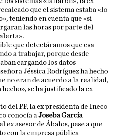
los sistemas «fallaron», la ex
recalcado que el sistema estaba «lo
», teniendo en cuenta que «si
rgaran las horas por parte del
alerta».
ible que detectáramos que esa
ndo a trabajar, porque desde
taban cargando los datos
a señora Jéssica Rodríguez ha hecho
ue no eran de acuerdo a la realidad,
 hecho», se ha justificado la ex
o del PP, la ex presidenta de Ineco
co conocía a
Joseba García
el ex asesor de Ábalos, pese a que
to con la empresa pública