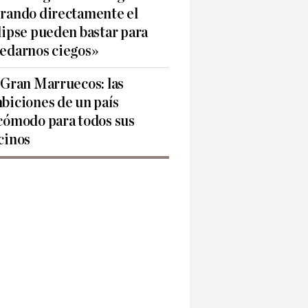
rando directamente el
lipse pueden bastar para
edarnos ciegos»
 Gran Marruecos: las
biciones de un país
cómodo para todos sus
cinos