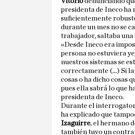
Vitorio
denunciando que 
presidenta de Ineco ha 
suficientemente robusto
durante un mes no se ca
trabajador, saltaba una 
«Desde Ineco era impos
persona no estuviera ye
nuestros sistemas se es
correctamente (...) Si l
cosas o ha dicho cosas q
pues ella sabrá lo que ha
presidenta de Ineco.
Durante el interrogatori
ha explicado que tampo
Izaguirre
, el hermano d
también tuvo un contra