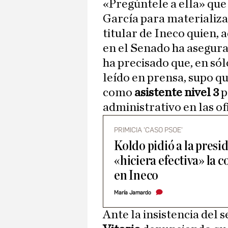
«Pregúntele a ella» que 
García para materializa
titular de Ineco quien,
en el Senado ha asegura
ha precisado que, en sól
leído en prensa, supo qu
como
asistente nivel 3
p
administrativo en las ofi
PRIMICIA 'CASO PSOE'
Koldo pidió a la pres
«hiciera efectiva» la 
en Ineco
María Jamardo
Ante la insistencia del 