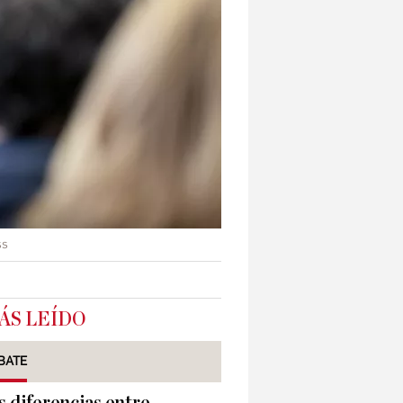
ss
ÁS LEÍDO
BATE