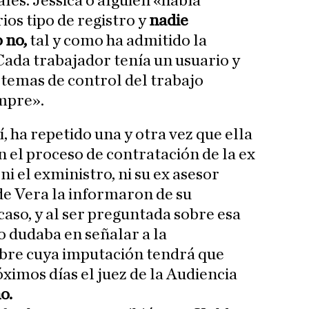
les. Jéssica o alguien «había
ios tipo de registro y
nadie
 no,
tal y como ha admitido la
Cada trabajador tenía un usuario y
stemas de control del trabajo
mpre».
, ha repetido una y otra vez que ella
n el proceso de contratación de la ex
i el exministro, ni su ex asesor
 de Vera la informaron de su
caso, y al ser preguntada sobre esa
o dudaba en señalar a la
obre cuya imputación tendrá que
ximos días el juez de la Audiencia
o.