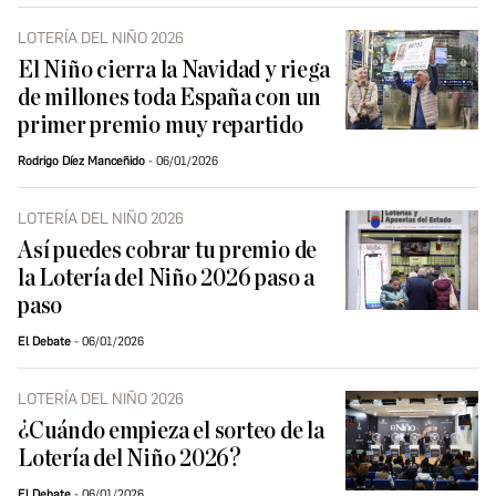
LOTERÍA DEL NIÑO 2026
El Niño cierra la Navidad y riega
de millones toda España con un
primer premio muy repartido
Rodrigo Díez Manceñido
06/01/2026
LOTERÍA DEL NIÑO 2026
Así puedes cobrar tu premio de
la Lotería del Niño 2026 paso a
paso
El Debate
06/01/2026
LOTERÍA DEL NIÑO 2026
¿Cuándo empieza el sorteo de la
Lotería del Niño 2026?
El Debate
06/01/2026