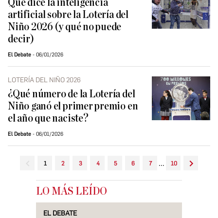
Qué dice la inteligencia
artificial sobre la Lotería del
Niño 2026 (y qué no puede
decir)
El Debate
06/01/2026
LOTERÍA DEL NIÑO 2026
¿Qué número de la Lotería del
Niño ganó el primer premio en
el año que naciste?
El Debate
06/01/2026
...
1
2
3
4
5
6
7
10
LO MÁS LEÍDO
EL DEBATE