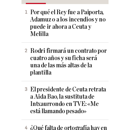
Por qué el Rey fue a Paiporta,
Adamuz o a los incendios y no
puede ir ahora a Ceuta y
Melilla
Rodri firmará un contrato por
cuatro años y su ficha será
una de las más altas de la
plantilla
El presidente de Ceuta retrata
a Aida Bao, la sustituta de
Intxaurrondo en TVE: «Me
está llamando pesado»
¿Qué falta de ortografía hay en