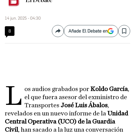
El Debate
14 jun. 2025 - 04:30
8
Añade El Debate en
Compartir
Save
L
os audios grabados por
Koldo García
,
el que fuera asesor del exministro de
Transportes
José Luis Ábalos
,
revelados en un nuevo informe de la
Unidad
Central Operativa (UCO) de la Guardia
Civil
, han sacado a la luz una conversación