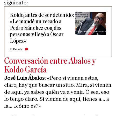
siguiente:
Koldo, antes de ser detenido:
«Le mandé un recado a
Pedro Sánchez con dos
personas y llegó a Óscar
López»
El Debate
Conversación entre Ábalos y
Koldo García
José Luis Ábalos
: «Pero si vienen estas,
claro, hay que buscar un sitio. Mira, si vienen
de aquí, ya sabes quién va a venir. O sea, eso
lo tengo claro. Si vienen de aquí, tienes a... a
la... ¿cómo es?»