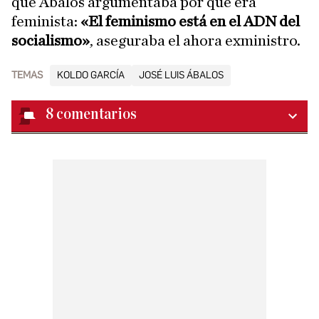
que Ábalos argumentaba por qué era
feminista:
«El feminismo está en el ADN del
socialismo»
, aseguraba el ahora exministro.
TEMAS
KOLDO GARCÍA
JOSÉ LUIS ÁBALOS
8
comentarios