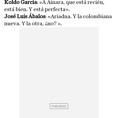
Koldo García
: «A Ainara, que está recién,
está bien. Y está perfecta».
José Luis Ábalos
: «Ariadna. Y la colombiana
nueva. Y la otra, ¿no? ».