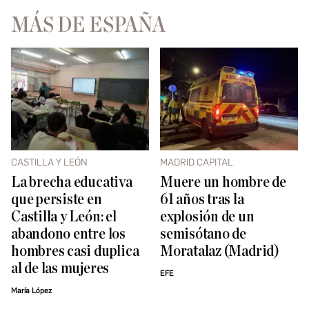
MÁS DE ESPAÑA
CASTILLA Y LEÓN
MADRID CAPITAL
La brecha educativa
Muere un hombre de
que persiste en
61 años tras la
Castilla y León: el
explosión de un
abandono entre los
semisótano de
hombres casi duplica
Moratalaz (Madrid)
al de las mujeres
EFE
María López