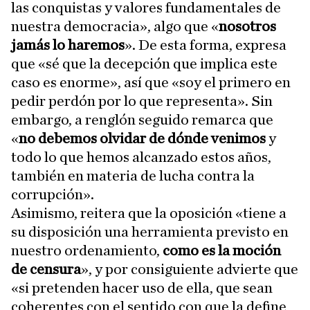
las conquistas y valores fundamentales de
nuestra democracia», algo que «
nosotros
jamás lo haremos
». De esta forma, expresa
que «sé que la decepción que implica este
caso es enorme», así que «soy el primero en
pedir perdón por lo que representa». Sin
embargo, a renglón seguido remarca que
«
no debemos olvidar de dónde venimos
y
todo lo que hemos alcanzado estos años,
también en materia de lucha contra la
corrupción».
Asimismo, reitera que la oposición «tiene a
su disposición una herramienta previsto en
nuestro ordenamiento,
como es la moción
de censura
», y por consiguiente advierte que
«si pretenden hacer uso de ella, que sean
coherentes con el sentido con que la define