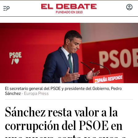
FUNDADO EN 1910
Menú
INICIA
SESIÓ
El secretario general del PSOE y presidente del Gobierno, Pedro
Sánchez
Europa Press
Sánchez resta valor a la
corrupción del PSOE en