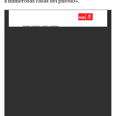
a numerosas casas del pueblo».