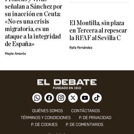
señalan a Sánchez por
su inacción en Ceuta:
«No es una crisis
El Montilla, sin plaza
migratoria, es un
en Tercera al repescar
ataque a la integridad
la RFAF al Sevilla C
de España»
Rafa Fernández
Mayte Amorós
QUIÉNES SOMOS
CONTÁCTANOS
TÉRMINOS Y CONDICIONES
P. DE PRIVACIDAD
P. DE COOKIES
P. DE COMENTARIOS