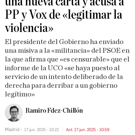
una nueva carta y acusa a
PP y Vox de «legitimar la
violencia»
El presidente del Gobierno ha enviado
una misiva a la «militancia» del PSOE en
la que afirma que «es censurable» que el
informe de la UCO «se haya puesto al
servicio de un intento deliberado de la
derecha para derribar a un gobierno
legítimo»
Ramiro Fdez-Chillón
Madrid
17 jun. 2025 - 10:22
Act. 17 jun. 2025 - 10:59