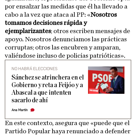
por ensalzar las medidas que él ha llevado a
cabo a la vez que ataca al PP: «
Nosotros
tomamos decisiones rápida y
ejemplarizantes
; otros escriben mensajes de
apoyo. Nosotros denunciamos las prácticas
corruptas; otros las encubren y amparan,
valiéndose incluso de policías patrióticas».
NO HABRÁ ELECCIONES
Sánchez se atrinchera en el
Gobierno y reta a Feijóo y a
Abascal a que intenten
sacarlo de ahí
Ana Martín
En este contexto, asegura que «puede que el
Partido Popular haya renunciado a defender