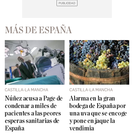
MÁS DE ESPAÑA
CASTILLA-LA MANCHA
CASTILLA-LA MANCHA
Núñez acusa a Page de
Alarma en la gran
condenar a miles de
bodega de España por
pacientes a las peores
una uva que se encoge
esperas sanitarias de
y pone en jaque la
España
vendimia