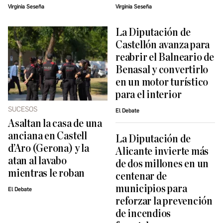
Virginia Seseña
Virginia Seseña
La Diputación de
Castellón avanza para
reabrir el Balneario de
Benasal y convertirlo
en un motor turístico
para el interior
SUCESOS
El Debate
Asaltan la casa de una
anciana en Castell
La Diputación de
d’Aro (Gerona) y la
Alicante invierte más
atan al lavabo
de dos millones en un
mientras le roban
centenar de
municipios para
El Debate
reforzar la prevención
de incendios