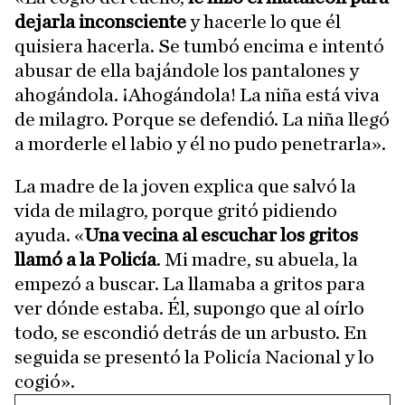
dejarla inconsciente
y hacerle lo que él
quisiera hacerla. Se tumbó encima e intentó
abusar de ella bajándole los pantalones y
ahogándola. ¡Ahogándola! La niña está viva
de milagro. Porque se defendió. La niña llegó
a morderle el labio y él no pudo penetrarla».
La madre de la joven explica que salvó la
vida de milagro, porque gritó pidiendo
ayuda. «
Una vecina al escuchar los gritos
llamó a la Policía
. Mi madre, su abuela, la
empezó a buscar. La llamaba a gritos para
ver dónde estaba. Él, supongo que al oírlo
todo, se escondió detrás de un arbusto. En
seguida se presentó la Policía Nacional y lo
cogió».