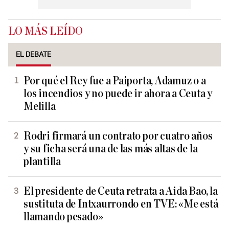
LO MÁS LEÍDO
EL DEBATE
Por qué el Rey fue a Paiporta, Adamuz o a
los incendios y no puede ir ahora a Ceuta y
Melilla
Rodri firmará un contrato por cuatro años
y su ficha será una de las más altas de la
plantilla
El presidente de Ceuta retrata a Aida Bao, la
sustituta de Intxaurrondo en TVE: «Me está
llamando pesado»