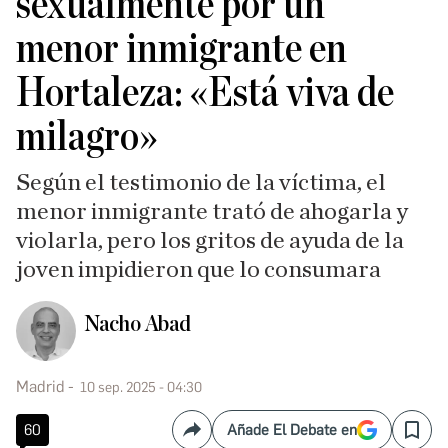
sexualmente por un
menor inmigrante en
Hortaleza: «Está viva de
milagro»
Según el testimonio de la víctima, el
menor inmigrante trató de ahogarla y
violarla, pero los gritos de ayuda de la
joven impidieron que lo consumara
Nacho Abad
Madrid
10 sep. 2025 - 04:30
60
Añade El Debate en
Compartir
Save