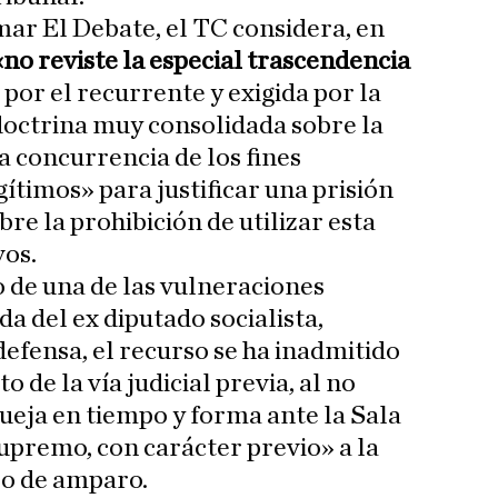
ar El Debate, el TC considera, en
«no reviste la especial trascendencia
»
por el recurrente y exigida por la
 doctrina muy consolidada sobre la
a concurrencia de los fines
ítimos» para justificar una prisión
bre la prohibición de utilizar esta
vos.
o de una de las vulneraciones
a del ex diputado socialista,
 defensa, el recurso se ha inadmitido
 de la vía judicial previa, al no
ueja en tiempo y forma ante la Sala
premo, con carácter previo» a la
so de amparo.