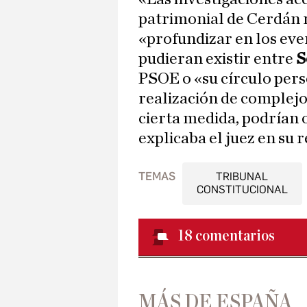
patrimonial de Cerdán n
«profundizar en los ev
pudieran existir entre
S
PSOE o «su círculo pers
realización de complejo
cierta medida, podrían 
explicaba el juez en su 
TEMAS
TRIBUNAL
CONSTITUCIONAL
18
comentarios
MÁS DE ESPAÑA