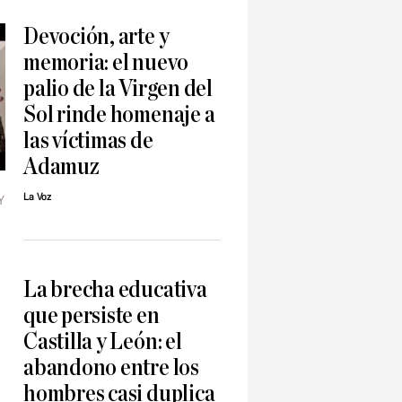
Devoción, arte y
memoria: el nuevo
palio de la Virgen del
Sol rinde homenaje a
las víctimas de
Adamuz
La Voz
Y
La brecha educativa
que persiste en
Castilla y León: el
abandono entre los
hombres casi duplica