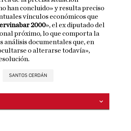
o han concluido» y resulta preciso
entuales vínculos económicos que
ervinabar 2000
», el ex diputado del
onal próximo, lo que comporta la
s análisis documentales que, en
ocultarse o alterarse todavía»,
resolución.
SANTOS CERDÁN