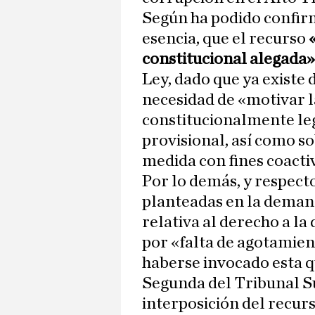
Según ha podido confirm
esencia, que el recurso
constitucional alegada
Ley, dado que ya existe
necesidad de «motivar l
constitucionalmente leg
provisional, así como so
medida con fines coacti
Por lo demás, y respect
planteadas en la demand
relativa al derecho a la
por «falta de agotamiento
haberse invocado esta q
Segunda del Tribunal Su
interposición del recur