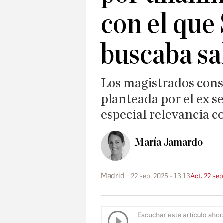
con el que
buscaba sal
Los magistrados con
planteada por el ex s
especial relevancia c
María Jamardo
Madrid
22 sep. 2025 - 13:13
Act. 22 sep