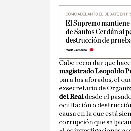
COMO ADELANTÓ EL DEBATE EN PR
El Supremo mantiene l
de Santos Cerdán al per
destrucción de prueb
María Jamardo
Cabe recordar que hace 
magistrado Leopoldo P
para los aforados, el qu
exsecretario de Organiz
del Real
desde el pasado 
ocultación o destrucció
causa en la que está sie
corrupción que salpican
«Las investigaciones ace