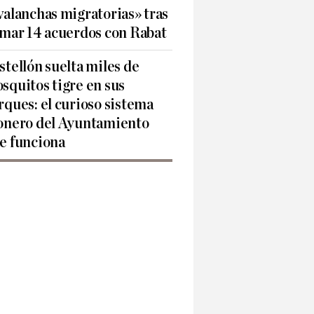
valanchas migratorias» tras
rmar 14 acuerdos con Rabat
stellón suelta miles de
squitos tigre en sus
rques: el curioso sistema
onero del Ayuntamiento
e funciona