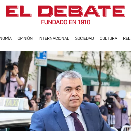
FUNDADO EN 1910
NOMÍA
OPINIÓN
INTERNACIONAL
SOCIEDAD
CULTURA
REL