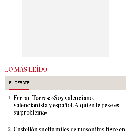
LO MÁS LEÍDO
EL DEBATE
Ferran Torres: «Soy valenciano,
valencianista y español. A quien le pese es
su problema»
Castellón suelta miles de mosquitos tigre en