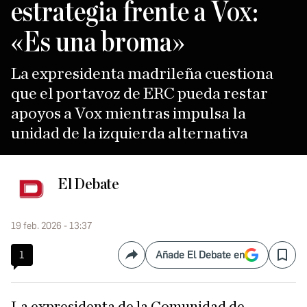
estrategia frente a Vox:
«Es una broma»
La expresidenta madrileña cuestiona
que el portavoz de ERC pueda restar
apoyos a Vox mientras impulsa la
unidad de la izquierda alternativa
El Debate
19 feb. 2026 - 13:37
1
Añade El Debate en
Compartir
Save
La expresidenta de la Comunidad de