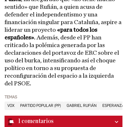
sentido» que Rufián, a quien acusa de
defender el independentismo y una
financiación singular para Cataluña, aspire a
liderar un proyecto
«para todos los
españoles»
. Además, desde el PP han
criticado la polémica generada por las
declaraciones del portavoz de ERC sobre el
uso del burka, intensificando así el choque
político en torno a su propuesta de
reconfiguración del espacio a la izquierda
del PSOE.
TEMAS
VOX
PARTIDO POPULAR (PP)
GABRIEL RUFIÁN
ESPERANZA 
1
comentarios