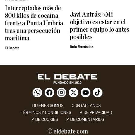
Interceptados más de
Javi Antrás: «Mi
800 kilos de cocaína
objetivo es estar en el
frente a Punta Umbría
primer equipo lo antes
tras una persecución
posible»
marítima
Rafa Fernández
El Debate
QUIÉNES SOMOS
CONTÁCTANOS
TÉRMINOS Y CONDICIONES
P. DE PRIVACIDAD
P. DE COOKIES
P. DE COMENTARIOS
© eldebate.com