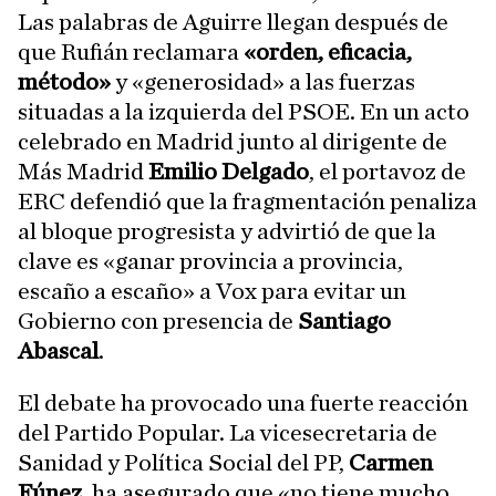
Las palabras de Aguirre llegan después de
que Rufián reclamara
«orden, eficacia,
método»
y «generosidad» a las fuerzas
situadas a la izquierda del PSOE. En un acto
celebrado en Madrid junto al dirigente de
Más Madrid
Emilio Delgado
, el portavoz de
ERC defendió que la fragmentación penaliza
al bloque progresista y advirtió de que la
clave es «ganar provincia a provincia,
escaño a escaño» a Vox para evitar un
Gobierno con presencia de
Santiago
Abascal
.
El debate ha provocado una fuerte reacción
del Partido Popular. La vicesecretaria de
Sanidad y Política Social del PP,
Carmen
Fúnez
, ha asegurado que «no tiene mucho