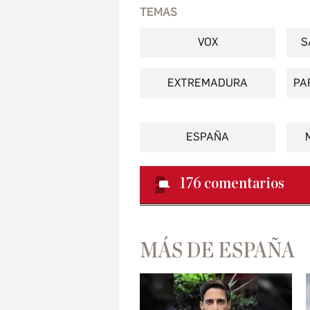
TEMAS
VOX
S
EXTREMADURA
PA
ESPAÑA
176
comentarios
MÁS DE ESPAÑA