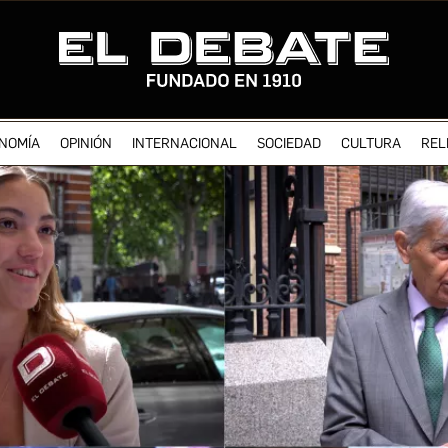
NOMÍA
OPINIÓN
INTERNACIONAL
SOCIEDAD
CULTURA
REL