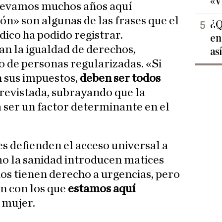
«V
llevamos muchos años aquí
» son algunas de las frases que el
¿Q
dico ha podido registrar.
en
n la igualdad de derechos,
as
o de personas regularizadas. «Si
n sus impuestos,
deben ser todos
trevistada, subrayando que la
 ser un factor determinante en el
s defienden el acceso universal a
mo la sanidad introducen matices
dos tienen derecho a urgencias, pero
n con los que
estamos aquí
 mujer.