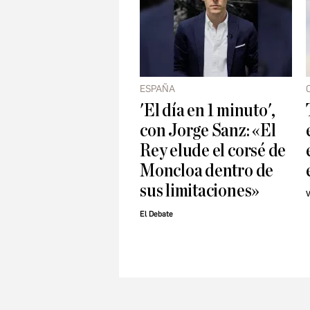
ESPAÑA
'El día en 1 minuto',
con Jorge Sanz: «El
Rey elude el corsé de
Moncloa dentro de
sus limitaciones»
V
El Debate