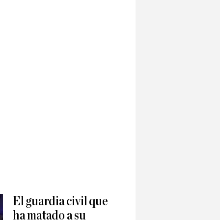
El guardia civil que
ha matado a su