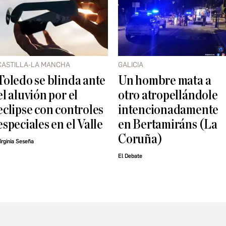
CASTILLA-LA MANCHA
GALICIA
Toledo se blinda ante
Un hombre mata a
el aluvión por el
otro atropellándole
eclipse con controles
intencionadamente
especiales en el Valle
en Bertamiráns (La
Coruña)
irginia Seseña
El Debate