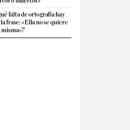
ivos o muertos»
ué falta de ortografía hay
 la frase: «Ella no se quiere
í misma»?