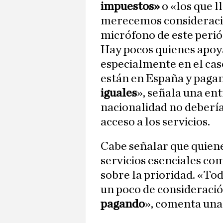
impuestos»
o «los que 
merecemos consideración
micrófono de este perió
Hay pocos quienes apoya
especialmente en el cas
están en España y paga
iguales
», señala una en
nacionalidad no debería
acceso a los servicios.
Cabe señalar que quiene
servicios esenciales co
sobre la prioridad. «To
un poco de consideració
pagando
», comenta una