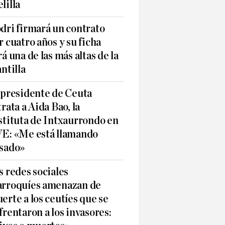
lilla
dri firmará un contrato
r cuatro años y su ficha
rá una de las más altas de la
antilla
 presidente de Ceuta
trata a Aida Bao, la
stituta de Intxaurrondo en
E: «Me está llamando
sado»
s redes sociales
rroquíes amenazan de
erte a los ceutíes que se
frentaron a los invasores: