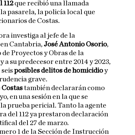
l 112
que recibió una llamada
la pasarela, la policía local que
ncionarios de Costas.
ra investiga al jefe de la
en Cantabria,
José Antonio Osorio
,
io de Proyectos y Obras de la
 a su predecesor entre 2014 y 2023,
 seis
posibles delitos de homicidio
y
rudencia grave.
e Costas
también declararán como
yo, en una sesión en la que se
la prueba pericial. Tanto la agente
ora del 112 ya prestaron declaración
tifical del 27 de marzo.
úmero 1 de la Sección de Instrucción