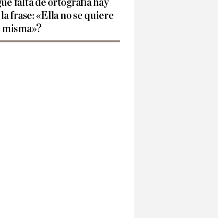
ué falta de ortografía hay
 la frase: «Ella no se quiere
í misma»?