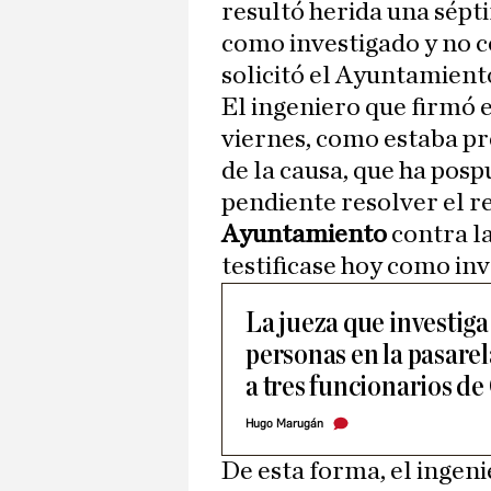
resultó herida una sépt
como investigado y no c
solicitó el Ayuntamiento
El ingeniero que firmó e
viernes, como estaba pre
de la causa, que ha pos
pendiente resolver el r
Ayuntamiento
contra la
testificase hoy como in
La jueza que investiga
personas en la pasare
a tres funcionarios de
Hugo Marugán
De esta forma, el ingeni