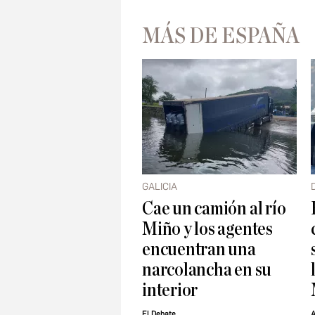
MÁS DE ESPAÑA
GALICIA
Cae un camión al río
Miño y los agentes
encuentran una
narcolancha en su
interior
El Debate
A