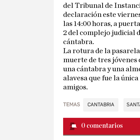
del Tribunal de Instan
declaración este viernes
las 14:00 horas, a puert
2 del complejo judicial 
cántabra.
La rotura de la pasarela
muerte de tres jóvenes 
una cántabra y una alme
alavesa que fue la única
amigos.
TEMAS
CANTABRIA
SANT
0
comentarios