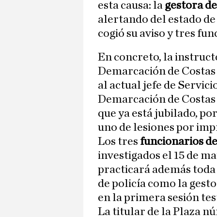
esta causa: la
gestora de
alertando del estado de 
cogió su aviso y tres fu
En concreto, la instructo
Demarcación de Costas 
al actual jefe de Servic
Demarcación de Costas y
que ya está jubilado, por
uno de lesiones por imp
Los tres
funcionarios d
investigados el 15 de ma
practicará además toda 
de policía como la gest
en la primera sesión tes
La titular de la Plaza n