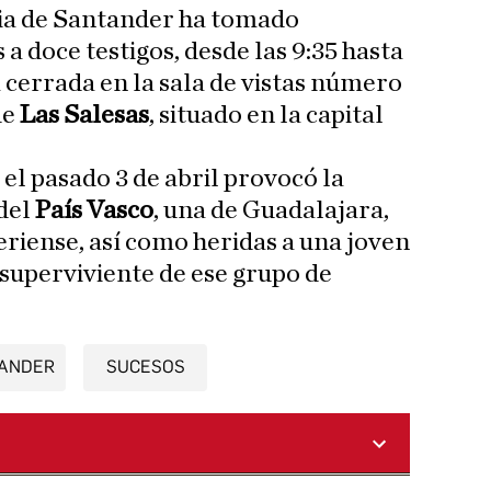
cia de Santander ha tomado
 a doce testigos, desde las 9:35 hasta
a cerrada en la sala de vistas número
de
Las Salesas
, situado en la capital
 el pasado 3 de abril provocó la
del
País Vasco
, una de Guadalajara,
riense, así como heridas a una joven
 superviviente de ese grupo de
ANDER
SUCESOS