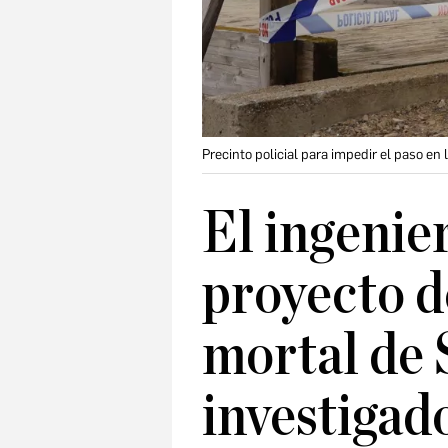
Precinto policial para impedir el paso e
El ingenie
proyecto d
mortal de 
investigad