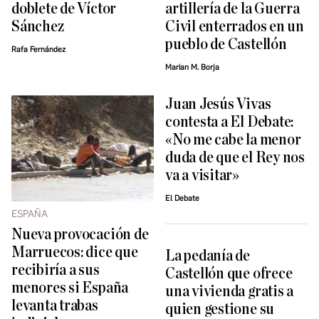
doblete de Víctor
artillería de la Guerra
Sánchez
Civil enterrados en un
pueblo de Castellón
Rafa Fernández
Marian M. Borja
Juan Jesús Vivas
contesta a El Debate:
«No me cabe la menor
duda de que el Rey nos
va a visitar»
El Debate
ESPAÑA
Nueva provocación de
Marruecos: dice que
La pedanía de
recibiría a sus
Castellón que ofrece
menores si España
una vivienda gratis a
levanta trabas
quien gestione su