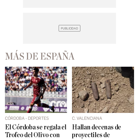
MÁS DE ESPAÑA
CÓRDOBA - DEPORTES
C. VALENCIANA
El Córdoba se regala el
Hallan decenas de
Trofeo del Olivo con
proyectiles de