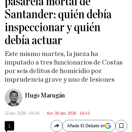
pasarela mortal de
Santander: quién debía
inspeccionar y quién
debía actuar
Este mismo martes, la jueza ha
imputado a tres funcionarios de Costas
por seis delitos de homicidio por
imprudencia grave y uno de lesiones
Hugo Marugán
22 abr. 2026 - 04:30
Act. 30 abr. 2026 - 19:43
1
Añade El Debate en
Compartir
Save