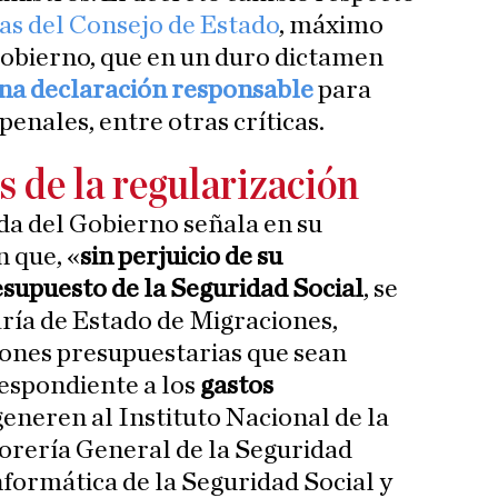
cas del Consejo de Estado
, máximo
Gobierno, que en un duro dictamen
una declaración responsable
para
enales, entre otras críticas.
s de la regularización
da del Gobierno señala en su
n que, «
sin perjuicio de su
esupuesto de la Seguridad Social
, se
aría de Estado de Migraciones,
iones presupuestarias que sean
respondiente a los
gastos
generen al Instituto Nacional de la
sorería General de la Seguridad
nformática de la Seguridad Social y