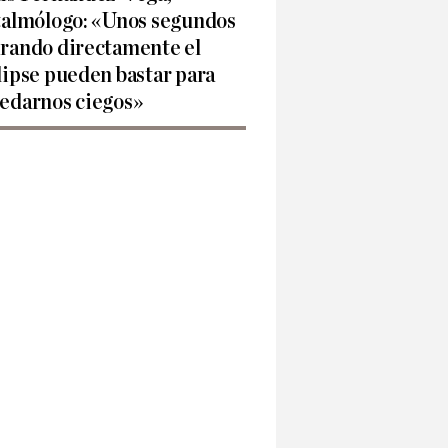
talmólogo: «Unos segundos
rando directamente el
lipse pueden bastar para
edarnos ciegos»