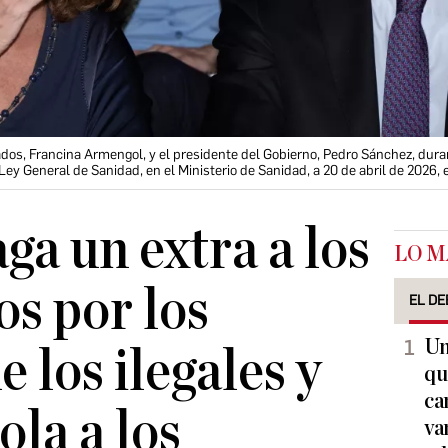
dos, Francina Armengol, y el presidente del Gobierno, Pedro Sánchez, durant
ey General de Sanidad, en el Ministerio de Sanidad, a 20 de abril de 2026,
ga un extra a los
LO M
os por los
EL DE
Un
 los ilegales y
qu
ca
ola a los
va