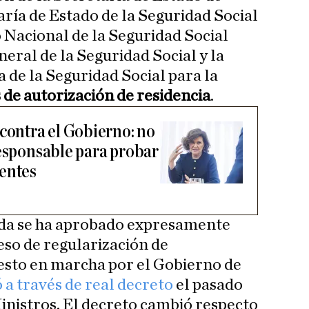
aría de Estado de la Seguridad Social
o Nacional de la Seguridad Social
eral de la Seguridad Social y la
 de la Seguridad Social para la
s de autorización de residencia
.
 contra el Gobierno: no
responsable para probar
entes
nda se ha aprobado expresamente
eso de regularización de
esto en marcha por el Gobierno de
 a través de real decreto
el pasado
nistros. El decreto cambió respecto