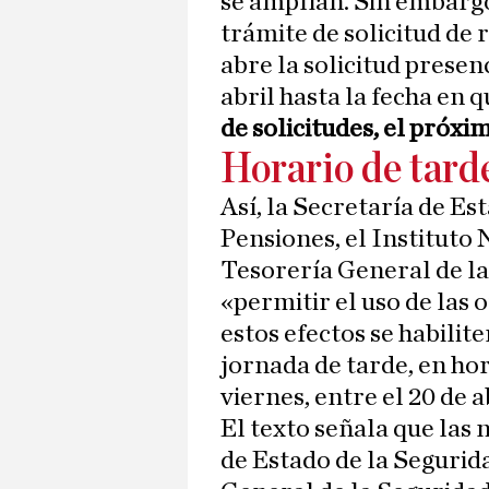
se amplían. Sin embargo
trámite de solicitud de 
abre la solicitud presenc
abril hasta la fecha en 
de solicitudes, el próxi
Horario de tarde
Así, la Secretaría de Es
Pensiones, el Instituto 
Tesorería General de l
«permitir el uso de las 
estos efectos se habilit
jornada de tarde, en ho
viernes, entre el 20 de a
El texto señala que las 
de Estado de la Segurida