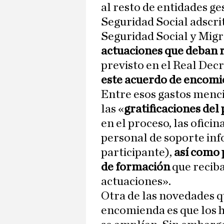
al resto de entidades ge
Seguridad Social adscrit
Seguridad Social y Migr
actuaciones que deban r
previsto en el Real Decre
este acuerdo de encomi
Entre esos gastos menci
las «
gratificaciones del
en el proceso, las ofici
personal de soporte inf
participante),
así como 
de formación
que reciba
actuaciones».
Otra de las novedades qu
encomienda es que los h