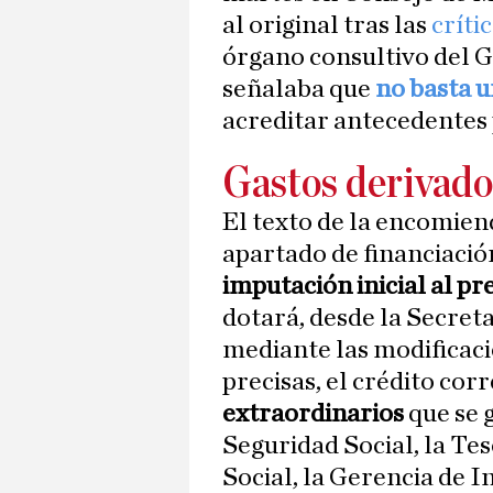
al original tras las
críti
órgano consultivo del 
señalaba que
no basta 
acreditar antecedentes p
Gastos derivado
El texto de la encomien
apartado de financiació
imputación inicial al pr
dotará, desde la Secret
mediante las modificac
precisas, el crédito cor
extraordinarios
que se 
Seguridad Social, la Te
Social, la Gerencia de I