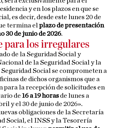
, será exclusivamente para el
residencia y en los plazos en que se
ial, es decir, desde este lunes 20 de
que termina el
plazo de presentación
mo 30 de junio de 2026
.
 para los irregulares
tado de la Seguridad Social y
Nacional de la Seguridad Social y la
a Seguridad Social se comprometen a
oficinas de dichos organismos que a
en para la recepción de solicitudes en
rario de
16 a 19 horas
de lunes a
bril y el 30 de junio de 2026».
nuevas obligaciones de la Secretaría
d Social, el INSS y la Tesorería