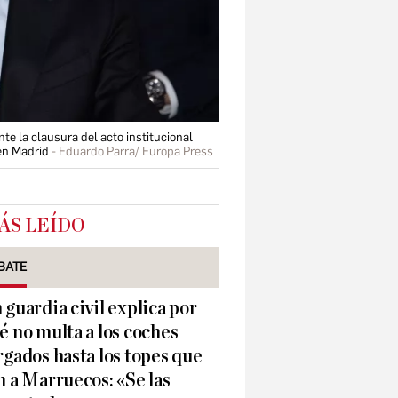
e la clausura del acto institucional
 en Madrid
Eduardo Parra/ Europa Press
ÁS LEÍDO
BATE
 guardia civil explica por
é no multa a los coches
rgados hasta los topes que
n a Marruecos: «Se las