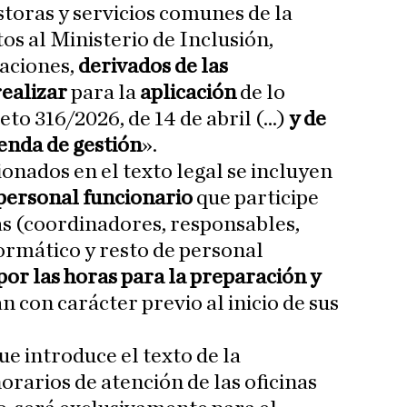
storas y servicios comunes de la
os al Ministerio de Inclusión,
aciones,
derivados de las
ealizar
para la
aplicación
de lo
to 316/2026, de 14 de abril (...)
y de
enda de gestión
».
onados en el texto legal se incluyen
 personal funcionario
que participe
nas (coordinadores, responsables,
ormático y resto de personal
por las horas para la preparación y
n con carácter previo al inicio de sus
e introduce el texto de la
orarios de atención de las oficinas