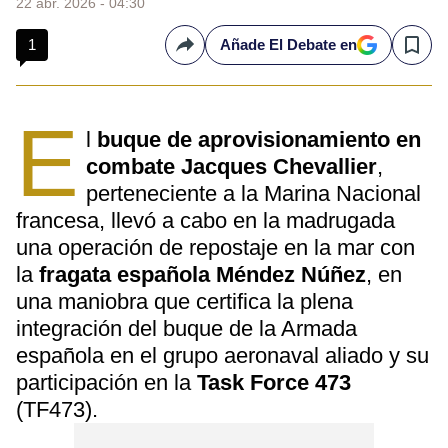
22 abr. 2026 - 04:30
1
Añade El Debate en
Compartir
Save
E
l
buque de aprovisionamiento en
combate Jacques Chevallier
,
perteneciente a la Marina Nacional
francesa, llevó a cabo en la madrugada
una operación de repostaje en la mar con
la
fragata española Méndez Núñez
, en
una maniobra que certifica la plena
integración del buque de la Armada
española en el grupo aeronaval aliado y su
participación en la
Task Force 473
(TF473).