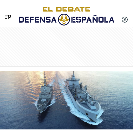
Menú
INICIA
SESIÓ