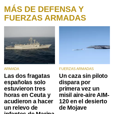
MÁS DE DEFENSA Y
FUERZAS ARMADAS
ARMADA
FUERZAS ARMADAS
Las dos fragatas
Un caza sin piloto
españolas solo
dispara por
estuvieron tres
primera vez un
horas en Ceuta y
misil aire-aire AIM-
acudieron a hacer
120 en el desierto
un relevo de
de Mojave