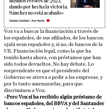
mismos errores de 2023,
dando por hecha la victoria.
Sánchez no está acabado»
Natalia Cristóbal
|
Ana Martín
Vox va a buscar la financiación a través de
los españoles, de sus afiliados, de los bancos;
ojalá sean españoles y, si no, de bancos de la
UE. Financiación legal, como la que ha
tenido hasta ahora, con préstamos que han
sido todos devueltos. No hay debate. Lo
sorprendente es que el presidente del
Gobierno se atreva a pedir a las empresas, y
por lo tanto amenazarlas, para que
discriminen a Vox.
–Pero Vox sí ha recibido algún préstamo de
bancos españoles, del BBVA y del Santander