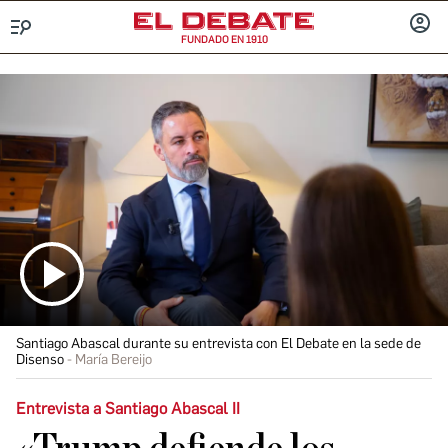
FUNDADO EN 1910
Menú
INICIA
SESIÓ
Santiago Abascal durante su entrevista con El Debate en la sede de
Disenso
María Bereijo
Entrevista a Santiago Abascal II