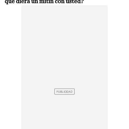
que diera un mitin con usted?