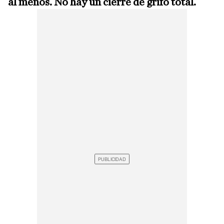
al menos. No hay un cierre de grifo total.