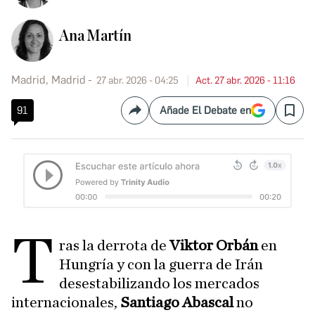
Ana Martín
Madrid, Madrid
27 abr. 2026 - 04:25
Act. 27 abr. 2026 - 11:16
91
Añade El Debate en
Compartir
Save
T
ras la derrota de
Viktor Orbán
en
Hungría y con la guerra de Irán
desestabilizando los mercados
internacionales,
Santiago Abascal
no