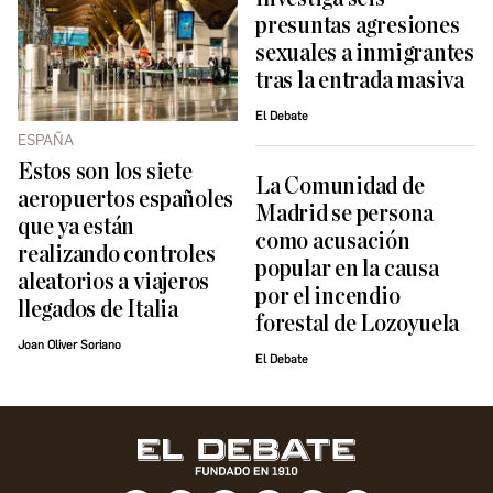
presuntas agresiones
sexuales a inmigrantes
tras la entrada masiva
El Debate
ESPAÑA
Estos son los siete
La Comunidad de
aeropuertos españoles
Madrid se persona
que ya están
como acusación
realizando controles
popular en la causa
aleatorios a viajeros
por el incendio
llegados de Italia
forestal de Lozoyuela
Joan Oliver Soriano
El Debate