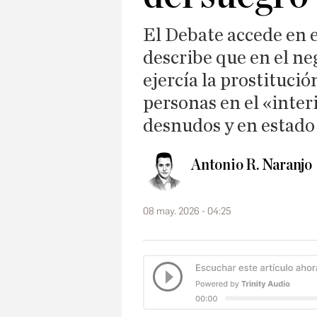
El Debate accede en e
describe que en el n
ejercía la prostitución
personas en el «inter
desnudos y en estado
Antonio R. Naranjo
08 may. 2026 - 04:25