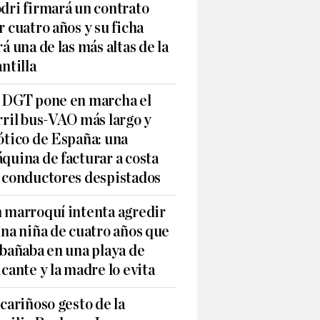
dri firmará un contrato
r cuatro años y su ficha
rá una de las más altas de la
antilla
 DGT pone en marcha el
rril bus-VAO más largo y
ótico de España: una
quina de facturar a costa
 conductores despistados
 marroquí intenta agredir
una niña de cuatro años que
 bañaba en una playa de
icante y la madre lo evita
 cariñoso gesto de la