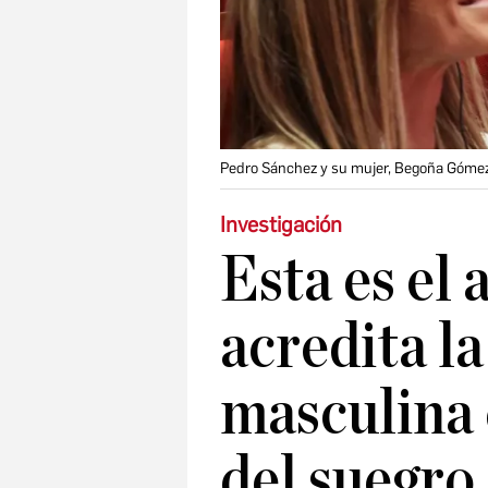
Pedro Sánchez y su mujer, Begoña Gómez,
Investigación
Esta es el 
acredita la
masculina 
del suegro