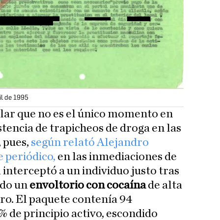
il de 1995
lar que no es el único momento en
istencia de trapicheos de droga en las
 pues,
según relató Alejandro
 periódico,
en las inmediaciones de
a interceptó a un individuo justo tras
ndo un
envoltorio con cocaína
de alta
ro. El paquete contenía 94
% de principio activo, escondido