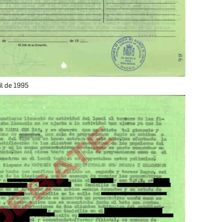
il de 1995