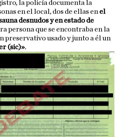
istro, la policía documenta la
onas en el local, dos de ellas en
el
 sauna desnudos y en estado de
tra persona que se encontraba en la
n preservativo usado y junto a él un
r (sic)»
.