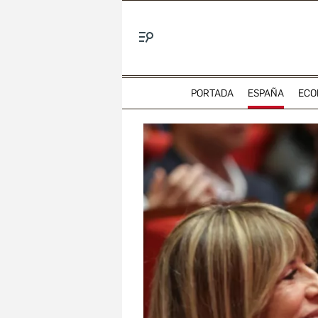
Menú
PORTADA
ESPAÑA
ECO