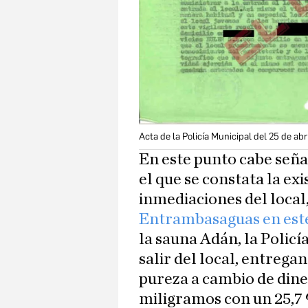
Acta de la Policía Municipal del 25 de abr
En este punto cabe seña
el que se constata la ex
inmediaciones del local,
Entrambasaguas en este
la sauna Adán, la Policí
salir del local, entrega
pureza a cambio de dine
miligramos con un 25,7 