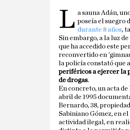
L
a sauna Adán, uno
poseía el suegro
durante 8 años
, 
Sin embargo, a la luz d
que ha accedido este per
reconvertido en 'gimnas
la policía constató que 
periféricos a ejercer la 
de drogas
.
En concreto, un acta de 
abril de 1995 documenta 
Bernardo, 38, propiedad
Sabiniano Gómez, en el
actividad ilegal, en real