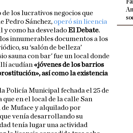
Fa
An
 de los lucrativos negocios que
so
 de Pedro Sánchez,
operó sin licencia
tal y como ha desvelado
El Debate
.
e los innumerables documentos a los
iódico, su ‘salón de belleza’
io sauna con bar' fue un local donde
allí acudían
«jóvenes de los barrios
prostitución», así como la existencia
la Policía Municipal fechada el 25 de
que en el local de la calle San
 de Muface y alquilado por
 que venía desarrollando su
idad tenía lugar una actividad