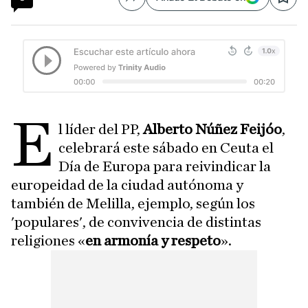
Compartir
Save
E
l líder del PP,
Alberto Núñez Feijóo
,
celebrará este sábado en Ceuta el
Día de Europa para reivindicar la
europeidad de la ciudad autónoma y
también de Melilla, ejemplo, según los
'populares', de convivencia de distintas
religiones «
en armonía y respeto
».