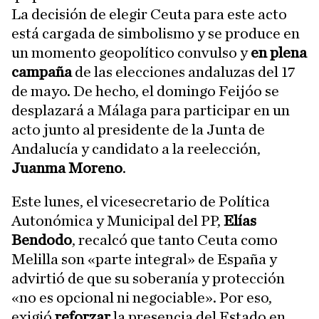
La decisión de elegir Ceuta para este acto
está cargada de simbolismo y se produce en
un momento geopolítico convulso y
en plena
campaña
de las elecciones andaluzas del 17
de mayo. De hecho, el domingo Feijóo se
desplazará a Málaga para participar en un
acto junto al presidente de la Junta de
Andalucía y candidato a la reelección,
Juanma Moreno
.
Este lunes, el vicesecretario de Política
Autonómica y Municipal del PP,
Elías
Bendodo
, recalcó que tanto Ceuta como
Melilla son «parte integral» de España y
advirtió de que su soberanía y protección
«no es opcional ni negociable». Por eso,
exigió
reforzar
la presencia del Estado en