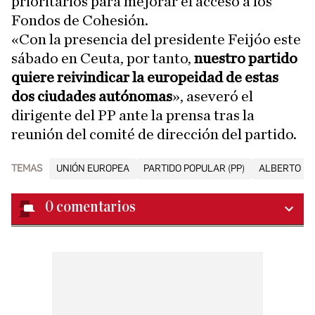
prioritarios para mejorar el acceso a los
Fondos de Cohesión.
«Con la presencia del presidente Feijóo este
sábado en Ceuta, por tanto,
nuestro partido
quiere reivindicar la europeidad de estas
dos ciudades autónomas
», aseveró el
dirigente del PP ante la prensa tras la
reunión del comité de dirección del partido.
TEMAS
UNIÓN EUROPEA
PARTIDO POPULAR (PP)
ALBERTO NÚ
0
comentarios