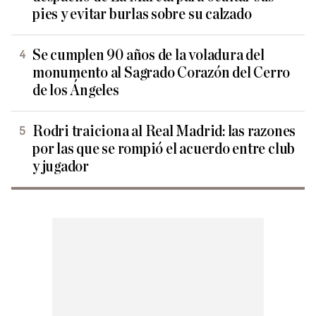
pies y evitar burlas sobre su calzado
Se cumplen 90 años de la voladura del
monumento al Sagrado Corazón del Cerro
de los Ángeles
Rodri traiciona al Real Madrid: las razones
por las que se rompió el acuerdo entre club
y jugador