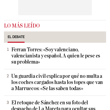
LO MÁS LEÍDO
EL DEBATE
Ferran Torres: «Soy valenciano,
valencianista y español. A quien le pese es
su problema»
Un guardia civil explica por qué no multa a
los coches cargados hasta los topes que van
a Marruecos: «Se las saben todas»
El retoque de Sánchez en su foto del
despacho de La Mareta para ocultar sus