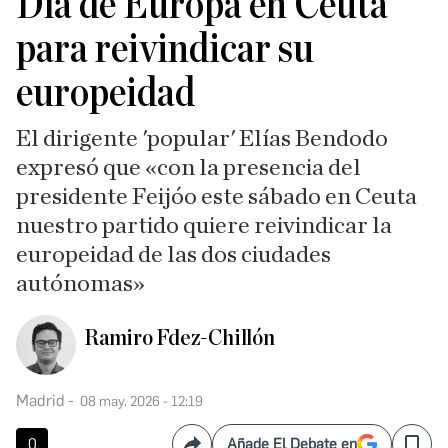
Día de Europa en Ceuta
para reivindicar su
europeidad
El dirigente 'popular' Elías Bendodo
expresó que «con la presencia del
presidente Feijóo este sábado en Ceuta
nuestro partido quiere reivindicar la
europeidad de las dos ciudades
autónomas»
Ramiro Fdez-Chillón
Madrid
08 may. 2026 - 12:19
0
Añade El Debate en