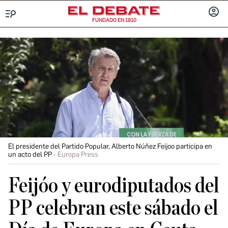
FUNDADO EN 1910
Menú
INICIA
SESIÓ
El presidente del Partido Popular, Alberto Núñez Feijoo participa en
un acto del PP
Europa Press
Feijóo y eurodiputados del
PP celebran este sábado el