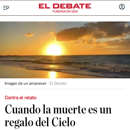
FUNDADO EN 1910
Menú
INICIA
SESIÓ
Imagen de un amanecer
El Debate
Contra el relato
Cuando la muerte es un
regalo del Cielo