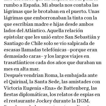
rumbo a España. Mi abuela nos contaba las
lágrimas que le brotaban en el puerto. Unas
lágrimas que emborronaban la tinta con la
que escribían madre e hijas desde ambos
lados del Atlántico. Aquella relación
epistolar que les unió entre San Sebastián y
Santiago de Chile solo se vio salpicada de
escasas llamadas telefónicas –porque eran
demasiado caras– y los largos viajes en
trasatlánticos cada dos años que duraban un
mes en alta mar.
Después vendrían Roma, la embajada ante
el Quirinal, la Santa Sede, las amistades con
Victoria Eugenia «Ena» de Battenberg, las
fiestas diplomáticas, los relatos de espías en
el restaurante Jockey durante la IIGM.