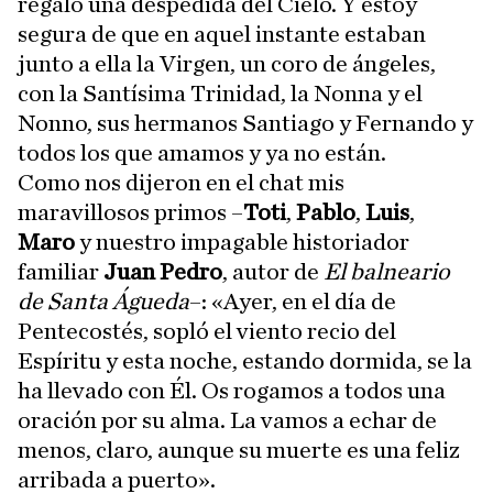
regaló una despedida del Cielo. Y estoy
segura de que en aquel instante estaban
junto a ella la Virgen, un coro de ángeles,
con la Santísima Trinidad, la Nonna y el
Nonno, sus hermanos Santiago y Fernando y
todos los que amamos y ya no están.
Como nos dijeron en el chat mis
maravillosos primos –
Toti
,
Pablo
,
Luis
,
Maro
y nuestro impagable historiador
familiar
Juan Pedro
, autor de
El balneario
de Santa Águeda
–: «Ayer, en el día de
Pentecostés, sopló el viento recio del
Espíritu y esta noche, estando dormida, se la
ha llevado con Él. Os rogamos a todos una
oración por su alma. La vamos a echar de
menos, claro, aunque su muerte es una feliz
arribada a puerto».