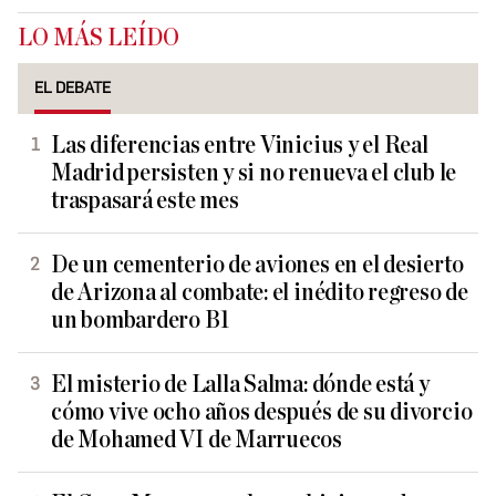
LO MÁS LEÍDO
EL DEBATE
Las diferencias entre Vinicius y el Real
Madrid persisten y si no renueva el club le
traspasará este mes
De un cementerio de aviones en el desierto
de Arizona al combate: el inédito regreso de
un bombardero B1
El misterio de Lalla Salma: dónde está y
cómo vive ocho años después de su divorcio
de Mohamed VI de Marruecos