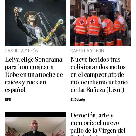
CASTILLA Y LEÓN
CASTILLA Y LEÓN
Leiva elige Sonorama
Nueve heridos tras
para homenajear a
colisionar dos motos
Robe en una noche de
en el campeonato de
raíces y rock en
motociclismo urbano
español
de La Bañeza (León)
EFE
El Debate
Devoción, arte y
memoria: el nuevo
palio de la Virgen del