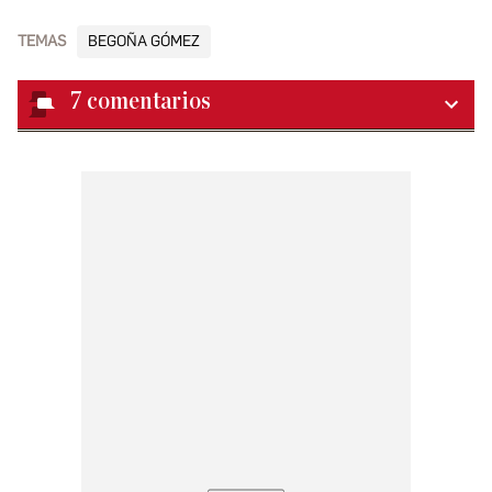
TEMAS
BEGOÑA GÓMEZ
7
comentarios