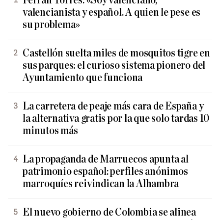
Ferran Torres: «Soy valenciano,
valencianista y español. A quien le pese es
su problema»
Castellón suelta miles de mosquitos tigre en
sus parques: el curioso sistema pionero del
Ayuntamiento que funciona
La carretera de peaje más cara de España y
la alternativa gratis por la que solo tardas 10
minutos más
La propaganda de Marruecos apunta al
patrimonio español: perfiles anónimos
marroquíes reivindican la Alhambra
El nuevo gobierno de Colombia se alinea