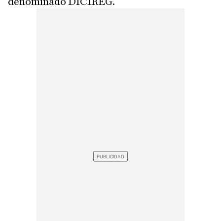
denominado DICIREG.