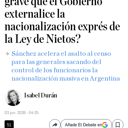
grave que el Gobierno
externalice la
nacionalización exprés de
la Ley de Nietos?
Sánchez acelera el asalto al censo
para las generales sacando del
control de los funcionarios la
nacionalización masiva en Argentina
Isabel Durán
03 jun. 2026 - 04:25
51
Añade El Debate en
Compartir
Save