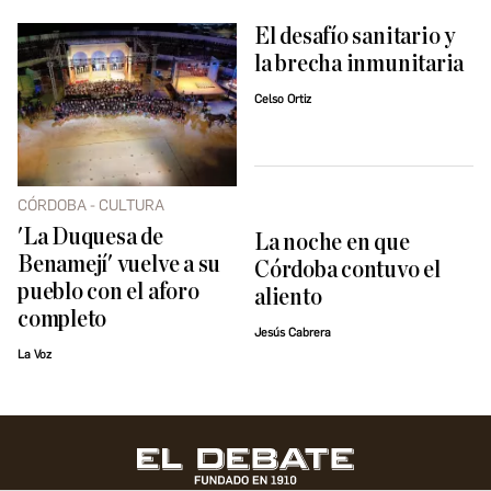
El desafío sanitario y
la brecha inmunitaria
Celso Ortiz
CÓRDOBA - CULTURA
'La Duquesa de
La noche en que
Benamejí' vuelve a su
Córdoba contuvo el
pueblo con el aforo
aliento
completo
Jesús Cabrera
La Voz