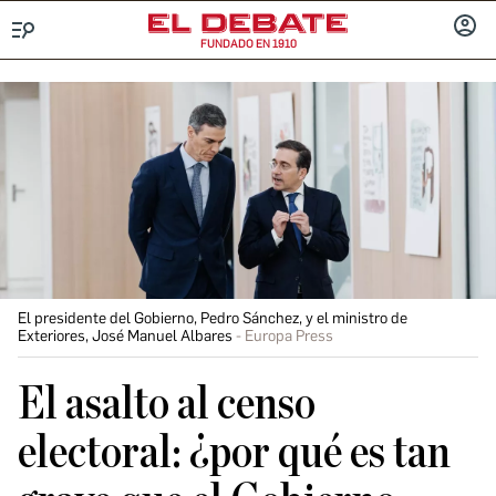
FUNDADO EN 1910
Menú
INICIA
SESIÓ
El presidente del Gobierno, Pedro Sánchez, y el ministro de
Exteriores, José Manuel Albares
Europa Press
El asalto al censo
electoral: ¿por qué es tan