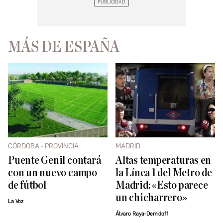
MÁS DE ESPAÑA
CÓRDOBA - PROVINCIA
MADRID
Puente Genil contará
Altas temperaturas en
con un nuevo campo
la Línea 1 del Metro de
de fútbol
Madrid: «Esto parece
un chicharrero»
La Voz
Álvaro Raya-Demidoff