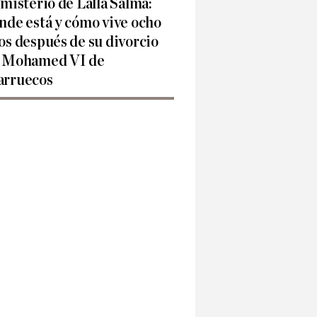
 misterio de Lalla Salma:
nde está y cómo vive ocho
os después de su divorcio
 Mohamed VI de
rruecos