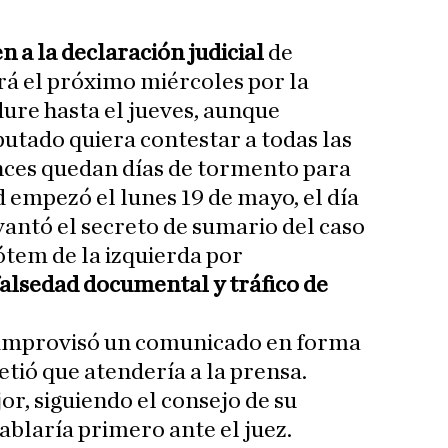
n a la declaración judicial
de
rá el próximo miércoles por la
ure hasta el jueves, aunque
utado quiera contestar a todas las
nces quedan días de tormento para
d empezó el lunes 19 de mayo, el día
vantó el secreto de sumario del caso
ótem de la izquierda por
falsedad documental y tráfico de
e improvisó un comunicado en forma
tió que atendería a la prensa.
r, siguiendo el consejo de su
ablaría primero ante el juez.