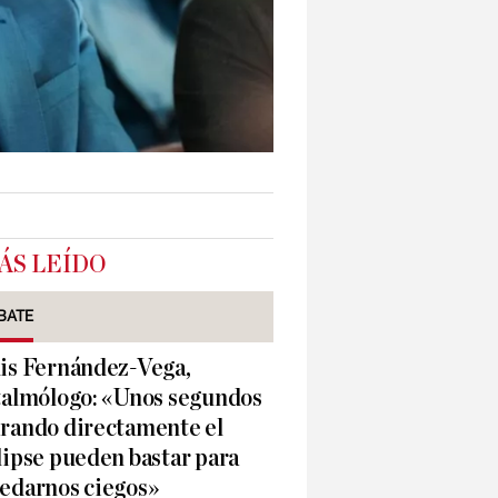
ÁS LEÍDO
BATE
is Fernández-Vega,
talmólogo: «Unos segundos
rando directamente el
lipse pueden bastar para
edarnos ciegos»