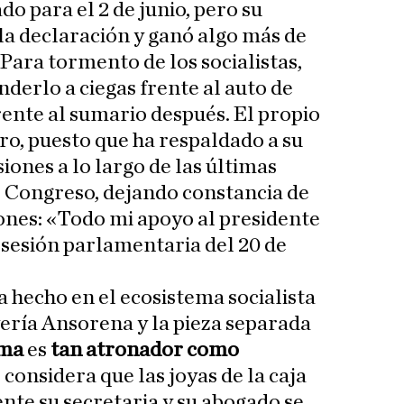
do para el 2 de junio, pero su
la declaración y ganó algo más de
Para tormento de los socialistas,
derlo a ciegas frente al auto de
ente al sumario después. El propio
ro, puesto que ha respaldado a su
iones a lo largo de las últimas
 Congreso, dejando constancia de
iones: «Todo mi apoyo al presidente
a sesión parlamentaria del 20 de
a hecho en el ecosistema socialista
oyería Ansorena y la pieza separada
ama
es
tan atronador como
r considera que las joyas de la caja
ente su secretaria y su abogado se