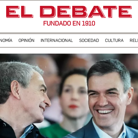
FUNDADO EN 1910
NOMÍA
OPINIÓN
INTERNACIONAL
SOCIEDAD
CULTURA
REL