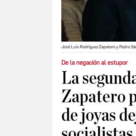
José Luis Rodríguez Zapatero y Pedro Sá
De la negación al estupor
La segund
Zapatero 
de joyas de
socialistas