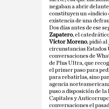
negaban a abrir delante
constituyen un «indicio 
existencia de una defra
Dos días antes de ese s
Zapatero
, el catedráti
Víctor Moreno
, pidió a
circunstancias Estados 
conversaciones de Wha
de Plus Ultra, que recog
el primer paso para ped
para rebatirlas, sino pa
agencia norteamericana
puso a disposición de l
Capitales y Anticorrupci
conversaciones el pasad