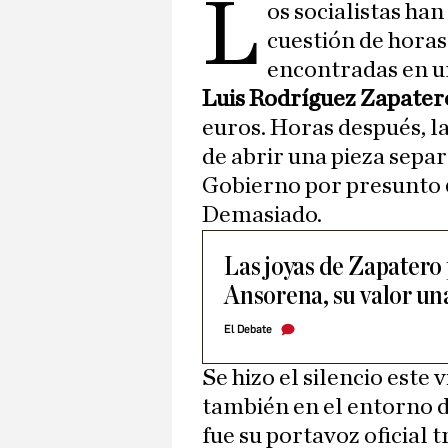
L
os socialistas ha
cuestión de horas
encontradas en un
Luis Rodríguez Zapater
euros. Horas después, la
de abrir una pieza sepa
Gobierno por presunto
Demasiado.
Las joyas de Zapatero
Ansorena, su valor un
El Debate
Se hizo el silencio este
también en el entorno 
fue su portavoz oficial 