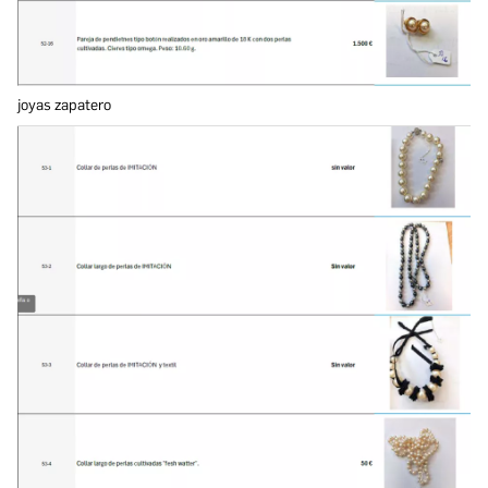
joyas zapatero