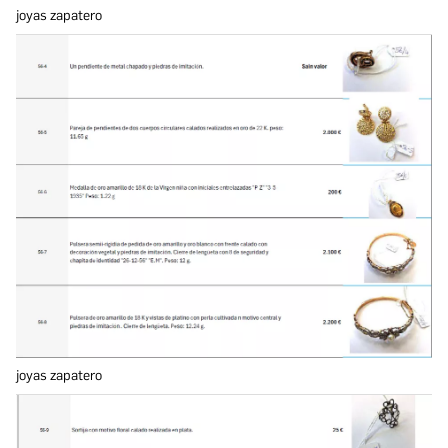
joyas zapatero
joyas zapatero