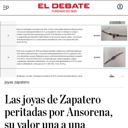
FUNDADO EN 1910
Menú
INICIA
SESIÓ
joyas zapatero
Las joyas de Zapatero
peritadas por Ansorena,
su valor una a una