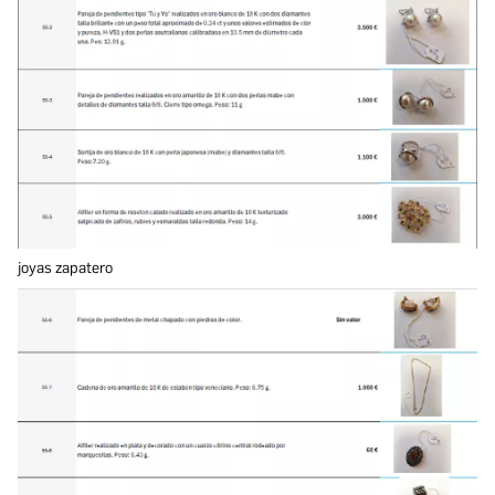
joyas zapatero