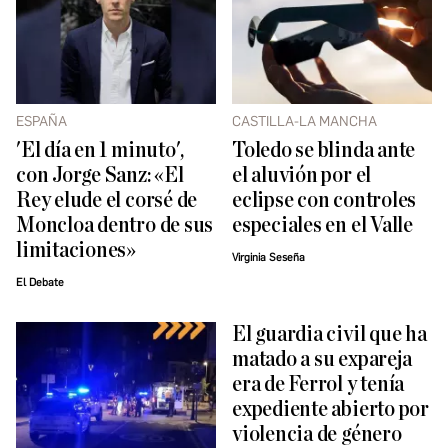
ESPAÑA
CASTILLA-LA MANCHA
'El día en 1 minuto',
Toledo se blinda ante
con Jorge Sanz: «El
el aluvión por el
Rey elude el corsé de
eclipse con controles
Moncloa dentro de sus
especiales en el Valle
limitaciones»
Virginia Seseña
El Debate
El guardia civil que ha
matado a su expareja
era de Ferrol y tenía
expediente abierto por
violencia de género