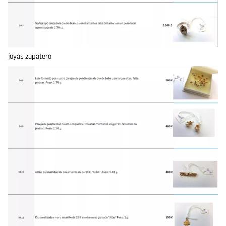
joyas zapatero