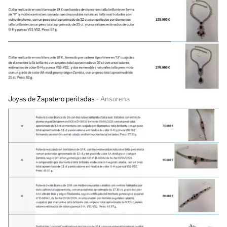
Joyas de Zapatero peritadas
Ansorena