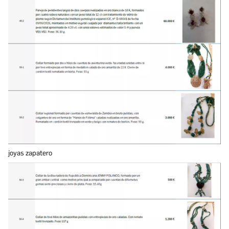
joyas zapatero