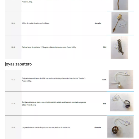
joyas zapatero