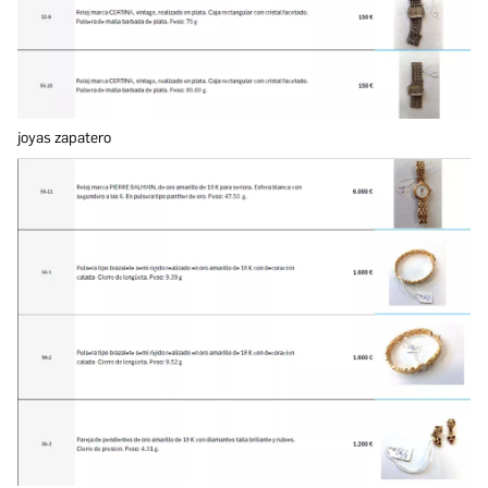
joyas zapatero