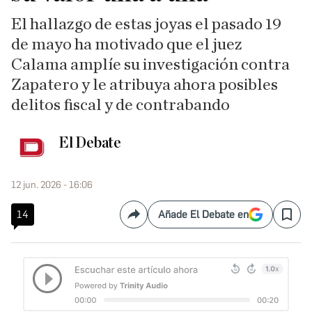
El hallazgo de estas joyas el pasado 19
de mayo ha motivado que el juez
Calama amplíe su investigación contra
Zapatero y le atribuya ahora posibles
delitos fiscal y de contrabando
El Debate
12 jun. 2026 - 16:06
14
Añade El Debate en
Compartir
Save