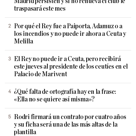
Madrid persisten y si no renueva el club le
traspasará este mes
Por qué el Rey fue a Paiporta, Adamuz o a
los incendios y no puede ir ahora a Ceuta y
Melilla
El Rey no puede ir a Ceuta, pero recibirá
este jueves al presidente de los ceutíes en el
Palacio de Marivent
¿Qué falta de ortografía hay en la frase:
«Ella no se quiere así misma»?
Rodri firmará un contrato por cuatro años
y su ficha será una de las más altas de la
plantilla