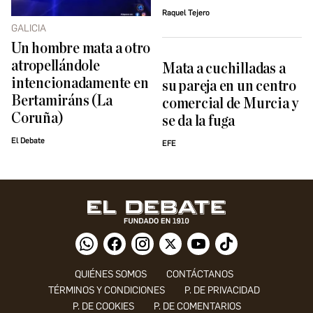
Raquel Tejero
GALICIA
Un hombre mata a otro
atropellándole
Mata a cuchilladas a
intencionadamente en
su pareja en un centro
Bertamiráns (La
comercial de Murcia y
Coruña)
se da la fuga
El Debate
EFE
QUIÉNES SOMOS
CONTÁCTANOS
TÉRMINOS Y CONDICIONES
P. DE PRIVACIDAD
P. DE COOKIES
P. DE COMENTARIOS