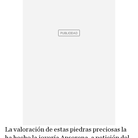
La valoración de estas piedras preciosas la
ha hecho la joyería Ansorena, a petición del