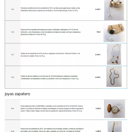
joyas zapatero