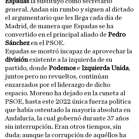
Espadas
la sustituyó como secretario
general. Andan sin rumbo y siguen al dictado
el argumentario que les llega cada día de
Madrid, de manera que Espadas se ha
convertido en el principal aliado de
Pedro
Sánchez
en el PSOE.
Espadas se mostró incapaz de aprovechar la
división
existente a la izquierda de su
partido, donde
Podemos
e
Izquierda Unida
,
juntos pero no revueltos, continúan
enzarzados por el liderazgo de dicho
espacio. Moreno ha dejado en la cuneta al
PSOE, hasta este 2022 única fuerza política
que había ostentado la mayoría absoluta en
Andalucía, la cual gobernó durante 37 años
sin interrupción. Eran otros tiempos, sin
duda; aunque la corrupción de aquéllos ha