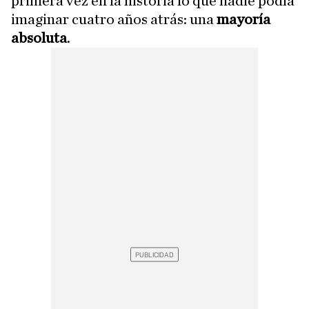
primera vez en la historia lo que nadie podía
imaginar cuatro años atrás: una
mayoría
absoluta
.