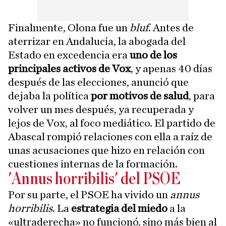
Finalmente, Olona fue un
bluf
. Antes de
aterrizar en Andalucía, la abogada del
Estado en excedencia era
uno de los
principales activos de Vox
, y apenas 40 días
después de las elecciones, anunció que
dejaba la política
por motivos de salud
, para
volver un mes después, ya recuperada y
lejos de Vox, al foco mediático. El partido de
Abascal rompió relaciones con ella a raíz de
unas acusaciones que hizo en relación con
cuestiones internas de la formación.
'Annus horribilis' del PSOE
Por su parte, el PSOE ha vivido un
annus
horribilis
. La
estrategia del miedo
a la
«ultraderecha» no funcionó, sino más bien al