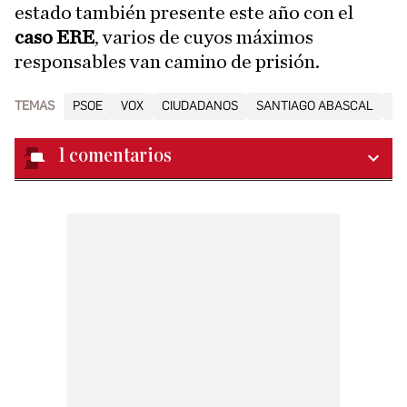
estado también presente este año con el
caso ERE
, varios de cuyos máximos
responsables van camino de prisión.
TEMAS
PSOE
VOX
CIUDADANOS
SANTIAGO ABASCAL
PA
1
comentarios