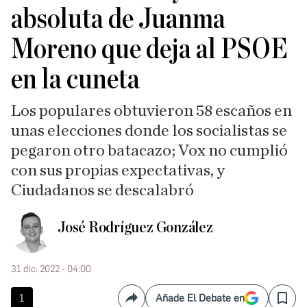
absoluta de Juanma
Moreno que deja al PSOE
en la cuneta
Los populares obtuvieron 58 escaños en
unas elecciones donde los socialistas se
pegaron otro batacazo; Vox no cumplió
con sus propias expectativas, y
Ciudadanos se descalabró
José Rodríguez González
31 dic. 2022 - 04:00
1
Añade El Debate en
Compartir
Save