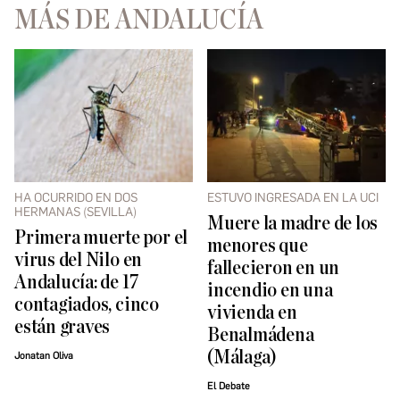
MÁS DE ANDALUCÍA
HA OCURRIDO EN DOS
ESTUVO INGRESADA EN LA UCI
HERMANAS (SEVILLA)
Muere la madre de los
Primera muerte por el
menores que
virus del Nilo en
fallecieron en un
Andalucía: de 17
incendio en una
contagiados, cinco
vivienda en
están graves
Benalmádena
(Málaga)
Jonatan Oliva
El Debate