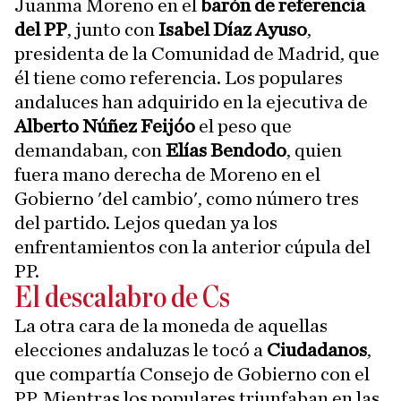
Juanma Moreno en el
barón de referencia
del PP
, junto con
Isabel Díaz Ayuso
,
presidenta de la Comunidad de Madrid, que
él tiene como referencia. Los populares
andaluces han adquirido en la ejecutiva de
Alberto Núñez Feijóo
el peso que
demandaban, con
Elías Bendodo
, quien
fuera mano derecha de Moreno en el
Gobierno 'del cambio', como número tres
del partido. Lejos quedan ya los
enfrentamientos con la anterior cúpula del
PP.
El descalabro de Cs
La otra cara de la moneda de aquellas
elecciones andaluzas le tocó a
Ciudadanos
,
que compartía Consejo de Gobierno con el
PP. Mientras los populares triunfaban en las