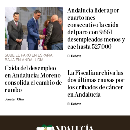
Andalucía lidera por
cuarto mes
consecutivo la caída
del paro con 9.661
desempleados menos y
cae hasta 527.000
SUBE EL PARO EN ESPAÑA,
El Debate
BAJA EN ANDALUCÍA
Caída del desempleo
La Fiscalía archiva las
en Andalucía: Moreno
dos últimas causas por
consolida el cambio de
los cribados de cáncer
rumbo
en Andalucía
Jonatan Oliva
El Debate