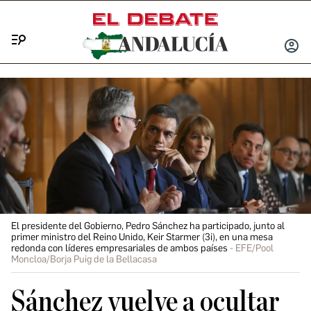
Menú
INICIA
SESIÓ
El presidente del Gobierno, Pedro Sánchez ha participado, junto al
primer ministro del Reino Unido, Keir Starmer (3i), en una mesa
redonda con líderes empresariales de ambos países
EFE/Pool
Moncloa/Borja Puig de la Bellacasa
Sánchez vuelve a ocultar