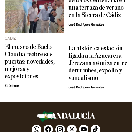
de toros centenaria en
una terraza de verano
en la Sierra de Cádiz
José Rodríguez González
CÁDIZ
El museo de Baelo
La histórica estación
Claudia reabre sus
ligada a la Azucarera
puertas: novedades,
Jerezana agoniza entre
mejoras y
derrumbes, expolio y
exposiciones
vandalismo
El Debate
José Rodríguez González