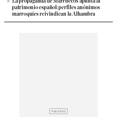
La propaganda de Marruecos apunta al
patrimonio español: perfiles anónimos
marroquíes reivindican la Alhambra