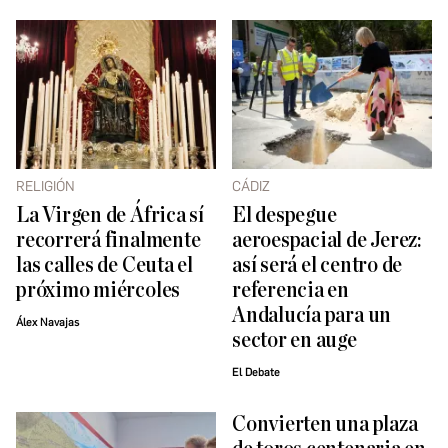
RELIGIÓN
CÁDIZ
La Virgen de África sí
El despegue
recorrerá finalmente
aeroespacial de Jerez:
las calles de Ceuta el
así será el centro de
próximo miércoles
referencia en
Andalucía para un
Álex Navajas
sector en auge
El Debate
Convierten una plaza