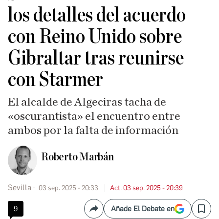
los detalles del acuerdo
con Reino Unido sobre
Gibraltar tras reunirse
con Starmer
El alcalde de Algeciras tacha de
«oscurantista» el encuentro entre
ambos por la falta de información
Roberto Marbán
Sevilla
03 sep. 2025 - 20:33
Act. 03 sep. 2025 - 20:39
9
Añade El Debate en
Compartir
Save