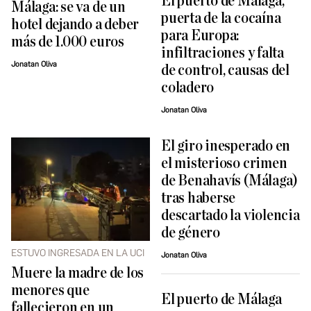
El puerto de Málaga,
Málaga: se va de un
puerta de la cocaína
hotel dejando a deber
para Europa:
más de 1.000 euros
infiltraciones y falta
Jonatan Oliva
de control, causas del
coladero
Jonatan Oliva
El giro inesperado en
el misterioso crimen
de Benahavís (Málaga)
tras haberse
descartado la violencia
de género
ESTUVO INGRESADA EN LA UCI
Jonatan Oliva
Muere la madre de los
menores que
El puerto de Málaga
fallecieron en un