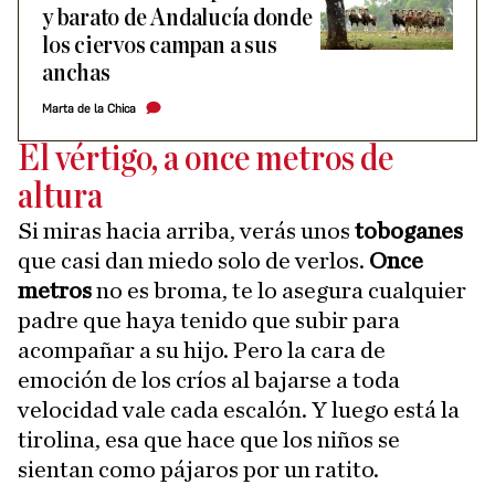
y barato de Andalucía donde
los ciervos campan a sus
anchas
Marta de la Chica
El vértigo, a once metros de
altura
Si miras hacia arriba, verás unos
toboganes
que casi dan miedo solo de verlos.
Once
metros
no es broma, te lo asegura cualquier
padre que haya tenido que subir para
acompañar a su hijo. Pero la cara de
emoción de los críos al bajarse a toda
velocidad vale cada escalón. Y luego está la
tirolina, esa que hace que los niños se
sientan como pájaros por un ratito.