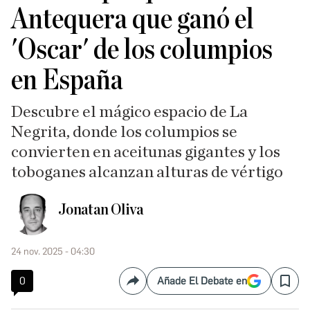
Antequera que ganó el
'Oscar' de los columpios
en España
Descubre el mágico espacio de La
Negrita, donde los columpios se
convierten en aceitunas gigantes y los
toboganes alcanzan alturas de vértigo
Jonatan Oliva
24 nov. 2025 - 04:30
0
Añade El Debate en
Compartir
Save