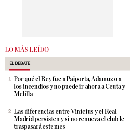
LO MÁS LEÍDO
EL DEBATE
Por qué el Rey fue a Paiporta, Adamuz o a
los incendios y no puede ir ahora a Ceuta y
Melilla
Las diferencias entre Vinicius y el Real
Madrid persisten y si no renueva el club le
traspasará este mes