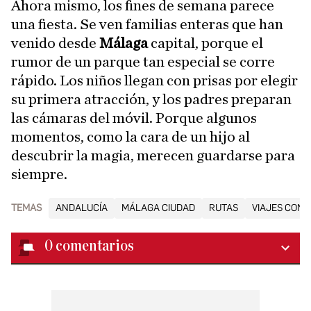
Ahora mismo, los fines de semana parece
una fiesta. Se ven familias enteras que han
venido desde
Málaga
capital, porque el
rumor de un parque tan especial se corre
rápido. Los niños llegan con prisas por elegir
su primera atracción, y los padres preparan
las cámaras del móvil. Porque algunos
momentos, como la cara de un hijo al
descubrir la magia, merecen guardarse para
siempre.
TEMAS
ANDALUCÍA
MÁLAGA CIUDAD
RUTAS
VIAJES CON 
0
comentarios