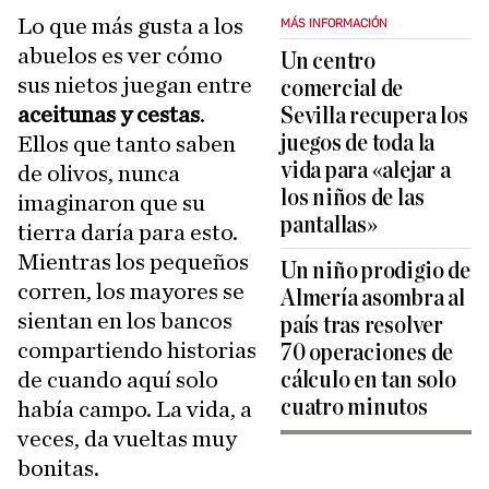
Lo que más gusta a los
MÁS INFORMACIÓN
abuelos es ver cómo
Un centro
sus nietos juegan entre
comercial de
aceitunas y cestas
.
Sevilla recupera los
juegos de toda la
Ellos que tanto saben
vida para «alejar a
de olivos, nunca
los niños de las
imaginaron que su
pantallas»
tierra daría para esto.
Mientras los pequeños
Un niño prodigio de
corren, los mayores se
Almería asombra al
sientan en los bancos
país tras resolver
compartiendo historias
70 operaciones de
de cuando aquí solo
cálculo en tan solo
cuatro minutos
había campo. La vida, a
veces, da vueltas muy
bonitas.