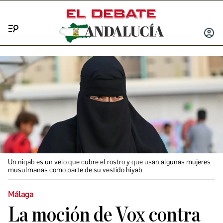
Menú
INICIA
SESIÓ
Un niqab es un velo que cubre el rostro y que usan algunas mujeres
musulmanas como parte de su vestido hiyab
Málaga
La moción de Vox contra