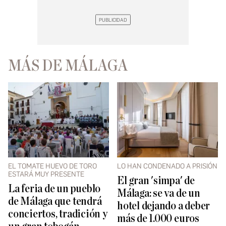
MÁS DE MÁLAGA
EL TOMATE HUEVO DE TORO
LO HAN CONDENADO A PRISIÓN
ESTARÁ MUY PRESENTE
El gran 'simpa' de
La feria de un pueblo
Málaga: se va de un
de Málaga que tendrá
hotel dejando a deber
conciertos, tradición y
más de 1.000 euros