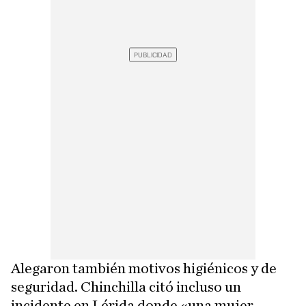
Alegaron también motivos higiénicos y de
seguridad. Chinchilla citó incluso un
incidente en Lérida donde «una mujer