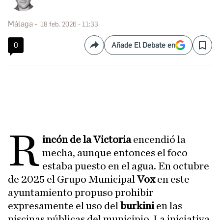
Málaga
18 feb. 2026 - 11:33
0
Añade El Debate en
Compartir
Save
R
incón de la Victoria
encendió la
mecha, aunque entonces el foco
estaba puesto en el agua. En octubre
de 2025 el Grupo Municipal
Vox
en este
ayuntamiento propuso prohibir
expresamente el uso del
burkini
en las
piscinas públicas del municipio. La iniciativa,