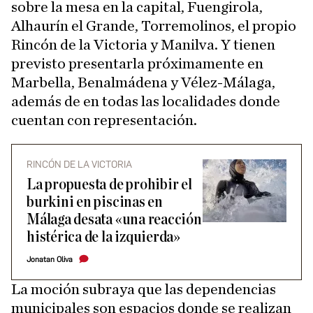
sobre la mesa en la capital, Fuengirola,
Alhaurín el Grande, Torremolinos, el propio
Rincón de la Victoria y Manilva. Y tienen
previsto presentarla próximamente en
Marbella, Benalmádena y Vélez-Málaga,
además de en todas las localidades donde
cuentan con representación.
RINCÓN DE LA VICTORIA
La propuesta de prohibir el
burkini en piscinas en
Málaga desata «una reacción
histérica de la izquierda»
Jonatan Oliva
La moción subraya que las dependencias
municipales son espacios donde se realizan