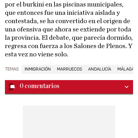
por el burkini en las piscinas municipales,
que entonces fue una iniciativa aislada y
contestada, se ha convertido en el origen de
una ofensiva que ahora se extiende por toda
la provincia. El debate, que parecía dormido,
regresa con fuerza a los Salones de Plenos. Y
esta vez no viene solo.
TEMAS
INMIGRACIÓN
MARRUECOS
ANDALUCÍA
MÁLAGA C
0
comentarios