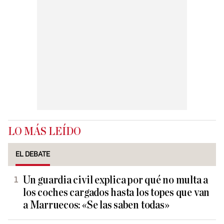
LO MÁS LEÍDO
EL DEBATE
Un guardia civil explica por qué no multa a
los coches cargados hasta los topes que van
a Marruecos: «Se las saben todas»