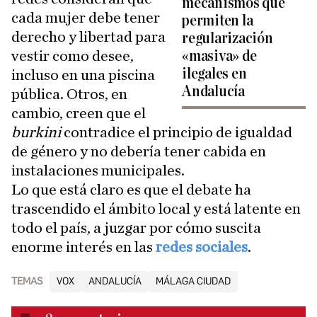
mecanismos que
cada mujer debe tener
permiten la
derecho y libertad para
regularización
vestir como desee,
«masiva» de
ilegales en
incluso en una piscina
Andalucía
pública. Otros, en
cambio, creen que el
burkini
contradice el principio de igualdad
de género y no debería tener cabida en
instalaciones municipales.
Lo que está claro es que el debate ha
trascendido el ámbito local y está latente en
todo el país, a juzgar por cómo suscita
enorme interés en las
redes sociales
.
TEMAS
VOX
ANDALUCÍA
MÁLAGA CIUDAD