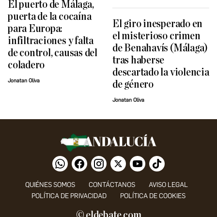
El puerto de Málaga,
puerta de la cocaína
El giro inesperado en
para Europa:
el misterioso crimen
infiltraciones y falta
de Benahavís (Málaga)
de control, causas del
tras haberse
coladero
descartado la violencia
Jonatan Oliva
de género
Jonatan Oliva
QUIÉNES SOMOS
CONTÁCTANOS
AVISO LEGAL
POLÍTICA DE PRIVACIDAD
POLÍTICA DE COOKIES
© eldebate.com