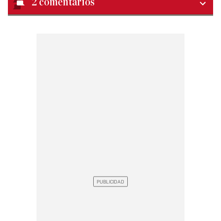
2
comentarios