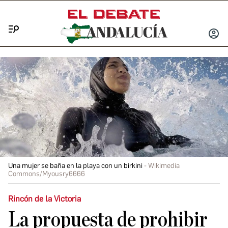
Menú
INICIA
SESIÓ
Una mujer se baña en la playa con un birkini
Wikimedia
Commons/Myousry6666
Rincón de la Victoria
La propuesta de prohibir