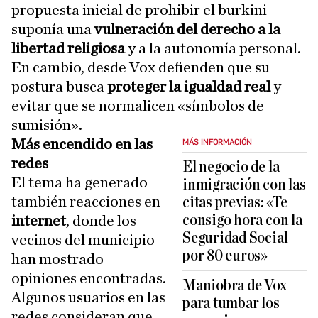
propuesta inicial de prohibir el burkini
suponía una
vulneración del derecho a la
libertad religiosa
y a la autonomía personal.
En cambio, desde Vox defienden que su
postura busca
proteger la igualdad real
y
evitar que se normalicen «símbolos de
sumisión».
Más encendido en las
MÁS INFORMACIÓN
redes
El negocio de la
El tema ha generado
inmigración con las
también reacciones en
citas previas: «Te
consigo hora con la
internet
, donde los
Seguridad Social
vecinos del municipio
por 80 euros»
han mostrado
opiniones encontradas.
Maniobra de Vox
Algunos usuarios en las
para tumbar los
redes consideran que