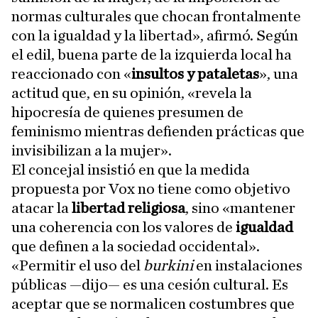
normas culturales que chocan frontalmente
con la igualdad y la libertad», afirmó. Según
el edil, buena parte de la izquierda local ha
reaccionado con «
insultos y pataletas
», una
actitud que, en su opinión, «revela la
hipocresía de quienes presumen de
feminismo mientras defienden prácticas que
invisibilizan a la mujer».
El concejal insistió en que la medida
propuesta por Vox no tiene como objetivo
atacar la
libertad religiosa
, sino «mantener
una coherencia con los valores de
igualdad
que definen a la sociedad occidental».
«Permitir el uso del
burkini
en instalaciones
públicas —dijo— es una cesión cultural. Es
aceptar que se normalicen costumbres que