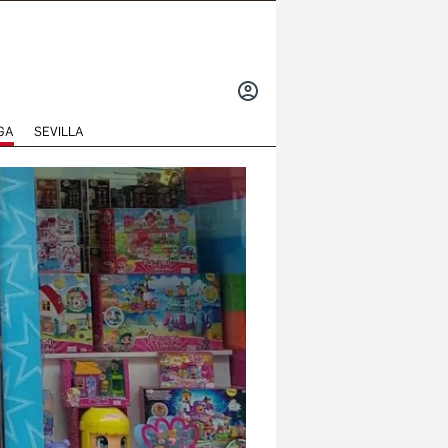
INICIAR
SESIÓN
GA
SEVILLA