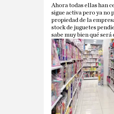
Ahora todas ellas han c
sigue activa pero ya no
propiedad de la empresa
stock de juguetes pendi
sabe muy bien qué será d