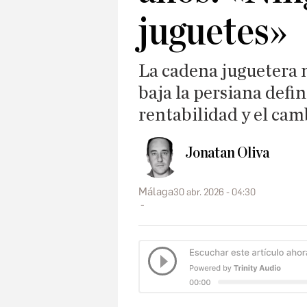
juguetes»
La cadena juguetera 
baja la persiana defin
rentabilidad y el ca
Jonatan Oliva
Málaga
30 abr. 2026 - 04:30