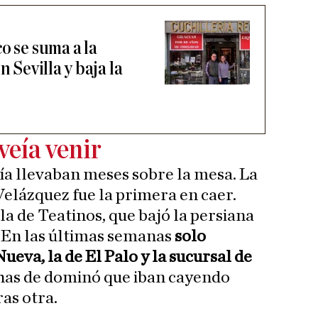
o se suma a la
n Sevilla y baja la
veía venir
ía llevaban meses sobre la mesa. La
Velázquez fue la primera en caer.
 la de Teatinos, que bajó la persiana
 En las últimas semanas
solo
 Nueva, la de El Palo y la sucursal de
chas de dominó que iban cayendo
as otra.