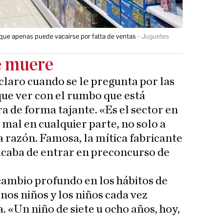
 que apenas puede vacairse por falta de ventas
Juguetes
e muere
claro cuando se le pregunta por las
que ver con el rumbo que está
a de forma tajante. «Es el sector en
o mal en cualquier parte, no solo a
ta razón. Famosa, la mítica fabricante
 acaba de entrar en preconcurso de
cambio profundo en los hábitos de
nos niños y los niños cada vez
 «Un niño de siete u ocho años, hoy,