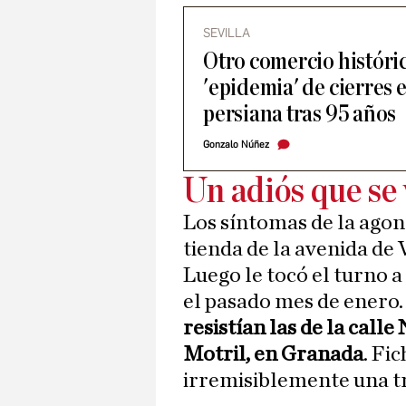
SEVILLA
Otro comercio históric
'epidemia' de cierres e
persiana tras 95 años
Gonzalo Núñez
Un adiós que se 
Los síntomas de la agon
tienda de la avenida de 
Luego le tocó el turno a
el pasado mes de enero.
resistían las de la calle
Motril, en Granada
. Fi
irremisiblemente una tr