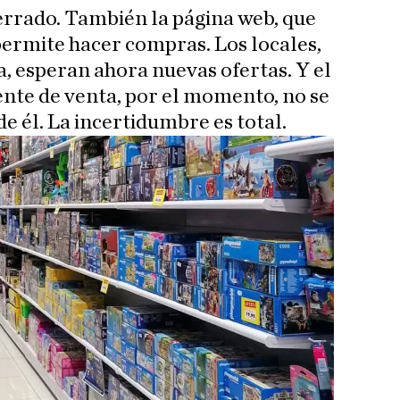
errado. También la página web, que
 permite hacer compras. Los locales,
, esperan ahora nuevas ofertas. Y el
ente de venta, por el momento, no se
e él. La incertidumbre es total.