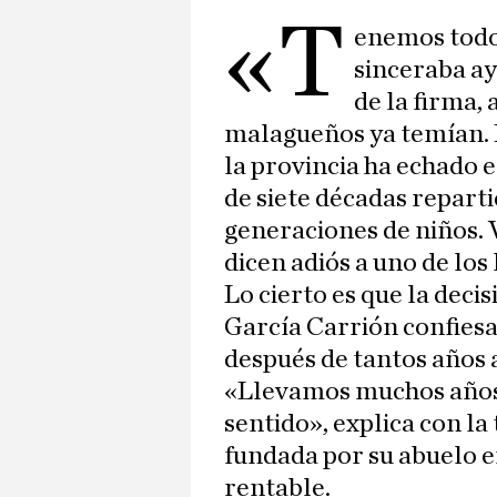
«T
enemos todos
sinceraba a
de la firma,
malagueños ya temían. 
la provincia ha echado e
de siete décadas repart
generaciones de niños.
dicen adiós a uno de los
Lo cierto es que la decis
García Carrión confies
después de tantos años a
«Llevamos muchos años 
sentido», explica con la 
fundada por su abuelo e
rentable.