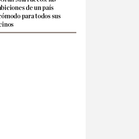
biciones de un país
cómodo para todos sus
cinos