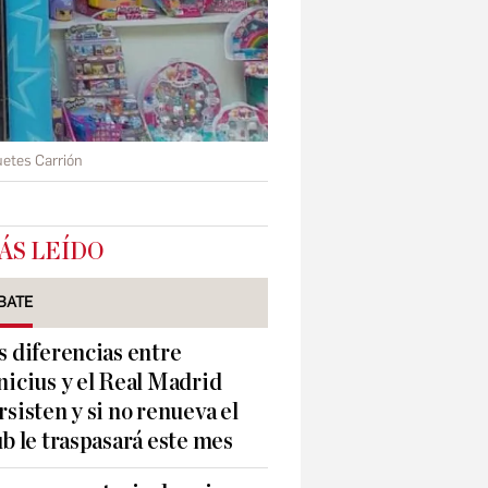
etes Carrión
ÁS LEÍDO
BATE
s diferencias entre
nicius y el Real Madrid
rsisten y si no renueva el
ub le traspasará este mes