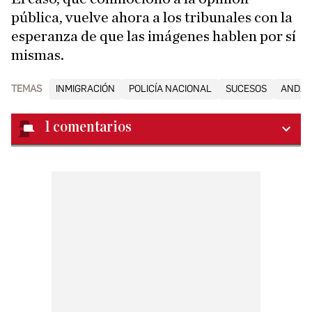
pública, vuelve ahora a los tribunales con la
esperanza de que las imágenes hablen por sí
mismas.
TEMAS
INMIGRACIÓN
POLICÍA NACIONAL
SUCESOS
ANDAL
1
comentarios