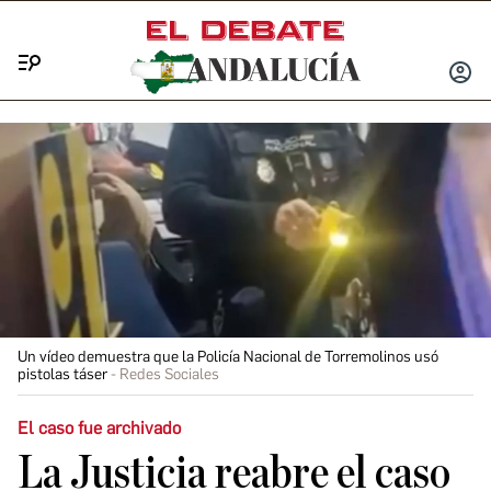
Menú
INICIA
SESIÓ
Un vídeo demuestra que la Policía Nacional de Torremolinos usó
pistolas táser
Redes Sociales
El caso fue archivado
La Justicia reabre el caso