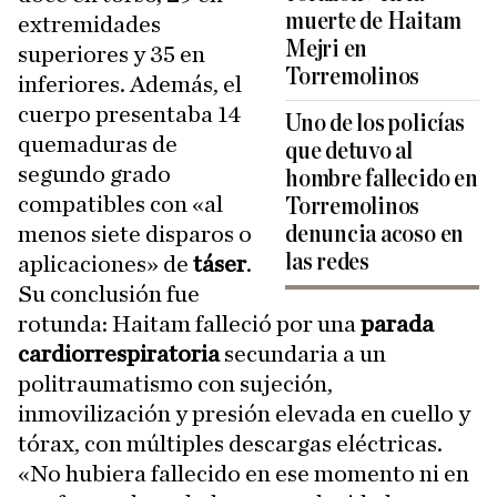
muerte de Haitam
extremidades
Mejri en
superiores y 35 en
Torremolinos
inferiores. Además, el
cuerpo presentaba 14
Uno de los policías
quemaduras de
que detuvo al
segundo grado
hombre fallecido en
compatibles con «al
Torremolinos
menos siete disparos o
denuncia acoso en
las redes
aplicaciones» de
táser
.
Su conclusión fue
rotunda: Haitam falleció por una
parada
cardiorrespiratoria
secundaria a un
politraumatismo con sujeción,
inmovilización y presión elevada en cuello y
tórax, con múltiples descargas eléctricas.
«No hubiera fallecido en ese momento ni en