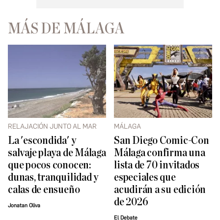
MÁS DE MÁLAGA
RELAJACIÓN JUNTO AL MAR
MÁLAGA
La 'escondida' y
San Diego Comic-Con
salvaje playa de Málaga
Málaga confirma una
que pocos conocen:
lista de 70 invitados
dunas, tranquilidad y
especiales que
calas de ensueño
acudirán a su edición
de 2026
Jonatan Oliva
El Debate