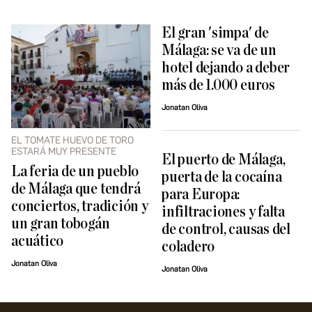
El gran 'simpa' de
Málaga: se va de un
hotel dejando a deber
más de 1.000 euros
Jonatan Oliva
EL TOMATE HUEVO DE TORO
ESTARÁ MUY PRESENTE
El puerto de Málaga,
La feria de un pueblo
puerta de la cocaína
de Málaga que tendrá
para Europa:
conciertos, tradición y
infiltraciones y falta
un gran tobogán
de control, causas del
acuático
coladero
Jonatan Oliva
Jonatan Oliva