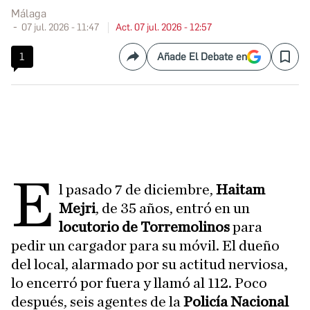
Málaga
07 jul. 2026 - 11:47
Act. 07 jul. 2026 - 12:57
1
Añade El Debate en
Compartir
Save
E
l pasado 7 de diciembre,
Haitam
Mejri
, de 35 años, entró en un
locutorio de Torremolinos
para
pedir un cargador para su móvil. El dueño
del local, alarmado por su actitud nerviosa,
lo encerró por fuera y llamó al 112. Poco
después, seis agentes de la
Policía Nacional