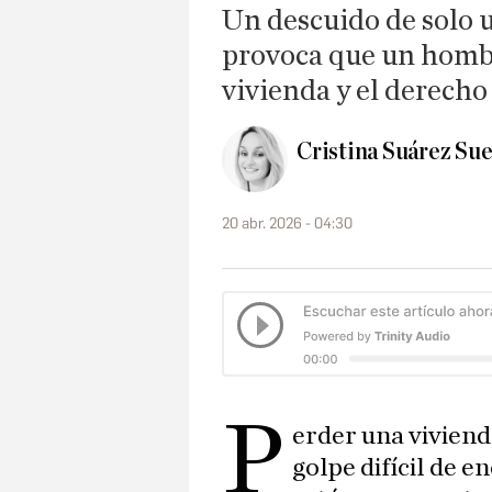
Un descuido de solo u
provoca que un homb
vivienda y el derecho 
Cristina Suárez Su
20 abr. 2026 - 04:30
P
erder una viviend
golpe difícil de e