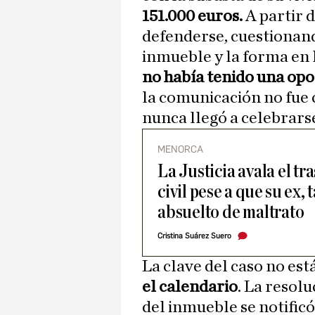
151.000 euros.
A partir d
defenderse, cuestionand
inmueble y la forma en la
no había tenido una opo
la comunicación no fue 
nunca llegó a celebrarse
MENORCA
La Justicia avala el t
civil pese a que su ex,
absuelto de maltrato
Cristina Suárez Suero
La clave del caso no está
el calendario
. La resol
del inmueble se notificó