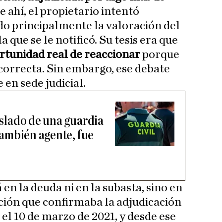
e ahí, el propietario intentó
o principalmente la valoración del
 que se le notificó. Su tesis era que
rtunidad real de reaccionar
porque
correcta. Sin embargo, ese debate
 en sede judicial.
raslado de una guardia
 también agente, fue
 en la deuda ni en la subasta, sino en
ución que confirmaba la adjudicación
 el 10 de marzo de 2021, y desde ese