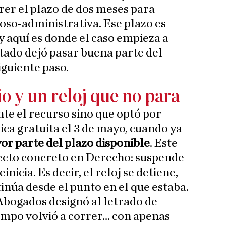
r el plazo de dos meses para
ioso-administrativa. Ese plazo es
y aquí es donde el caso empieza a
ctado dejó pasar buena parte del
iguiente paso.
o y un reloj que no para
e el recurso sino que optó por
dica gratuita el 3 de mayo, cuando ya
r parte del plazo disponible
. Este
ecto concreto en Derecho: suspende
inicia. Es decir, el reloj se detiene,
inúa desde el punto en el que estaba.
Abogados designó al letrado de
 tiempo volvió a correr… con apenas