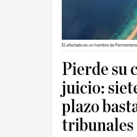
El afectado es un hombre de Formentera
Pierde su 
juicio: sie
plazo bast
tribunales