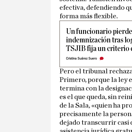
efectiva, defendiendo qu
forma más flexible.
Un funcionario pierde
indemnización tras logr
TSJIB fija un criterio 
Cristina Suárez Suero
Pero el tribunal rechaz
Primero, porque la ley e
termina con la designac
es el que queda, sin rei
de la Sala, «quien ha pr
precisamente la persona
dejado transcurrir casi 
asistencia jurídica gratu