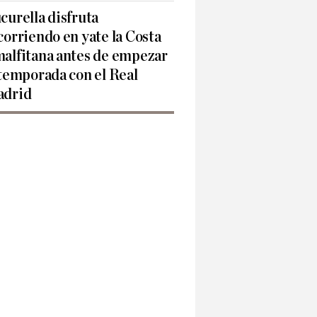
curella disfruta
corriendo en yate la Costa
alfitana antes de empezar
 temporada con el Real
drid