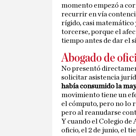
momento empezó a corre
recurrir en vía contenc
rígido, casi matemático 
torcerse, porque el afe
tiempo antes de dar el s
Abogado de ofici
No presentó directament
solicitar asistencia jurí
había consumido la mayo
movimiento tiene un ef
el cómputo, pero no lo re
pero al reanudarse cont
Y cuando el Colegio de 
oficio, el 2 de junio, el