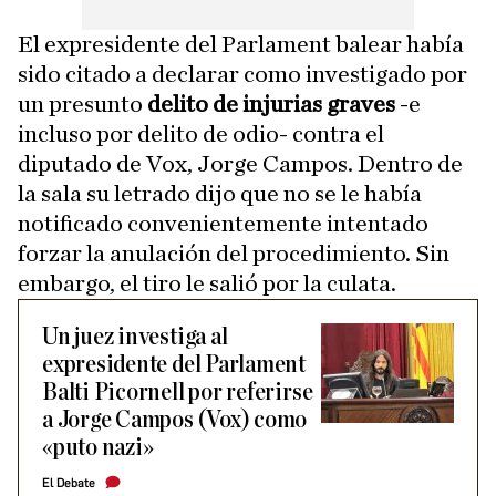
El expresidente del Parlament balear había
sido citado a declarar como investigado por
un presunto
delito de injurias graves
-e
incluso por delito de odio- contra el
diputado de Vox, Jorge Campos. Dentro de
la sala su letrado dijo que no se le había
notificado convenientemente intentado
forzar la anulación del procedimiento. Sin
embargo, el tiro le salió por la culata.
Un juez investiga al
expresidente del Parlament
Balti Picornell por referirse
a Jorge Campos (Vox) como
«puto nazi»
El Debate