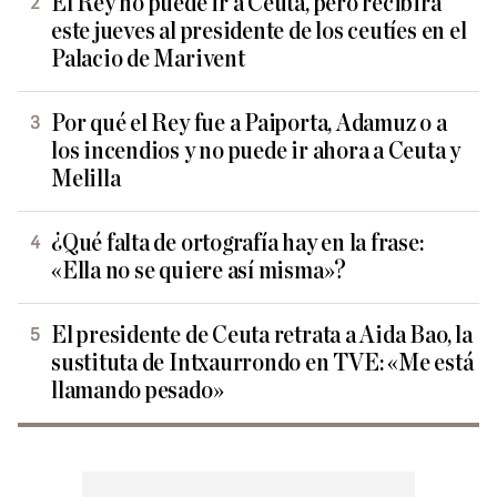
El Rey no puede ir a Ceuta, pero recibirá
este jueves al presidente de los ceutíes en el
Palacio de Marivent
Por qué el Rey fue a Paiporta, Adamuz o a
los incendios y no puede ir ahora a Ceuta y
Melilla
¿Qué falta de ortografía hay en la frase:
«Ella no se quiere así misma»?
El presidente de Ceuta retrata a Aida Bao, la
sustituta de Intxaurrondo en TVE: «Me está
llamando pesado»