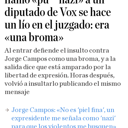
diputado de Vox se hace
un lío en el juzgado: era
«una broma»
Al entrar defiende el insulto contra
Jorge Campos como una broma, y a la
salida dice que está amparado por la
libertad de expresión. Horas después,
volvió a insultarlo publicando el mismo
mensaje
Jorge Campos: «No es 'piel fina', un
expresidente me señala como 'nazi'
para que los violentos me busquen»