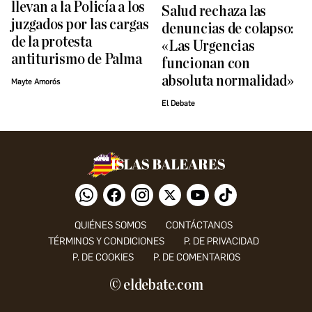
llevan a la Policía a los
Salud rechaza las
juzgados por las cargas
denuncias de colapso:
de la protesta
«Las Urgencias
antiturismo de Palma
funcionan con
absoluta normalidad»
Mayte Amorós
El Debate
QUIÉNES SOMOS
CONTÁCTANOS
TÉRMINOS Y CONDICIONES
P. DE PRIVACIDAD
P. DE COOKIES
P. DE COMENTARIOS
© eldebate.com