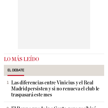
LO MÁS LEÍDO
EL DEBATE
Las diferencias entre Vinicius y el Real
Madrid persisten y si no renueva el club le
traspasará este mes