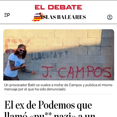
Menú
INICIA
SESIÓ
Un provocador Balti se vuelve a mofar de Campos y publica el mismo
mensaje por el que ha sido denunciado.
El ex de Podemos que
llamó «pu** nazi» a un