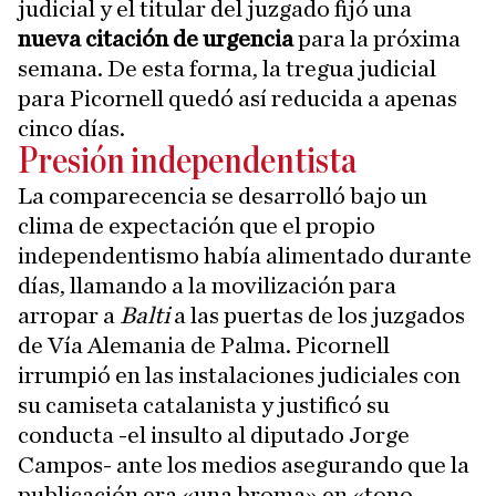
judicial y el titular del juzgado fijó una
nueva citación de urgencia
para la próxima
semana. De esta forma, la tregua judicial
para Picornell quedó así reducida a apenas
cinco días.
Presión independentista
La comparecencia se desarrolló bajo un
clima de expectación que el propio
independentismo había alimentado durante
días, llamando a la movilización para
arropar a
Balti
a las puertas de los juzgados
de Vía Alemania de Palma. Picornell
irrumpió en las instalaciones judiciales con
su camiseta catalanista y justificó su
conducta -el insulto al diputado Jorge
Campos- ante los medios asegurando que la
publicación era «una broma» en «tono