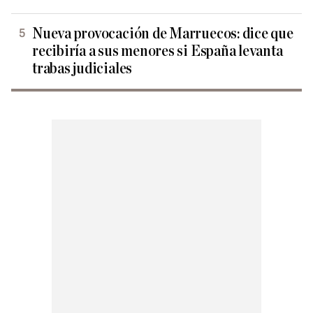
Nueva provocación de Marruecos: dice que
recibiría a sus menores si España levanta
trabas judiciales