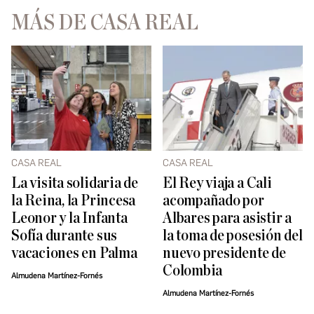
MÁS DE CASA REAL
CASA REAL
CASA REAL
La visita solidaria de
El Rey viaja a Cali
la Reina, la Princesa
acompañado por
Leonor y la Infanta
Albares para asistir a
Sofía durante sus
la toma de posesión del
vacaciones en Palma
nuevo presidente de
Colombia
Almudena Martínez-Fornés
Almudena Martínez-Fornés