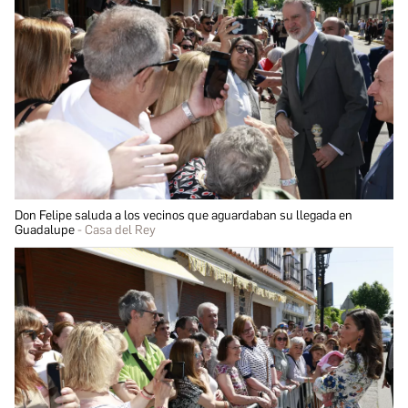
Don Felipe saluda a los vecinos que aguardaban su llegada en
Guadalupe
Casa del Rey