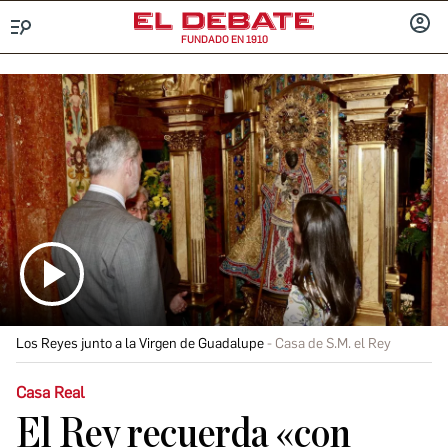
FUNDADO EN 1910
Menú
INICIA
SESIÓ
Los Reyes junto a la Virgen de Guadalupe
Casa de S.M. el Rey
Casa Real
El Rey recuerda «con