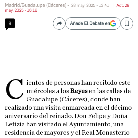
Madrid/Guadalupe (Cáceres)
28 may. 2025 - 13:41
Act. 28
may. 2025 - 16:16
8
Añade El Debate en
Compartir
Save
C
ientos de personas han recibido este
miércoles a los
Reyes
en las calles de
Guadalupe (Cáceres), donde han
realizado una visita enmarcada en el décimo
aniversario del reinado. Don Felipe y Doña
Letizia han visitado el Ayuntamiento, una
residencia de mayores y el Real Monasterio