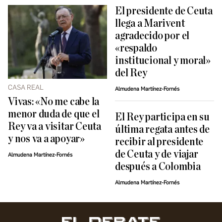
El presidente de Ceuta
llega a Marivent
agradecido por el
«respaldo
institucional y moral»
del Rey
CASA REAL
Almudena Martínez-Fornés
Vivas: «No me cabe la
menor duda de que el
El Rey participa en su
Rey va a visitar Ceuta
última regata antes de
y nos va a apoyar»
recibir al presidente
de Ceuta y de viajar
Almudena Martínez-Fornés
después a Colombia
Almudena Martínez-Fornés