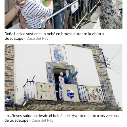
Doña Letizia sostiene un bebé en brazos durante la visita a
Guadalupe
Casa del Rey
Los Reyes saludan desde el balcón del Ayuntamiento a los vecinos
de Guadalupe
Casa del Rey