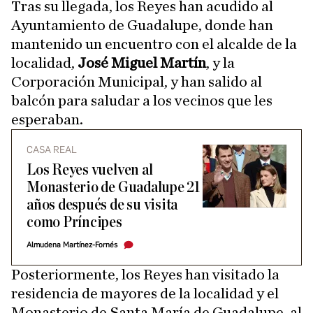
Tras su llegada, los Reyes han acudido al
Ayuntamiento de Guadalupe, donde han
mantenido un encuentro con el alcalde de la
localidad,
José Miguel Martín
, y la
Corporación Municipal, y han salido al
balcón para saludar a los vecinos que les
esperaban.
CASA REAL
Los Reyes vuelven al
Monasterio de Guadalupe 21
años después de su visita
como Príncipes
Almudena Martínez-Fornés
Posteriormente, los Reyes han visitado la
residencia de mayores de la localidad y el
Monasterio de Santa María de Guadalupe, al