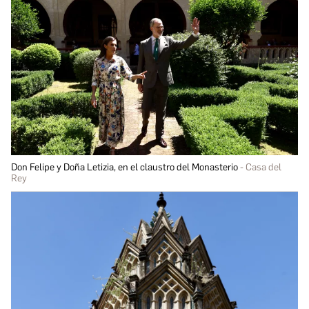
Don Felipe y Doña Letizia, en el claustro del Monasterio
Casa del
Rey