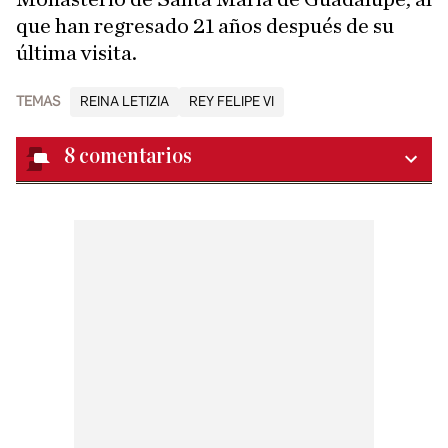
que han regresado 21 años después de su
última visita.
TEMAS
REINA LETIZIA
REY FELIPE VI
8
comentarios