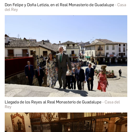
Don Felipe y Doña Letizia, en el Real Monasterio de Guadalupe
Casa
del Rey
Llegada de los Reyes al Real Monasterio de Guadalupe
Casa del
Rey