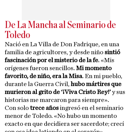
De La Mancha al Seminario de
Toledo
Nació en La Villa de Don Fadrique, en una
familia de agricultores, y desde niño
sintió
fascinación por el misterio de la fe
. «Mis
orígenes fueron sencillos.
Mi momento
favorito, de niño, era la Misa
. En mi pueblo,
durante la Guerra Civil,
hubo mártires que
murieron al grito de ‘¡Viva Cristo Rey!’
y sus
historias me marcaron para siempre».
Con solo
trece años
ingresó en el seminario
menor de Toledo. «No hubo un momento
exacto en que decidiera ser sacerdote; crecí
con esa idea latiendo en el corazón»,