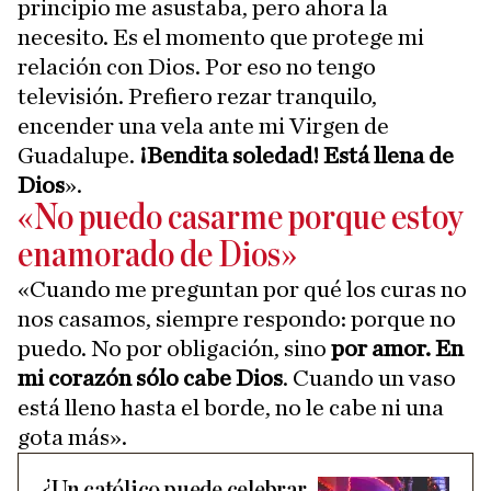
principio me asustaba, pero ahora la
necesito. Es el momento que protege mi
relación con Dios. Por eso no tengo
televisión. Prefiero rezar tranquilo,
encender una vela ante mi Virgen de
Guadalupe.
¡Bendita soledad! Está llena de
Dios
».
«No puedo casarme porque estoy
enamorado de Dios»
«Cuando me preguntan por qué los curas no
nos casamos, siempre respondo: porque no
puedo. No por obligación, sino
por amor. En
mi corazón sólo cabe Dios
. Cuando un vaso
está lleno hasta el borde, no le cabe ni una
gota más».
¿Un católico puede celebrar