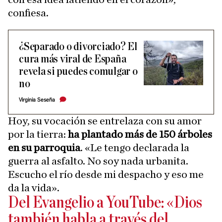
confiesa.
¿Separado o divorciado? El
cura más viral de España
revela si puedes comulgar o
no
Virginia Seseña
Hoy, su vocación se entrelaza con su amor
por la tierra:
ha plantado más de 150 árboles
en su parroquia
. «Le tengo declarada la
guerra al asfalto. No soy nada urbanita.
Escucho el río desde mi despacho y eso me
da la vida».
Del Evangelio a YouTube: «Dios
también habla a través del