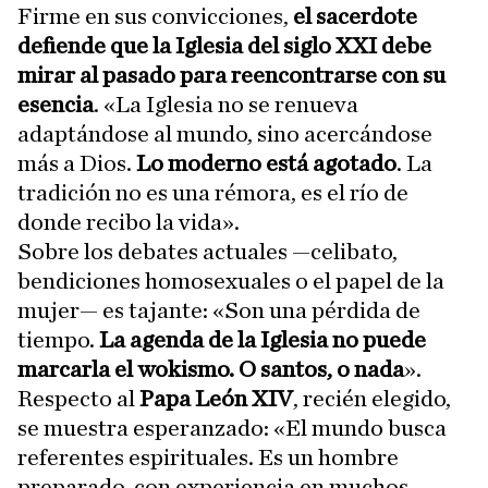
Firme en sus convicciones,
el sacerdote
defiende que la Iglesia del siglo XXI debe
mirar al pasado para reencontrarse con su
esencia
. «La Iglesia no se renueva
adaptándose al mundo, sino acercándose
más a Dios.
Lo moderno está agotado
. La
tradición no es una rémora, es el río de
donde recibo la vida».
Sobre los debates actuales —celibato,
bendiciones homosexuales o el papel de la
mujer— es tajante: «Son una pérdida de
tiempo.
La agenda de la Iglesia no puede
marcarla el wokismo. O santos, o nada
».
Respecto al
Papa León XIV
, recién elegido,
se muestra esperanzado: «El mundo busca
referentes espirituales. Es un hombre
preparado, con experiencia en muchos