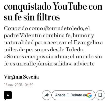
conquistado YouTube con
su fe sin filtros
Conocido como @curadetoledo, el
padre Valentín combina fe, humor y
naturalidad para acercar el Evangelio a
miles de personas desde Toledo.
«Somos cuerpos sin alma; el mundo sin
fe es un callejón sin salida», advierte
Virginia Seseña
16 nov. 2025 - 04:30
4
Añade El Debate en
Compartir
Save