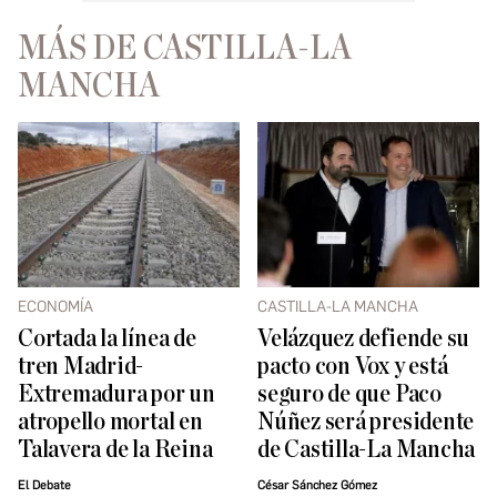
MÁS DE CASTILLA-LA
MANCHA
ECONOMÍA
CASTILLA-LA MANCHA
Cortada la línea de
Velázquez defiende su
tren Madrid-
pacto con Vox y está
Extremadura por un
seguro de que Paco
atropello mortal en
Núñez será presidente
Talavera de la Reina
de Castilla-La Mancha
El Debate
César Sánchez Gómez