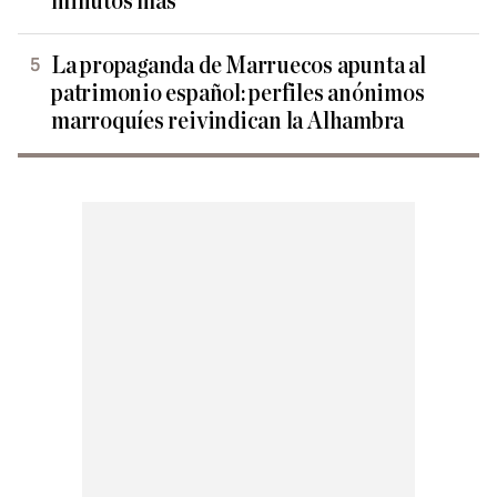
minutos más
La propaganda de Marruecos apunta al
patrimonio español: perfiles anónimos
marroquíes reivindican la Alhambra