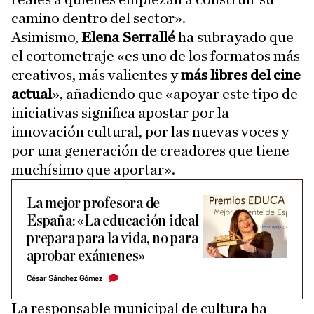
camino dentro del sector».
Asimismo,
Elena Serrallé
ha subrayado que
el cortometraje «es uno de los formatos más
creativos, más valientes y
más libres del cine
actual
», añadiendo que «apoyar este tipo de
iniciativas significa apostar por la
innovación cultural, por las nuevas voces y
por una generación de creadores que tiene
muchísimo que aportar».
La mejor profesora de
España: «La educación ideal
prepara para la vida, no para
aprobar exámenes»
César Sánchez Gómez
La responsable municipal de cultura ha