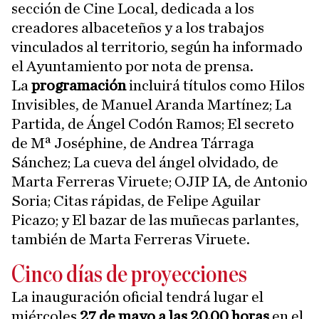
sección de Cine Local, dedicada a los
creadores albaceteños y a los trabajos
vinculados al territorio, según ha informado
el Ayuntamiento por nota de prensa.
La
programación
incluirá títulos como Hilos
Invisibles, de Manuel Aranda Martínez; La
Partida, de Ángel Codón Ramos; El secreto
de Mª Joséphine, de Andrea Tárraga
Sánchez; La cueva del ángel olvidado, de
Marta Ferreras Viruete; OJIP IA, de Antonio
Soria; Citas rápidas, de Felipe Aguilar
Picazo; y El bazar de las muñecas parlantes,
también de Marta Ferreras Viruete.
Cinco días de proyecciones
La inauguración oficial tendrá lugar el
miércoles
27 de mayo a las 20.00 horas
en el