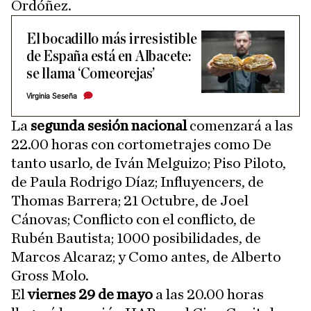
Ordóñez.
El bocadillo más irresistible
de España está en Albacete:
se llama ‘Comeorejas’
Virginia Seseña
La
segunda sesión nacional
comenzará a las
22.00 horas con cortometrajes como De
tanto usarlo, de Iván Melguizo; Piso Piloto,
de Paula Rodrigo Díaz; Influyencers, de
Thomas Barrera; 21 Octubre, de Joel
Cánovas; Conflicto con el conflicto, de
Rubén Bautista; 1000 posibilidades, de
Marcos Alcaraz; y Como antes, de Alberto
Gross Molo.
El
viernes 29 de mayo
a las 20.00 horas