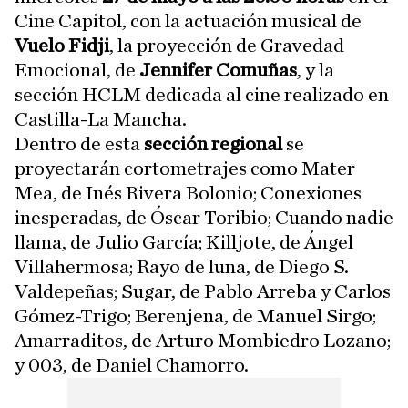
Cine Capitol, con la actuación musical de
Vuelo Fidji
, la proyección de Gravedad
Emocional, de
Jennifer Comuñas
, y la
sección HCLM dedicada al cine realizado en
Castilla-La Mancha.
Dentro de esta
sección regional
se
proyectarán cortometrajes como Mater
Mea, de Inés Rivera Bolonio; Conexiones
inesperadas, de Óscar Toribio; Cuando nadie
llama, de Julio García; Killjote, de Ángel
Villahermosa; Rayo de luna, de Diego S.
Valdepeñas; Sugar, de Pablo Arreba y Carlos
Gómez-Trigo; Berenjena, de Manuel Sirgo;
Amarraditos, de Arturo Mombiedro Lozano;
y 003, de Daniel Chamorro.