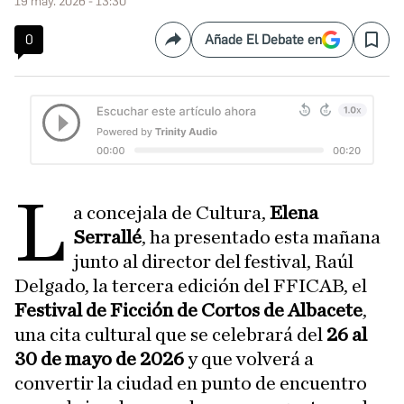
19 may. 2026 - 13:30
0
Añade El Debate en
Compartir
Save
L
a concejala de Cultura,
Elena
Serrallé
, ha presentado esta mañana
junto al director del festival, Raúl
Delgado, la tercera edición del FFICAB, el
Festival de Ficción de Cortos de Albacete
,
una cita cultural que se celebrará del
26 al
30 de mayo de 2026
y que volverá a
convertir la ciudad en punto de encuentro