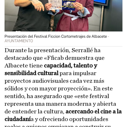
Presentación del Festival Ficcion Cortometrajes de Albacete
AYUNTAMIENTO
Durante la presentación, Serrallé ha
destacado que «Fficab demuestra que
Albacete tiene
capacidad, talento y
sensibilidad cultural
para impulsar
proyectos audiovisuales cada vez más
sólidos y con mayor proyección». En este
sentido, ha asegurado que «este festival
representa una manera moderna y abierta
de entender la cultura,
acercando el cine a la
ciudadaní
a y ofreciendo oportunidades
reales a quienes empiezan a construir su