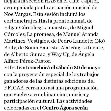
llegará la sección HAB en el Cine Capitol,
acompañada por la actuación musical de
Noe Vargas. Esta sesión incluirá los
cortometrajes Hasta pronto mamá, de
Edgar Córcoles; La maestra, de Miguel
Córcoles; La promesa, de Manuel Aranda
Martínez; Vestigios, de Pedro Landete; (No)
Body, de Sonia Bautista-Alarcón; La fuente,
de Alberto Guirao; y Way Up, de Ángela
Alfaro Pérez-Pastor.
El festival
concluirá el sábado 30 de mayo
con la proyección especial de los trabajos
ganadores de las distintas ediciones del
FFICAB, cerrando así una programación
que vuelve a combinar cine, música y
participación cultural. Las actividades
celebradas en el
Centro Ágora serán